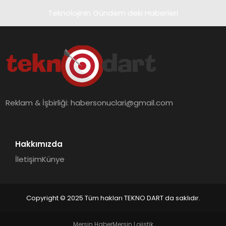
Teknolojinin Gündem deki Haberleri
Reklam & İşbirliği:
habersonuclari@gmail.com
Hakkımızda
İletişim
Künye
Copyright © 2025 Tüm hakları TEKNO DART da saklıdır.
Mersin Haber
Mersin Lojistik