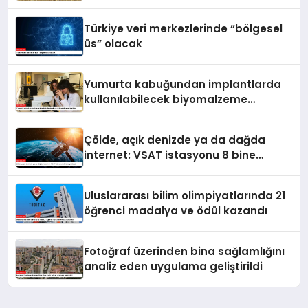
detaylı fotoğrafı çekildi
Türkiye veri merkezlerinde “bölgesel
üs” olacak
Yumurta kabuğundan implantlarda
kullanılabilecek biyomalzeme
ürettiler
Çölde, açık denizde ya da dağda
internet: VSAT istasyonu 8 bine
yaklaştı
Uluslararası bilim olimpiyatlarında 21
öğrenci madalya ve ödül kazandı
Fotoğraf üzerinden bina sağlamlığını
analiz eden uygulama geliştirildi