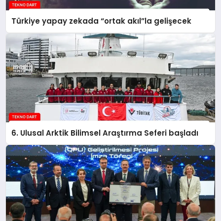
Türkiye yapay zekada “ortak akıl”la gelişecek
6. Ulusal Arktik Bilimsel Araştırma Seferi başladı