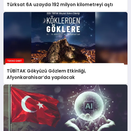
Türksat 6A uzayda 192 milyon kilometreyi aştı
TÜBİTAK Gökyüzü Gözlem Etkinliği,
Afyonkarahisar’da yapılacak