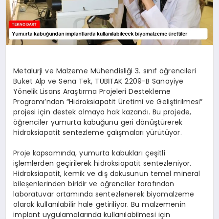
Metalurji ve Malzeme Mühendisliği 3. sınıf öğrencileri
Buket Alp ve Sena Tek, TÜBİTAK 2209-B Sanayiye
Yönelik Lisans Araştırma Projeleri Destekleme
Programı’ndan “Hidroksiapatit Üretimi ve Geliştirilmesi”
projesi için destek almaya hak kazandı. Bu projede,
öğrenciler yumurta kabuğunu geri dönüştürerek
hidroksiapatit sentezleme çalışmaları yürütüyor.
Proje kapsamında, yumurta kabukları çeşitli
işlemlerden geçirilerek hidroksiapatit sentezleniyor.
Hidroksiapatit, kemik ve diş dokusunun temel mineral
bileşenlerinden biridir ve öğrenciler tarafından
laboratuvar ortamında sentezlenerek biyomalzeme
olarak kullanılabilir hale getiriliyor. Bu malzemenin
implant uygulamalarında kullanılabilmesi için