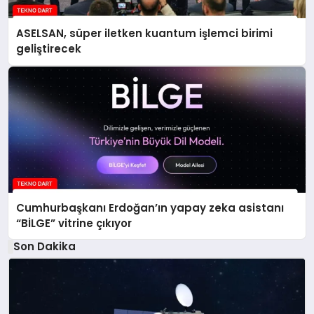
ASELSAN, süper iletken kuantum işlemci birimi
geliştirecek
Cumhurbaşkanı Erdoğan’ın yapay zeka asistanı
“BİLGE” vitrine çıkıyor
Son Dakika