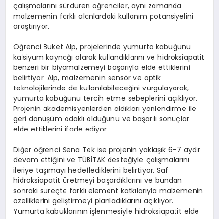
çalışmalarını sürdüren öğrenciler, aynı zamanda
malzemenin farklı alanlardaki kullanım potansiyelini
araştırıyor.
Öğrenci Buket Alp, projelerinde yumurta kabuğunu
kalsiyum kaynağı olarak kullandıklarını ve hidroksiapatit
benzeri bir biyomalzemeyi başarıyla elde ettiklerini
belirtiyor. Alp, malzemenin sensör ve optik
teknolojilerinde de kullanılabileceğini vurgulayarak,
yumurta kabuğunu tercih etme sebeplerini açıklıyor.
Projenin akademisyenlerden aldıkları yönlendirme ile
geri dönüşüm odaklı olduğunu ve başarılı sonuçlar
elde ettiklerini ifade ediyor.
Diğer öğrenci Sena Tek ise projenin yaklaşık 6-7 aydır
devam ettiğini ve TÜBİTAK desteğiyle çalışmalarını
ileriye taşımayı hedeflediklerini belirtiyor. Saf
hidroksiapatit üretmeyi başardıklarını ve bundan
sonraki süreçte farklı element katkılarıyla malzemenin
özelliklerini geliştirmeyi planladıklarını açıklıyor.
Yumurta kabuklarının işlenmesiyle hidroksiapatit elde