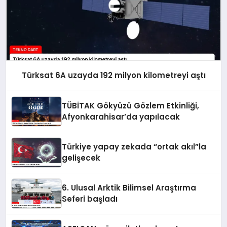
Türksat 6A uzayda 192 milyon kilometreyi aştı
TÜBİTAK Gökyüzü Gözlem Etkinliği,
Afyonkarahisar’da yapılacak
Türkiye yapay zekada “ortak akıl”la
gelişecek
6. Ulusal Arktik Bilimsel Araştırma
Seferi başladı