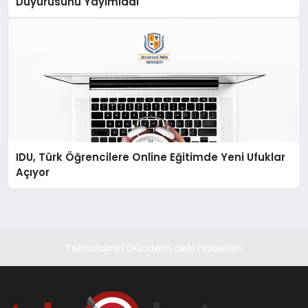
Duyurusunu Yayımladı
IDU, Türk Öğrencilere Online Eğitimde Yeni Ufuklar
Açıyor
Teknolojinin Gündem deki Haberleri