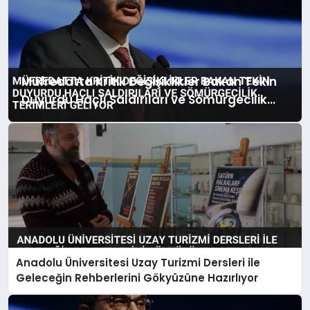
Müfredatta Kritik Değişiklikler Bakan Tekin
Duyurdu Haçlı Saldırıları ve Sömürgecilik
Terimleri Geliyor
Anadolu Üniversitesi Uzay Turizmi Dersleri ile
Geleceğin Rehberlerini Gökyüzüne Hazırlıyor