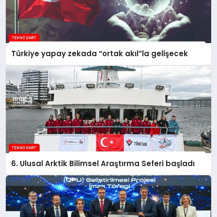
Türkiye yapay zekada “ortak akıl”la gelişecek
6. Ulusal Arktik Bilimsel Araştırma Seferi başladı