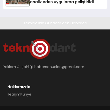
analiz eden uygulama geliştirildi
Teknolojinin Gündem deki Haberleri
Reklam & İşbirliği:
habersonuclari@gmail.com
Hakkımızda
İletişim
Künye