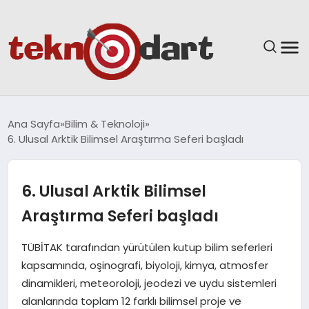
ANASAYFA
Ana Sayfa
Bilim & Teknoloji
6. Ulusal Arktik Bilimsel Araştırma Seferi başladı
YAŞAM
BILIM & TEKNOLOJI
6. Ulusal Arktik Bilimsel
Araştırma Seferi başladı
EĞITIM
TÜBİTAK tarafından yürütülen kutup bilim seferleri
GÜNDEM
kapsamında, oşinografi, biyoloji, kimya, atmosfer
dinamikleri, meteoroloji, jeodezi ve uydu sistemleri
SPOR
alanlarında toplam 12 farklı bilimsel proje ve