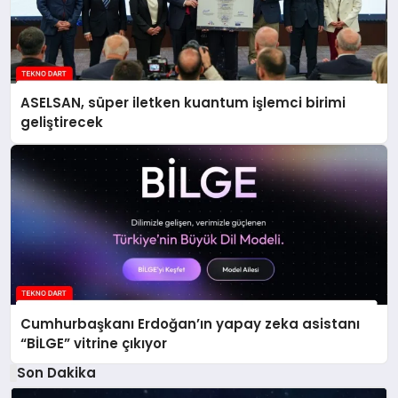
ASELSAN, süper iletken kuantum işlemci birimi
geliştirecek
Cumhurbaşkanı Erdoğan’ın yapay zeka asistanı
“BİLGE” vitrine çıkıyor
Son Dakika