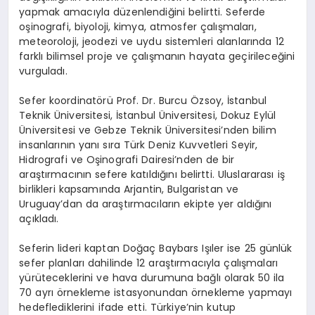
yapmak amacıyla düzenlendiğini belirtti. Seferde
oşinografi, biyoloji, kimya, atmosfer çalışmaları,
meteoroloji, jeodezi ve uydu sistemleri alanlarında 12
farklı bilimsel proje ve çalışmanın hayata geçirileceğini
vurguladı.
Sefer koordinatörü Prof. Dr. Burcu Özsoy, İstanbul
Teknik Üniversitesi, İstanbul Üniversitesi, Dokuz Eylül
Üniversitesi ve Gebze Teknik Üniversitesi’nden bilim
insanlarının yanı sıra Türk Deniz Kuvvetleri Seyir,
Hidrografi ve Oşinografi Dairesi’nden de bir
araştırmacının sefere katıldığını belirtti. Uluslararası iş
birlikleri kapsamında Arjantin, Bulgaristan ve
Uruguay’dan da araştırmacıların ekipte yer aldığını
açıkladı.
Seferin lideri kaptan Doğaç Baybars Işıler ise 25 günlük
sefer planları dahilinde 12 araştırmacıyla çalışmaları
yürüteceklerini ve hava durumuna bağlı olarak 50 ila
70 ayrı örnekleme istasyonundan örnekleme yapmayı
hedeflediklerini ifade etti. Türkiye’nin kutup