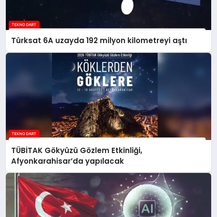
Türksat 6A uzayda 192 milyon kilometreyi aştı
TÜBİTAK Gökyüzü Gözlem Etkinliği,
Afyonkarahisar’da yapılacak