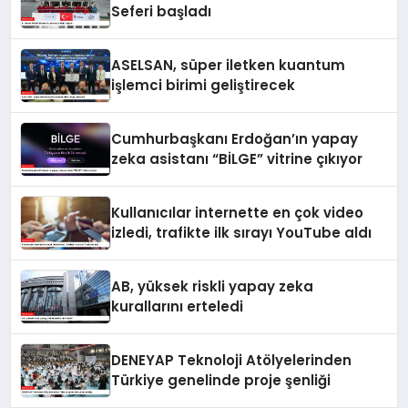
Seferi başladı
ASELSAN, süper iletken kuantum
işlemci birimi geliştirecek
Cumhurbaşkanı Erdoğan’ın yapay
zeka asistanı “BİLGE” vitrine çıkıyor
Kullanıcılar internette en çok video
izledi, trafikte ilk sırayı YouTube aldı
AB, yüksek riskli yapay zeka
kurallarını erteledi
DENEYAP Teknoloji Atölyelerinden
Türkiye genelinde proje şenliği