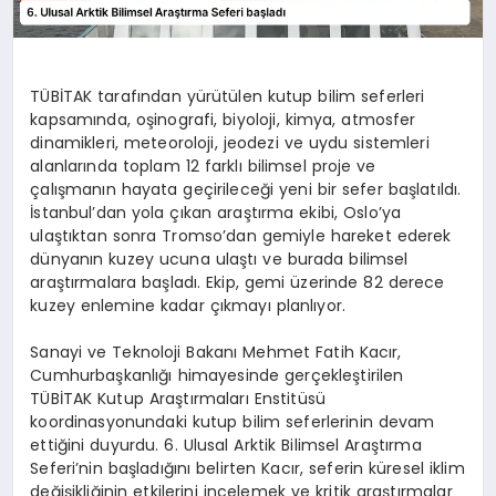
TÜBİTAK tarafından yürütülen kutup bilim seferleri
kapsamında, oşinografi, biyoloji, kimya, atmosfer
dinamikleri, meteoroloji, jeodezi ve uydu sistemleri
alanlarında toplam 12 farklı bilimsel proje ve
çalışmanın hayata geçirileceği yeni bir sefer başlatıldı.
İstanbul’dan yola çıkan araştırma ekibi, Oslo’ya
ulaştıktan sonra Tromso’dan gemiyle hareket ederek
dünyanın kuzey ucuna ulaştı ve burada bilimsel
araştırmalara başladı. Ekip, gemi üzerinde 82 derece
kuzey enlemine kadar çıkmayı planlıyor.
Sanayi ve Teknoloji Bakanı Mehmet Fatih Kacır,
Cumhurbaşkanlığı himayesinde gerçekleştirilen
TÜBİTAK Kutup Araştırmaları Enstitüsü
koordinasyonundaki kutup bilim seferlerinin devam
ettiğini duyurdu. 6. Ulusal Arktik Bilimsel Araştırma
Seferi’nin başladığını belirten Kacır, seferin küresel iklim
değişikliğinin etkilerini incelemek ve kritik araştırmalar