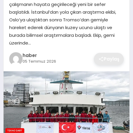
çalışmanın hayata geçirileceği yeni bir sefer
EKONOMI
başlatıldı. İstanbul’dan yola çıkan araştırma ekibi,
Oslo’ya ulaştıktan sonra Tromso’dan gemiyle
MAGAZIN
hareket ederek dünyanın kuzey ucuna ulaştı ve
burada bilimsel araştırmalara başladı. Ekip, gemi
OTOMOBIL
üzerinde…
TEKNOLOJI
haber
Paylaş
05 Temmuz 2026