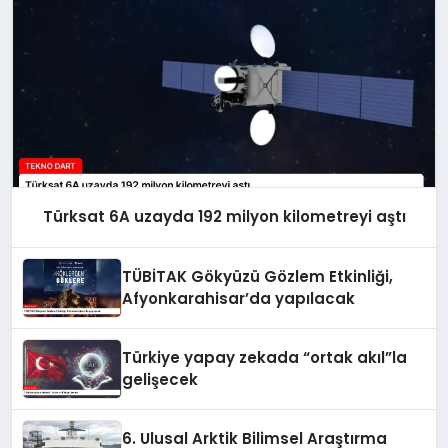
Türksat 6A uzayda 192 milyon kilometreyi aştı
TÜBİTAK Gökyüzü Gözlem Etkinliği,
Afyonkarahisar’da yapılacak
Türkiye yapay zekada “ortak akıl”la
gelişecek
6. Ulusal Arktik Bilimsel Araştırma