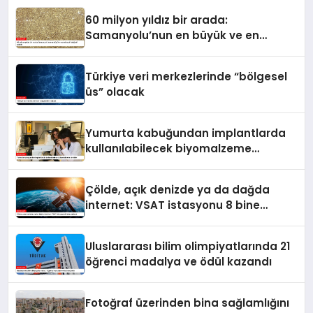
60 milyon yıldız bir arada:
Samanyolu’nun en büyük ve en
detaylı fotoğrafı çekildi
Türkiye veri merkezlerinde “bölgesel
üs” olacak
Yumurta kabuğundan implantlarda
kullanılabilecek biyomalzeme
ürettiler
Çölde, açık denizde ya da dağda
internet: VSAT istasyonu 8 bine
yaklaştı
Uluslararası bilim olimpiyatlarında 21
öğrenci madalya ve ödül kazandı
Fotoğraf üzerinden bina sağlamlığını