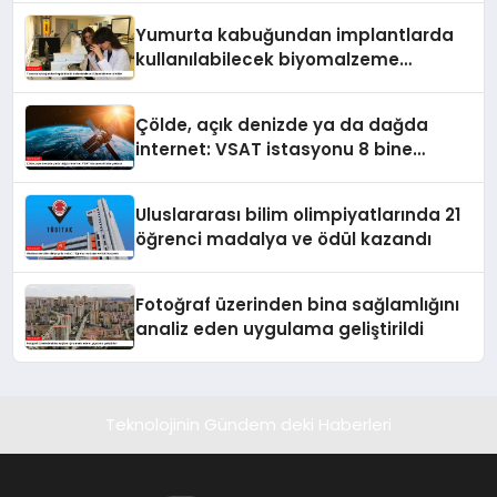
Yumurta kabuğundan implantlarda
kullanılabilecek biyomalzeme
ürettiler
Çölde, açık denizde ya da dağda
internet: VSAT istasyonu 8 bine
yaklaştı
Uluslararası bilim olimpiyatlarında 21
öğrenci madalya ve ödül kazandı
Fotoğraf üzerinden bina sağlamlığını
analiz eden uygulama geliştirildi
Teknolojinin Gündem deki Haberleri