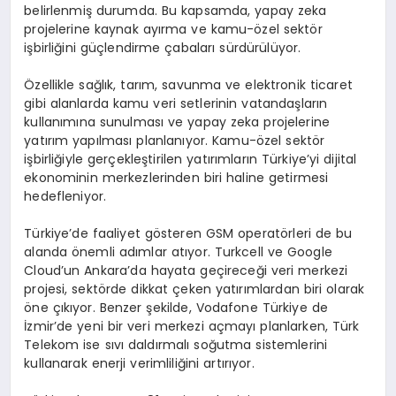
belirlenmiş durumda. Bu kapsamda, yapay zeka
projelerine kaynak ayırma ve kamu-özel sektör
işbirliğini güçlendirme çabaları sürdürülüyor.
Özellikle sağlık, tarım, savunma ve elektronik ticaret
gibi alanlarda kamu veri setlerinin vatandaşların
kullanımına sunulması ve yapay zeka projelerine
yatırım yapılması planlanıyor. Kamu-özel sektör
işbirliğiyle gerçekleştirilen yatırımların Türkiye’yi dijital
ekonominin merkezlerinden biri haline getirmesi
hedefleniyor.
Türkiye’de faaliyet gösteren GSM operatörleri de bu
alanda önemli adımlar atıyor. Turkcell ve Google
Cloud’un Ankara’da hayata geçireceği veri merkezi
projesi, sektörde dikkat çeken yatırımlardan biri olarak
öne çıkıyor. Benzer şekilde, Vodafone Türkiye de
İzmir’de yeni bir veri merkezi açmayı planlarken, Türk
Telekom ise sıvı daldırmalı soğutma sistemlerini
kullanarak enerji verimliliğini artırıyor.