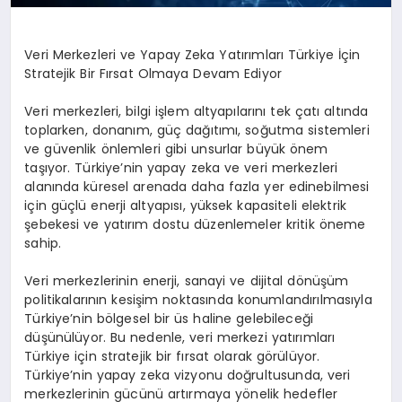
Veri Merkezleri ve Yapay Zeka Yatırımları Türkiye İçin
Stratejik Bir Fırsat Olmaya Devam Ediyor
Veri merkezleri, bilgi işlem altyapılarını tek çatı altında
toplarken, donanım, güç dağıtımı, soğutma sistemleri
ve güvenlik önlemleri gibi unsurlar büyük önem
taşıyor. Türkiye’nin yapay zeka ve veri merkezleri
alanında küresel arenada daha fazla yer edinebilmesi
için güçlü enerji altyapısı, yüksek kapasiteli elektrik
şebekesi ve yatırım dostu düzenlemeler kritik öneme
sahip.
Veri merkezlerinin enerji, sanayi ve dijital dönüşüm
politikalarının kesişim noktasında konumlandırılmasıyla
Türkiye’nin bölgesel bir üs haline gelebileceği
düşünülüyor. Bu nedenle, veri merkezi yatırımları
Türkiye için stratejik bir fırsat olarak görülüyor.
Türkiye’nin yapay zeka vizyonu doğrultusunda, veri
merkezlerinin gücünü artırmaya yönelik hedefler