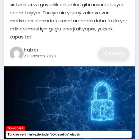
sistemleri ve güvenlik önlemleri gibi unsurlar büyük
EKONOMI
önem taşıyor. Türkiye’nin yapay zeka ve veri
merkezleri alanında küresel arenada daha fazla yer
MAGAZIN
edinebilmesi için güçlü enerji altyapısı, yüksek
kapasiteli…
OTOMOBIL
haber
Paylaş
27 Haziran 2026
TEKNOLOJI