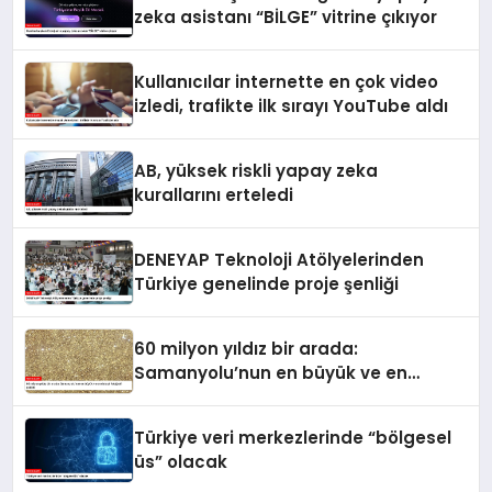
zeka asistanı “BİLGE” vitrine çıkıyor
Kullanıcılar internette en çok video
izledi, trafikte ilk sırayı YouTube aldı
AB, yüksek riskli yapay zeka
kurallarını erteledi
DENEYAP Teknoloji Atölyelerinden
Türkiye genelinde proje şenliği
60 milyon yıldız bir arada:
Samanyolu’nun en büyük ve en
detaylı fotoğrafı çekildi
Türkiye veri merkezlerinde “bölgesel
üs” olacak