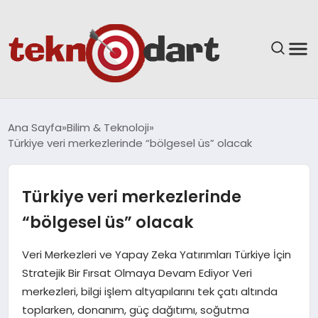
ANASAYFA
Ana Sayfa
Bilim & Teknoloji
Türkiye veri merkezlerinde “bölgesel üs” olacak
YAŞAM
BILIM & TEKNOLOJI
Türkiye veri merkezlerinde
“bölgesel üs” olacak
EĞITIM
Veri Merkezleri ve Yapay Zeka Yatırımları Türkiye İçin
GÜNDEM
Stratejik Bir Fırsat Olmaya Devam Ediyor Veri
merkezleri, bilgi işlem altyapılarını tek çatı altında
SPOR
toplarken, donanım, güç dağıtımı, soğutma