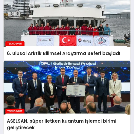
6. Ulusal Arktik Bilimsel Araştırma Seferi başladı
ASELSAN, süper iletken kuantum işlemci birimi
geliştirecek