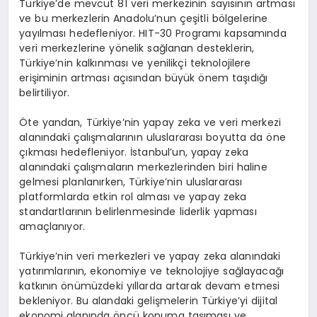
Türkiye’de mevcut 81 veri merkezinin sayısının artması
ve bu merkezlerin Anadolu’nun çeşitli bölgelerine
yayılması hedefleniyor. HIT-30 Programı kapsamında
veri merkezlerine yönelik sağlanan desteklerin,
Türkiye’nin kalkınması ve yenilikçi teknolojilere
erişiminin artması açısından büyük önem taşıdığı
belirtiliyor.
Öte yandan, Türkiye’nin yapay zeka ve veri merkezi
alanındaki çalışmalarının uluslararası boyutta da öne
çıkması hedefleniyor. İstanbul’un, yapay zeka
alanındaki çalışmaların merkezlerinden biri haline
gelmesi planlanırken, Türkiye’nin uluslararası
platformlarda etkin rol alması ve yapay zeka
standartlarının belirlenmesinde liderlik yapması
amaçlanıyor.
Türkiye’nin veri merkezleri ve yapay zeka alanındaki
yatırımlarının, ekonomiye ve teknolojiye sağlayacağı
katkının önümüzdeki yıllarda artarak devam etmesi
bekleniyor. Bu alandaki gelişmelerin Türkiye’yi dijital
ekonomi alanında öncü konuma taşıması ve