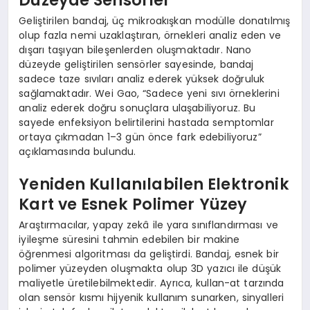
Düzeyde Sensörler
Geliştirilen bandaj, üç mikroakışkan modülle donatılmış
olup fazla nemi uzaklaştıran, örnekleri analiz eden ve
dışarı taşıyan bileşenlerden oluşmaktadır. Nano
düzeyde geliştirilen sensörler sayesinde, bandaj
sadece taze sıvıları analiz ederek yüksek doğruluk
sağlamaktadır. Wei Gao, “Sadece yeni sıvı örneklerini
analiz ederek doğru sonuçlara ulaşabiliyoruz. Bu
sayede enfeksiyon belirtilerini hastada semptomlar
ortaya çıkmadan 1–3 gün önce fark edebiliyoruz”
açıklamasında bulundu.
Yeniden Kullanılabilen Elektronik
Kart ve Esnek Polimer Yüzey
Araştırmacılar, yapay zekâ ile yara sınıflandırması ve
iyileşme süresini tahmin edebilen bir makine
öğrenmesi algoritması da geliştirdi. Bandaj, esnek bir
polimer yüzeyden oluşmakta olup 3D yazıcı ile düşük
maliyetle üretilebilmektedir. Ayrıca, kullan-at tarzında
olan sensör kısmı hijyenik kullanım sunarken, sinyalleri