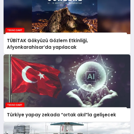
TÜBİTAK Gökyüzü Gözlem Etkinliği,
Afyonkarahisar’da yapılacak
Türkiye yapay zekada “ortak akıl”la gelişecek