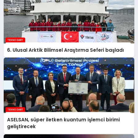
6. Ulusal Arktik Bilimsel Araştırma Seferi başladı
ASELSAN, süper iletken kuantum işlemci birimi
geliştirecek