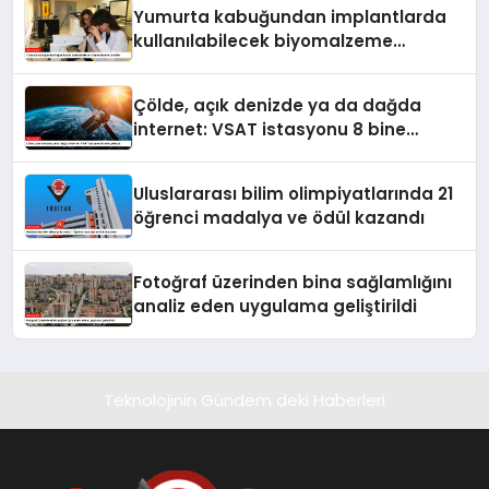
Yumurta kabuğundan implantlarda
kullanılabilecek biyomalzeme
ürettiler
Çölde, açık denizde ya da dağda
internet: VSAT istasyonu 8 bine
yaklaştı
Uluslararası bilim olimpiyatlarında 21
öğrenci madalya ve ödül kazandı
Fotoğraf üzerinden bina sağlamlığını
analiz eden uygulama geliştirildi
Teknolojinin Gündem deki Haberleri