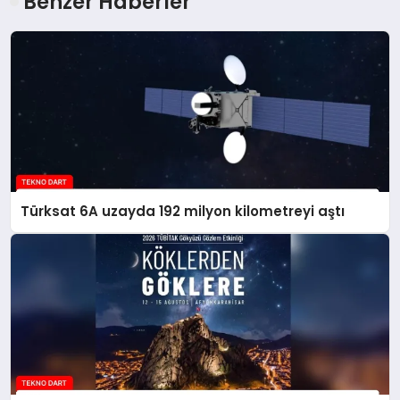
Benzer Haberler
Türksat 6A uzayda 192 milyon kilometreyi aştı