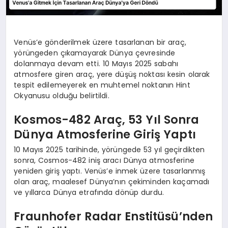
Venüs’e gönderilmek üzere tasarlanan bir araç,
yörüngeden çıkamayarak Dünya çevresinde
dolanmaya devam etti. 10 Mayıs 2025 sabahı
atmosfere giren araç, yere düşüş noktası kesin olarak
tespit edilemeyerek en muhtemel noktanın Hint
Okyanusu olduğu belirtildi.
Kosmos-482 Araç, 53 Yıl Sonra
Dünya Atmosferine Giriş Yaptı
10 Mayıs 2025 tarihinde, yörüngede 53 yıl geçirdikten
sonra, Cosmos-482 iniş aracı Dünya atmosferine
yeniden giriş yaptı. Venüs’e inmek üzere tasarlanmış
olan araç, maalesef Dünya’nın çekiminden kaçamadı
ve yıllarca Dünya etrafında dönüp durdu.
Fraunhofer Radar Enstitüsü’nden