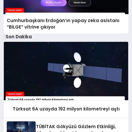
Cumhurbaşkanı Erdoğan’ın yapay zeka asistanı
“BİLGE” vitrine çıkıyor
Son Dakika
Türksat 6A uzayda 192 milyon kilometreyi aştı
TÜBİTAK Gökyüzü Gözlem Etkinliği,