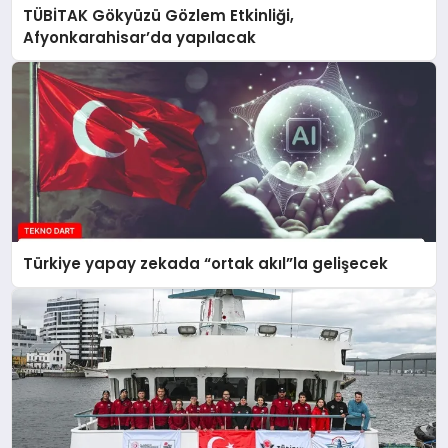
TÜBİTAK Gökyüzü Gözlem Etkinliği,
Afyonkarahisar’da yapılacak
Türkiye yapay zekada “ortak akıl”la gelişecek