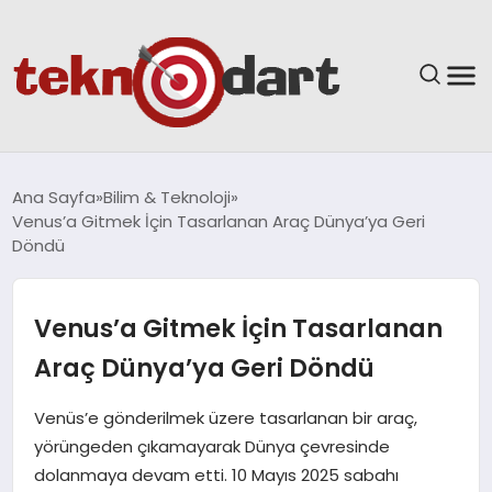
ANASAYFA
Ana Sayfa
Bilim & Teknoloji
Venus’a Gitmek İçin Tasarlanan Araç Dünya’ya Geri
YAŞAM
Döndü
BILIM & TEKNOLOJI
Venus’a Gitmek İçin Tasarlanan
EĞITIM
Araç Dünya’ya Geri Döndü
GÜNDEM
Venüs’e gönderilmek üzere tasarlanan bir araç,
yörüngeden çıkamayarak Dünya çevresinde
SPOR
dolanmaya devam etti. 10 Mayıs 2025 sabahı