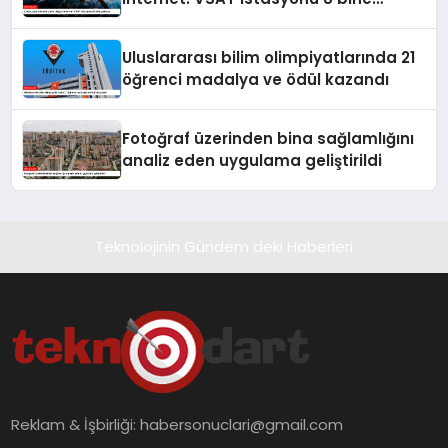
yaklaştı
Uluslararası bilim olimpiyatlarında 21
öğrenci madalya ve ödül kazandı
Fotoğraf üzerinden bina sağlamlığını
analiz eden uygulama geliştirildi
Teknolojinin Gündem deki Haberleri
Reklam & İşbirliği:
habersonuclari@gmail.com