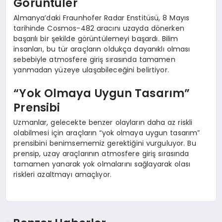
Görüntüler
Almanya’daki Fraunhofer Radar Enstitüsü, 8 Mayıs
tarihinde Cosmos-482 aracını uzayda dönerken
başarılı bir şekilde görüntülemeyi başardı. Bilim
insanları, bu tür araçların oldukça dayanıklı olması
sebebiyle atmosfere giriş sırasında tamamen
yanmadan yüzeye ulaşabileceğini belirtiyor.
“Yok Olmaya Uygun Tasarım”
Prensibi
Uzmanlar, gelecekte benzer olayların daha az riskli
olabilmesi için araçların “yok olmaya uygun tasarım”
prensibini benimsememiz gerektiğini vurguluyor. Bu
prensip, uzay araçlarının atmosfere giriş sırasında
tamamen yanarak yok olmalarını sağlayarak olası
riskleri azaltmayı amaçlıyor.