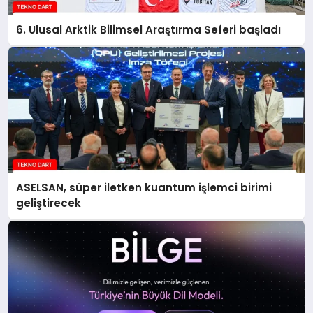
6. Ulusal Arktik Bilimsel Araştırma Seferi başladı
ASELSAN, süper iletken kuantum işlemci birimi
geliştirecek