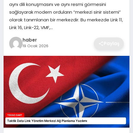
aynı dili konuşmasını ve aynı resmi görmesini
EKONOMI
sağlayarak modern orduların “merkezi sinir sistemi”
olarak tanımlanan bir merkezdir. Bu merkezde Link 11,
MAGAZIN
Link 16, Link-22, VMF,…
OTOMOBIL
haber
Paylaş
19 Ocak 2026
TEKNOLOJI