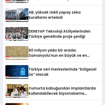
AB, yüksek riskli yapay zeka
kurallarını erteledi
DENEYAP Teknoloji Atölyelerinden
Türkiye genelinde proje şenliği
60 milyon yıldız bir arada:
Samanyolu’nun en büyük ve en
detaylı fotoğrafı çekildi
Türkiye veri merkezlerinde “bölgesel
üs” olacak
Yumurta kabuğundan implantlarda
kullanılabilecek biyomalzeme
ürettiler