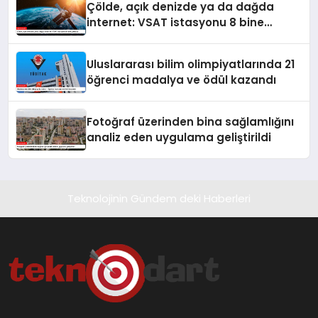
Çölde, açık denizde ya da dağda
internet: VSAT istasyonu 8 bine
yaklaştı
Uluslararası bilim olimpiyatlarında 21
öğrenci madalya ve ödül kazandı
Fotoğraf üzerinden bina sağlamlığını
analiz eden uygulama geliştirildi
Teknolojinin Gündem deki Haberleri