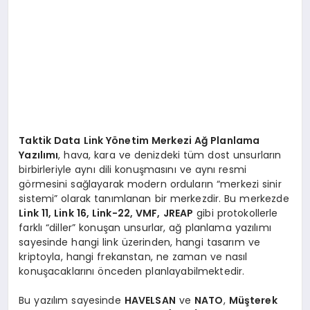
Taktik Data Link Yönetim Merkezi Ağ Planlama
Yazılımı
, hava, kara ve denizdeki tüm dost unsurların
birbirleriyle aynı dili konuşmasını ve aynı resmi
görmesini sağlayarak modern orduların “merkezi sinir
sistemi” olarak tanımlanan bir merkezdir. Bu merkezde
Link 11, Link 16, Link-22, VMF, JREAP
gibi protokollerle
farklı “diller” konuşan unsurlar, ağ planlama yazılımı
sayesinde hangi link üzerinden, hangi tasarım ve
kriptoyla, hangi frekanstan, ne zaman ve nasıl
konuşacaklarını önceden planlayabilmektedir.
Bu yazılım sayesinde
HAVELSAN
ve
NATO
,
Müşterek