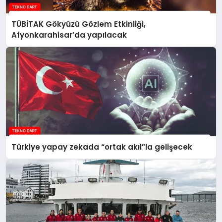
TÜBİTAK Gökyüzü Gözlem Etkinliği,
Afyonkarahisar’da yapılacak
Türkiye yapay zekada “ortak akıl”la gelişecek