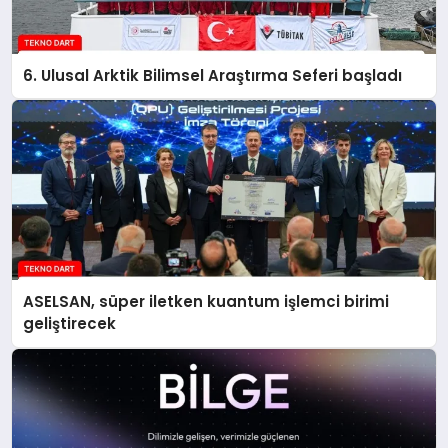
6. Ulusal Arktik Bilimsel Araştırma Seferi başladı
ASELSAN, süper iletken kuantum işlemci birimi
geliştirecek