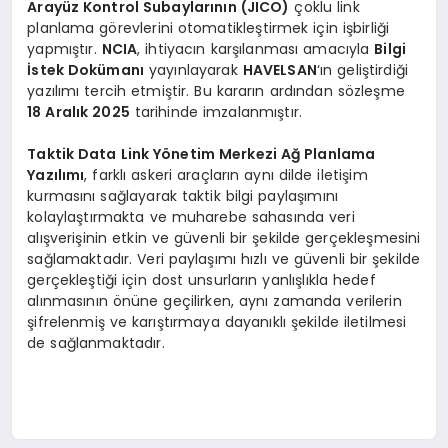
Arayüz Kontrol Subaylarının (JICO)
çoklu link
planlama görevlerini otomatikleştirmek için işbirliği
yapmıştır.
NCIA
, ihtiyacın karşılanması amacıyla
Bilgi
İstek Dokümanı
yayınlayarak
HAVELSAN
‘ın geliştirdiği
yazılımı tercih etmiştir. Bu kararın ardından sözleşme
18 Aralık 2025
tarihinde imzalanmıştır.
Taktik Data Link Yönetim Merkezi Ağ Planlama
Yazılımı
, farklı askeri araçların aynı dilde iletişim
kurmasını sağlayarak taktik bilgi paylaşımını
kolaylaştırmakta ve muharebe sahasında veri
alışverişinin etkin ve güvenli bir şekilde gerçekleşmesini
sağlamaktadır. Veri paylaşımı hızlı ve güvenli bir şekilde
gerçekleştiği için dost unsurların yanlışlıkla hedef
alınmasının önüne geçilirken, aynı zamanda verilerin
şifrelenmiş ve karıştırmaya dayanıklı şekilde iletilmesi
de sağlanmaktadır.