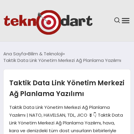
ANASAYFA
Ana Sayfa
Bilim & Teknoloji
Taktik Data Link Yönetim Merkezi Ağ Planlama Yazılımı
YAŞAM
BILIM & TEKNOLOJI
Taktik Data Link Yönetim Merkezi
Ağ Planlama Yazılımı
EĞITIM
Taktik Data Link Yönetim Merkezi Ağ Planlama
GÜNDEM
Yazılımı | NATO, HAVELSAN, TDL, JICO ⏬👇 Taktik Data
Link Yönetim Merkezi Ağ Planlama Yazılımı, hava,
SPOR
kara ve denizdeki tüm dost unsurların birbirleriyle