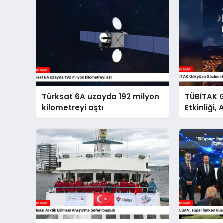
Türksat 6A uzayda 192 milyon
TÜBİTAK 
kilometreyi aştı
Etkinliği
yapılaca