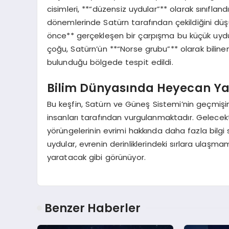
cisimleri, **“düzensiz uydular”** olarak sınıflandı
dönemlerinde Satürn tarafından çekildiğini düşü
önce** gerçekleşen bir çarpışma bu küçük uydu
çoğu, Satürn’ün **“Norse grubu”** olarak bilin
bulunduğu bölgede tespit edildi.
Bilim Dünyasında Heyecan Ya
Bu keşfin, Satürn ve Güneş Sistemi’nin geçmişi
insanları tarafından vurgulanmaktadır. Gelecek
yörüngelerinin evrimi hakkında daha fazla bilgi
uydular, evrenin derinliklerindeki sırlara ula
yaratacak gibi görünüyor.
Benzer Haberler