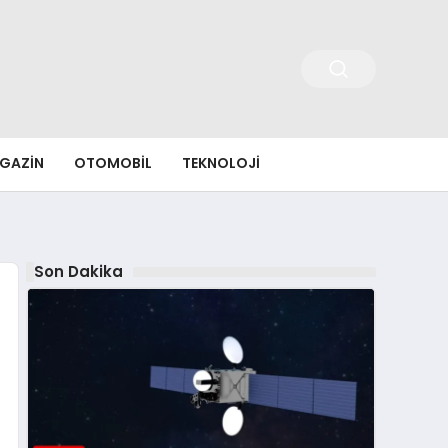
GAZIN
OTOMOBIL
TEKNOLOJI
Son Dakika