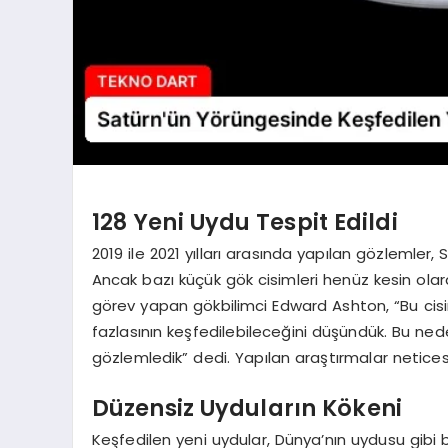
128 Yeni Uydu Tespit Edildi
2019 ile 2021 yılları arasında yapılan gözlemler
Ancak bazı küçük gök cisimleri henüz kesin olar
görev yapan gökbilimci Edward Ashton, “Bu ci
fazlasının keşfedilebileceğini düşündük. Bu ne
gözlemledik” dedi. Yapılan araştırmalar netices
Düzensiz Uyduların Kökeni
Keşfedilen yeni uydular, Dünya’nın uydusu gibi b