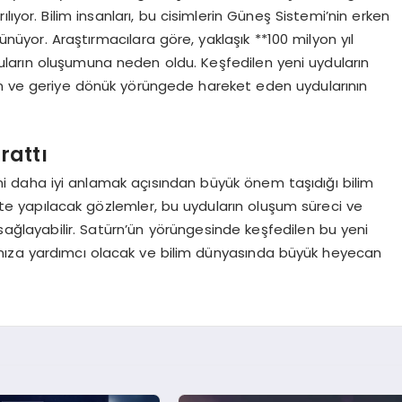
rılıyor. Bilim insanları, bu cisimlerin Güneş Sistemi’nin erken
nüyor. Araştırmacılara göre, yaklaşık **100 milyon yıl
ların oluşumuna neden oldu. Keşfedilen yeni uyduların
en ve geriye dönük yörüngede hareket eden uydularının
rattı
ni daha iyi anlamak açısından büyük önem taşıdığı bilim
te yapılacak gözlemler, bu uyduların oluşum süreci ve
 sağlayabilir. Satürn’ün yörüngesinde keşfedilen bu yeni
şmamıza yardımcı olacak ve bilim dünyasında büyük heyecan