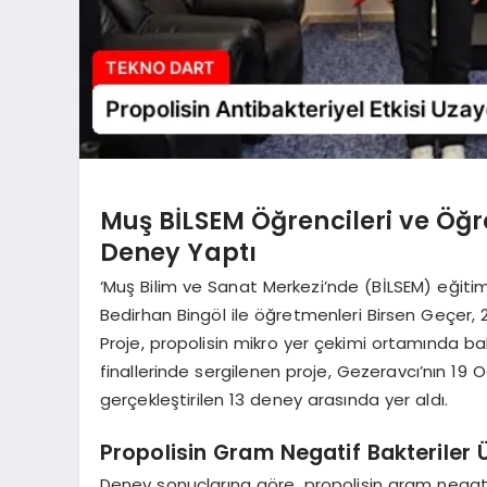
Muş BİLSEM Öğrencileri ve Öğr
Deney Yaptı
‘Muş Bilim ve Sanat Merkezi’nde (BİLSEM) eğiti
Bedirhan Bingöl ile öğretmenleri Birsen Geçer, 202
Proje, propolisin mikro yer çekimi ortamında bak
finallerinde sergilenen proje, Gezeravcı’nın 19
gerçekleştirilen 13 deney arasında yer aldı.
Propolisin Gram Negatif Bakteriler Ü
Deney sonuçlarına göre, propolisin gram negatif