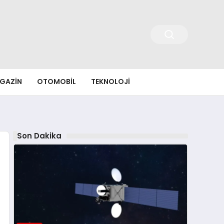
GAZIN
OTOMOBIL
TEKNOLOJI
Son Dakika