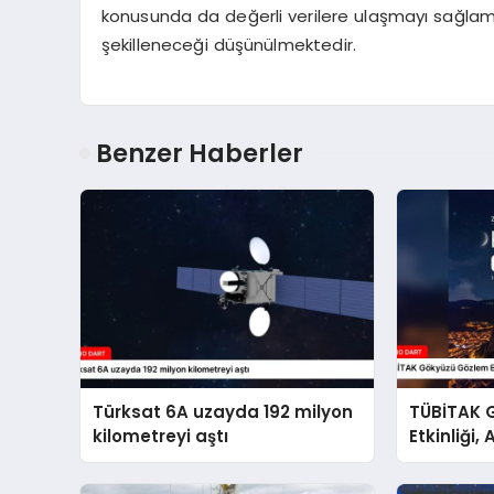
konusunda da değerli verilere ulaşmayı sağlamı
şekilleneceği düşünülmektedir.
Benzer Haberler
Türksat 6A uzayda 192 milyon
TÜBİTAK 
kilometreyi aştı
Etkinliği
yapılaca