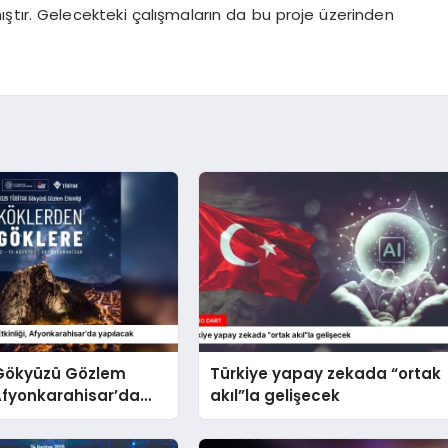
ştır. Gelecekteki çalışmaların da bu proje üzerinden
Gökyüzü Gözlem
Türkiye yapay zekada “ortak
, Afyonkarahisar’da
akıl”la gelişecek
k