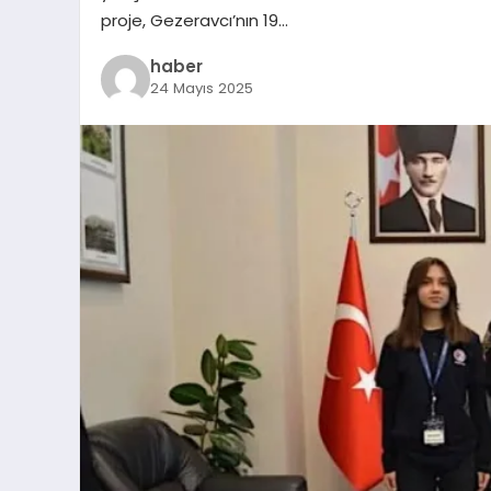
proje, Gezeravcı’nın 19…
haber
24 Mayıs 2025