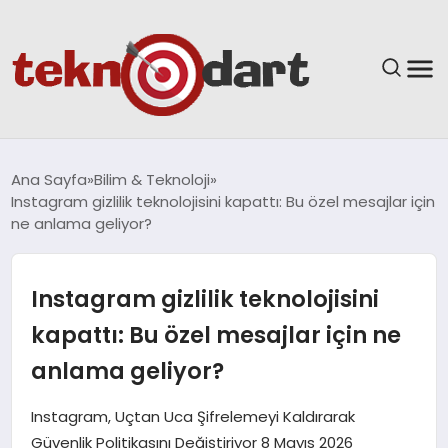
ANASAYFA
Ana Sayfa
Bilim & Teknoloji
Instagram gizlilik teknolojisini kapattı: Bu özel mesajlar için
YAŞAM
ne anlama geliyor?
BILIM & TEKNOLOJI
Instagram gizlilik teknolojisini
EĞITIM
kapattı: Bu özel mesajlar için ne
anlama geliyor?
GÜNDEM
Instagram, Uçtan Uca Şifrelemeyi Kaldırarak
SPOR
Güvenlik Politikasını Değiştiriyor 8 Mayıs 2026