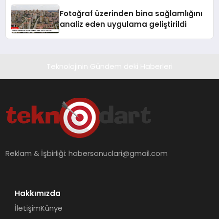
Fotoğraf üzerinden bina sağlamlığını
analiz eden uygulama geliştirildi
Teknolojinin Gündem deki Haberleri
Reklam & İşbirliği:
habersonuclari@gmail.com
Hakkımızda
İletişim
Künye