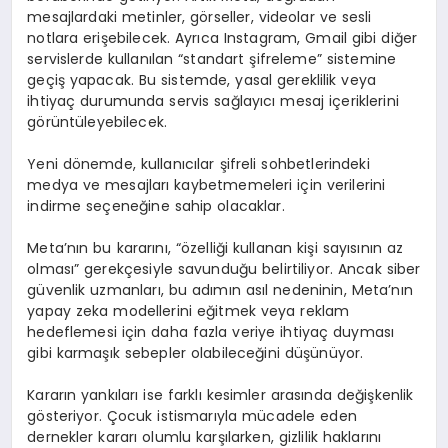
mesajlardaki metinler, görseller, videolar ve sesli
notlara erişebilecek. Ayrıca Instagram, Gmail gibi diğer
servislerde kullanılan “standart şifreleme” sistemine
geçiş yapacak. Bu sistemde, yasal gereklilik veya
ihtiyaç durumunda servis sağlayıcı mesaj içeriklerini
görüntüleyebilecek.
Yeni dönemde, kullanıcılar şifreli sohbetlerindeki
medya ve mesajları kaybetmemeleri için verilerini
indirme seçeneğine sahip olacaklar.
Meta’nın bu kararını, “özelliği kullanan kişi sayısının az
olması” gerekçesiyle savunduğu belirtiliyor. Ancak siber
güvenlik uzmanları, bu adımın asıl nedeninin, Meta’nın
yapay zeka modellerini eğitmek veya reklam
hedeflemesi için daha fazla veriye ihtiyaç duyması
gibi karmaşık sebepler olabileceğini düşünüyor.
Kararın yankıları ise farklı kesimler arasında değişkenlik
gösteriyor. Çocuk istismarıyla mücadele eden
dernekler kararı olumlu karşılarken, gizlilik haklarını