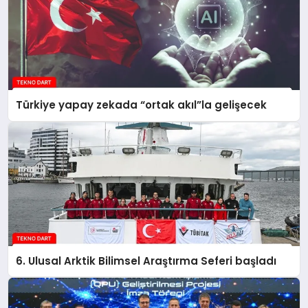
Türkiye yapay zekada “ortak akıl”la gelişecek
6. Ulusal Arktik Bilimsel Araştırma Seferi başladı