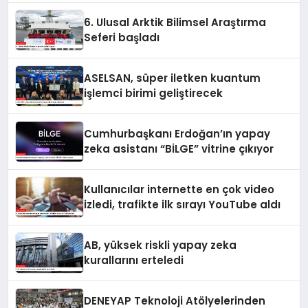
6. Ulusal Arktik Bilimsel Araştırma
Seferi başladı
ASELSAN, süper iletken kuantum
işlemci birimi geliştirecek
Cumhurbaşkanı Erdoğan’ın yapay
zeka asistanı “BİLGE” vitrine çıkıyor
Kullanıcılar internette en çok video
izledi, trafikte ilk sırayı YouTube aldı
AB, yüksek riskli yapay zeka
kurallarını erteledi
DENEYAP Teknoloji Atölyelerinden