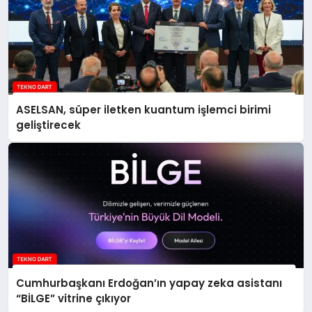
ASELSAN, süper iletken kuantum işlemci birimi
geliştirecek
Cumhurbaşkanı Erdoğan’ın yapay zeka asistanı
“BİLGE” vitrine çıkıyor