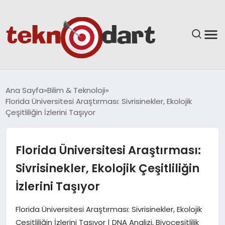
ANASAYFA
Ana Sayfa
Bilim & Teknoloji
Florida Üniversitesi Araştırması: Sivrisinekler, Ekolojik
YAŞAM
Çeşitliliğin İzlerini Taşıyor
BILIM & TEKNOLOJI
Florida Üniversitesi Araştırması:
EĞITIM
Sivrisinekler, Ekolojik Çeşitliliğin
İzlerini Taşıyor
GÜNDEM
Florida Üniversitesi Araştırması: Sivrisinekler, Ekolojik
SPOR
Çeşitliliğin İzlerini Taşıyor | DNA Analizi, Biyoçeşitlilik