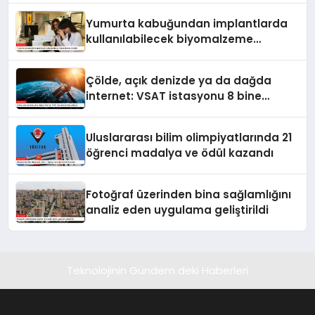
Yumurta kabuğundan implantlarda
kullanılabilecek biyomalzeme
ürettiler
Çölde, açık denizde ya da dağda
internet: VSAT istasyonu 8 bine
yaklaştı
Uluslararası bilim olimpiyatlarında 21
öğrenci madalya ve ödül kazandı
Fotoğraf üzerinden bina sağlamlığını
analiz eden uygulama geliştirildi
Teknolojinin Gündem deki Haberleri