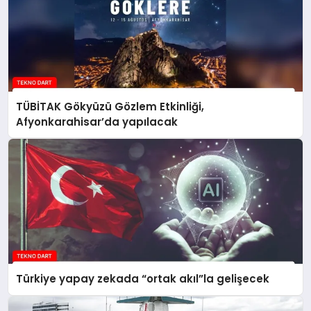
TÜBİTAK Gökyüzü Gözlem Etkinliği,
Afyonkarahisar’da yapılacak
Türkiye yapay zekada “ortak akıl”la gelişecek