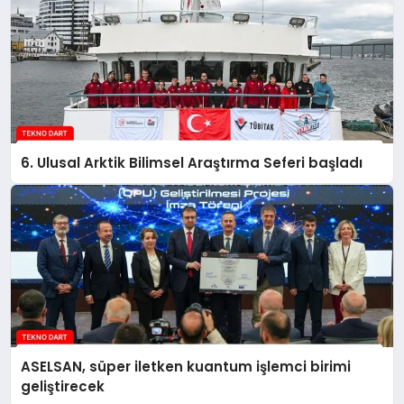
6. Ulusal Arktik Bilimsel Araştırma Seferi başladı
ASELSAN, süper iletken kuantum işlemci birimi
geliştirecek