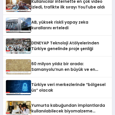
Kullanıcılar internette en çok video
izledi, trafikte ilk sırayı YouTube aldı
AB, yüksek riskli yapay zeka
kurallarını erteledi
DENEYAP Teknoloji Atölyelerinden
Türkiye genelinde proje şenliği
60 milyon yıldız bir arada:
Samanyolu’nun en büyük ve en
detaylı fotoğrafı çekildi
Türkiye veri merkezlerinde “bölgesel
üs” olacak
Yumurta kabuğundan implantlarda
kullanılabilecek biyomalzeme