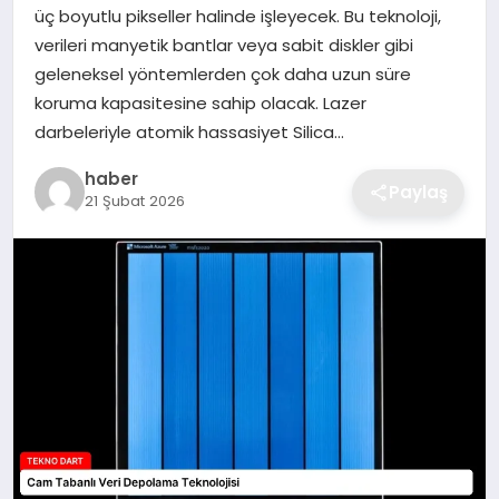
üç boyutlu pikseller halinde işleyecek. Bu teknoloji,
EKONOMI
verileri manyetik bantlar veya sabit diskler gibi
geleneksel yöntemlerden çok daha uzun süre
MAGAZIN
koruma kapasitesine sahip olacak. Lazer
darbeleriyle atomik hassasiyet Silica…
OTOMOBIL
haber
Paylaş
21 Şubat 2026
TEKNOLOJI