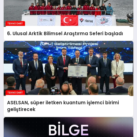
6. Ulusal Arktik Bilimsel Araştırma Seferi başladı
ASELSAN, süper iletken kuantum işlemci birimi
geliştirecek