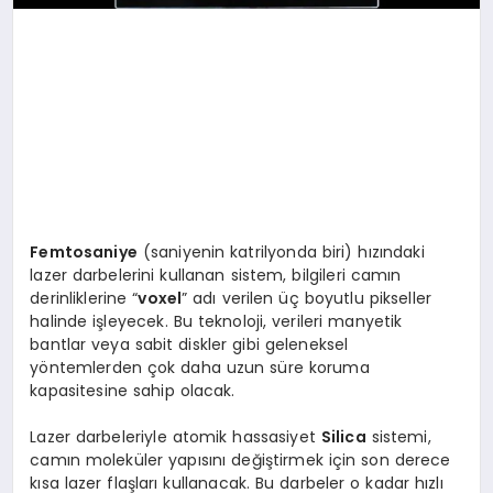
Femtosaniye
(saniyenin katrilyonda biri) hızındaki
lazer darbelerini kullanan sistem, bilgileri camın
derinliklerine “
voxel
” adı verilen üç boyutlu pikseller
halinde işleyecek. Bu teknoloji, verileri manyetik
bantlar veya sabit diskler gibi geleneksel
yöntemlerden çok daha uzun süre koruma
kapasitesine sahip olacak.
Lazer darbeleriyle atomik hassasiyet
Silica
sistemi,
camın moleküler yapısını değiştirmek için son derece
kısa lazer flaşları kullanacak. Bu darbeler o kadar hızlı