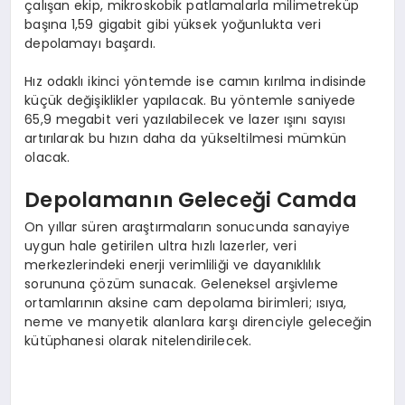
çalışan ekip, mikroskobik patlamalarla milimetreküp
başına 1,59 gigabit gibi yüksek yoğunlukta veri
depolamayı başardı.
Hız odaklı ikinci yöntemde ise camın kırılma indisinde
küçük değişiklikler yapılacak. Bu yöntemle saniyede
65,9 megabit veri yazılabilecek ve lazer ışını sayısı
artırılarak bu hızın daha da yükseltilmesi mümkün
olacak.
Depolamanın Geleceği Camda
On yıllar süren araştırmaların sonucunda sanayiye
uygun hale getirilen ultra hızlı lazerler, veri
merkezlerindeki enerji verimliliği ve dayanıklılık
sorununa çözüm sunacak. Geleneksel arşivleme
ortamlarının aksine cam depolama birimleri; ısıya,
neme ve manyetik alanlara karşı direnciyle geleceğin
kütüphanesi olarak nitelendirilecek.