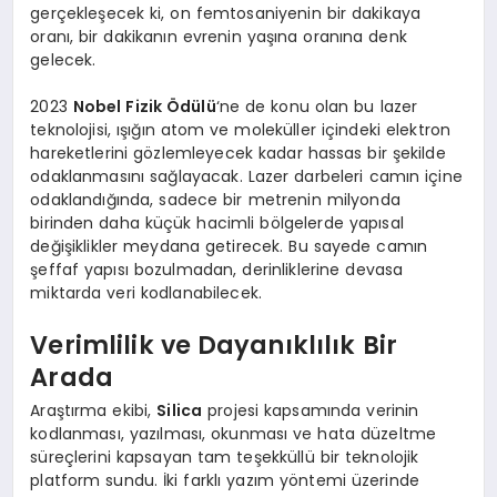
gerçekleşecek ki, on femtosaniyenin bir dakikaya
oranı, bir dakikanın evrenin yaşına oranına denk
gelecek.
2023
Nobel Fizik Ödülü
‘ne de konu olan bu lazer
teknolojisi, ışığın atom ve moleküller içindeki elektron
hareketlerini gözlemleyecek kadar hassas bir şekilde
odaklanmasını sağlayacak. Lazer darbeleri camın içine
odaklandığında, sadece bir metrenin milyonda
birinden daha küçük hacimli bölgelerde yapısal
değişiklikler meydana getirecek. Bu sayede camın
şeffaf yapısı bozulmadan, derinliklerine devasa
miktarda veri kodlanabilecek.
Verimlilik ve Dayanıklılık Bir
Arada
Araştırma ekibi,
Silica
projesi kapsamında verinin
kodlanması, yazılması, okunması ve hata düzeltme
süreçlerini kapsayan tam teşekküllü bir teknolojik
platform sundu. İki farklı yazım yöntemi üzerinde