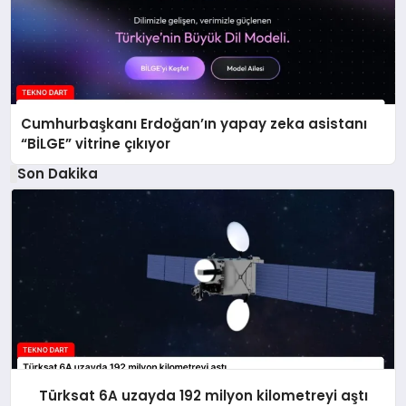
Cumhurbaşkanı Erdoğan’ın yapay zeka asistanı
“BİLGE” vitrine çıkıyor
Son Dakika
Türksat 6A uzayda 192 milyon kilometreyi aştı