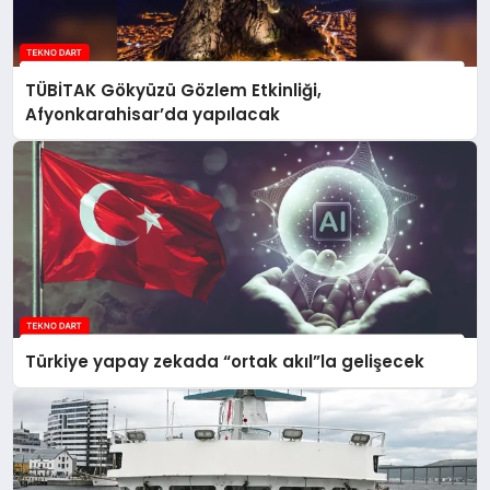
TÜBİTAK Gökyüzü Gözlem Etkinliği,
Afyonkarahisar’da yapılacak
Türkiye yapay zekada “ortak akıl”la gelişecek