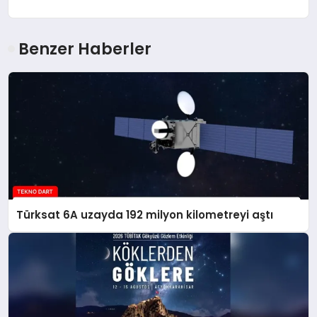
Benzer Haberler
Türksat 6A uzayda 192 milyon kilometreyi aştı