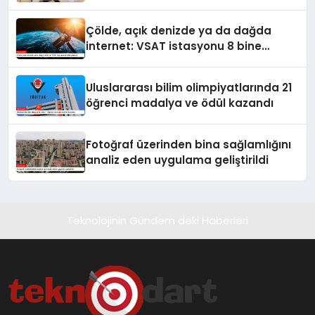
ürettiler
Çölde, açık denizde ya da dağda
internet: VSAT istasyonu 8 bine
yaklaştı
Uluslararası bilim olimpiyatlarında 21
öğrenci madalya ve ödül kazandı
Fotoğraf üzerinden bina sağlamlığını
analiz eden uygulama geliştirildi
Teknolojinin Gündem deki Haberleri