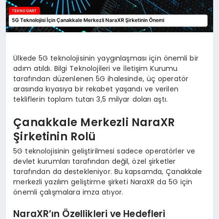
Ülkede 5G teknolojisinin yaygınlaşması için önemli bir
adım atıldı. Bilgi Teknolojileri ve İletişim Kurumu
tarafından düzenlenen 5G ihalesinde, üç operatör
arasında kıyasıya bir rekabet yaşandı ve verilen
tekliflerin toplam tutarı 3,5 milyar doları aştı.
Çanakkale Merkezli NaraXR
Şirketinin Rolü
5G teknolojisinin geliştirilmesi sadece operatörler ve
devlet kurumları tarafından değil, özel şirketler
tarafından da destekleniyor. Bu kapsamda, Çanakkale
merkezli yazılım geliştirme şirketi NaraXR da 5G için
önemli çalışmalara imza atıyor.
NaraXR’ın Özellikleri ve Hedefleri