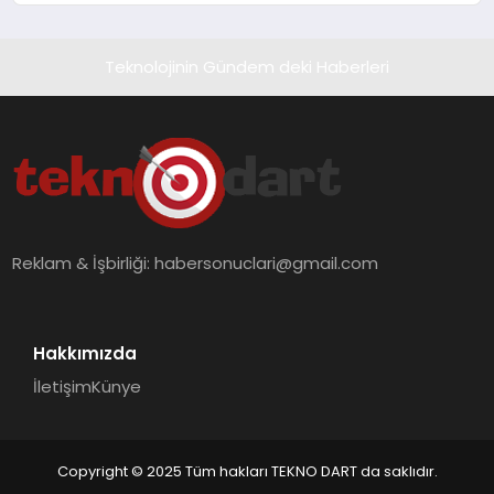
Teknolojinin Gündem deki Haberleri
Reklam & İşbirliği:
habersonuclari@gmail.com
Hakkımızda
İletişim
Künye
Copyright © 2025 Tüm hakları TEKNO DART da saklıdır.