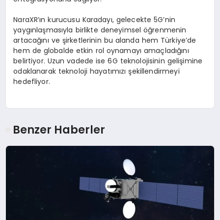
NaraXR’ın kurucusu Karadayı, gelecekte 5G’nin
yaygınlaşmasıyla birlikte deneyimsel öğrenmenin
artacağını ve şirketlerinin bu alanda hem Türkiye’de
hem de globalde etkin rol oynamayı amaçladığını
belirtiyor. Uzun vadede ise 6G teknolojisinin gelişimine
odaklanarak teknoloji hayatımızı şekillendirmeyi
hedefliyor.
Benzer Haberler