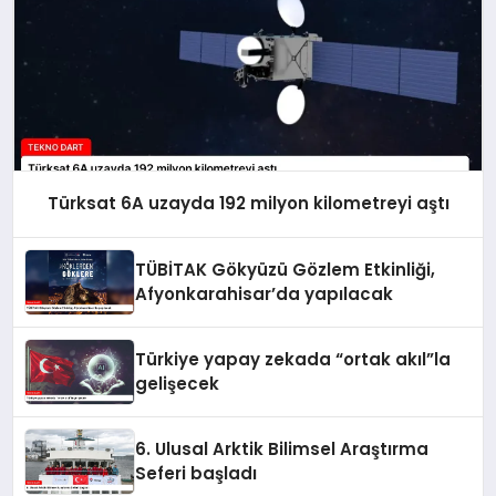
Türksat 6A uzayda 192 milyon kilometreyi aştı
TÜBİTAK Gökyüzü Gözlem Etkinliği,
Afyonkarahisar’da yapılacak
Türkiye yapay zekada “ortak akıl”la
gelişecek
6. Ulusal Arktik Bilimsel Araştırma
Seferi başladı