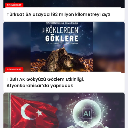
Türksat 6A uzayda 192 milyon kilometreyi aştı
TÜBİTAK Gökyüzü Gözlem Etkinliği,
Afyonkarahisar’da yapılacak