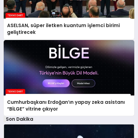
ASELSAN, süper iletken kuantum işlemci birimi
geliştirecek
Cumhurbaşkanı Erdoğan’ın yapay zeka asistanı
“BİLGE” vitrine çıkıyor
Son Dakika