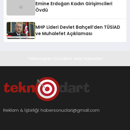
Emine Erdoğan Kadın Girişimcileri
Övdü
MHP Lideri Devlet Bahçeli’den TÜSİAD
ve Muhalefet Açıklaması
Teknolojinin Gündem deki Haberleri
Reklam & İşbirliği:
habersonuclari@gmail.com