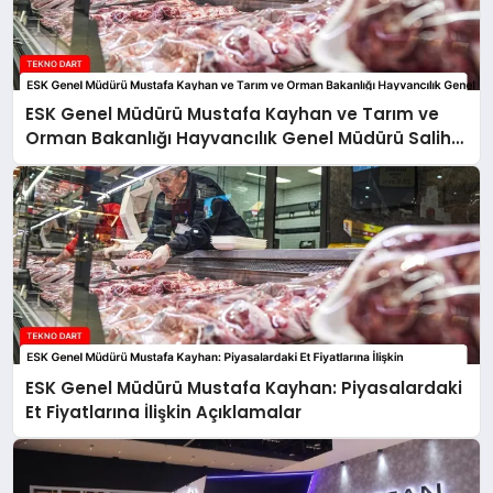
ESK Genel Müdürü Mustafa Kayhan ve Tarım ve
Orman Bakanlığı Hayvancılık Genel Müdürü Salih
Çelik’ten Kırmızı Et Piyasasına İlişkin Açıklamalar
ESK Genel Müdürü Mustafa Kayhan: Piyasalardaki
Et Fiyatlarına İlişkin Açıklamalar