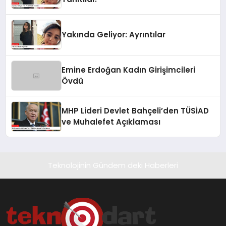
Yakında Geliyor: Ayrıntılar
Emine Erdoğan Kadın Girişimcileri
Övdü
MHP Lideri Devlet Bahçeli’den TÜSİAD
ve Muhalefet Açıklaması
Teknolojinin Gündem deki Haberleri