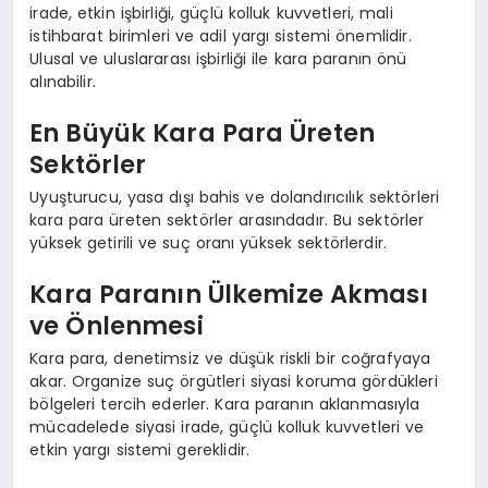
irade, etkin işbirliği, güçlü kolluk kuvvetleri, mali
istihbarat birimleri ve adil yargı sistemi önemlidir.
Ulusal ve uluslararası işbirliği ile kara paranın önü
alınabilir.
En Büyük Kara Para Üreten
Sektörler
Uyuşturucu, yasa dışı bahis ve dolandırıcılık sektörleri
kara para üreten sektörler arasındadır. Bu sektörler
yüksek getirili ve suç oranı yüksek sektörlerdir.
Kara Paranın Ülkemize Akması
ve Önlenmesi
Kara para, denetimsiz ve düşük riskli bir coğrafyaya
akar. Organize suç örgütleri siyasi koruma gördükleri
bölgeleri tercih ederler. Kara paranın aklanmasıyla
mücadelede siyasi irade, güçlü kolluk kuvvetleri ve
etkin yargı sistemi gereklidir.