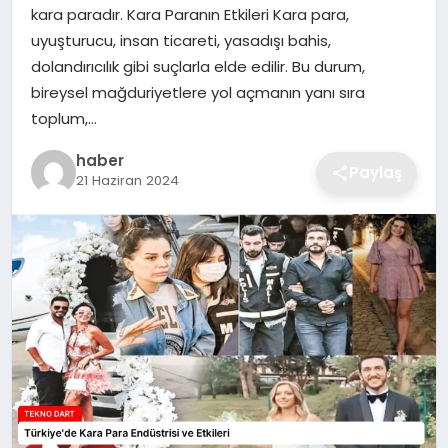
kara paradır. Kara Paranın Etkileri Kara para,
EKONOMI
uyuşturucu, insan ticareti, yasadışı bahis,
dolandırıcılık gibi suçlarla elde edilir. Bu durum,
MAGAZIN
bireysel mağduriyetlere yol açmanın yanı sıra
toplum,…
OTOMOBIL
haber
Paylaş
21 Haziran 2024
TEKNOLOJI