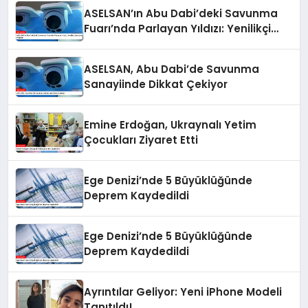
ASELSAN’ın Abu Dabi’deki Savunma
Fuarı’nda Parlayan Yıldızı: Yenilikçi
Savunma Projeleri
ASELSAN, Abu Dabi’de Savunma
Sanayiinde Dikkat Çekiyor
Emine Erdoğan, Ukraynalı Yetim
Çocukları Ziyaret Etti
Ege Denizi’nde 5 Büyüklüğünde
Deprem Kaydedildi
Ege Denizi’nde 5 Büyüklüğünde
Deprem Kaydedildi
Ayrıntılar Geliyor: Yeni iPhone Modeli
Tanıtıldı!