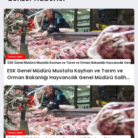
ESK Genel Müdürü Mustafa Kayhan ve Tarım ve
Orman Bakanlığı Hayvancılık Genel Müdürü Salih
Çelik’ten Kırmızı Et Piyasasına İlişkin Açıklamalar