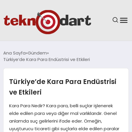
ANASAYFA
Ana Sayfa
Gündem
Türkiye’de Kara Para Endüstrisi ve Etkileri
YAŞAM
BILIM & TEKNOLOJI
Türkiye’de Kara Para Endüstrisi
ve Etkileri
EĞITIM
Kara Para Nedir? Kara para, belli suçlar işlenerek
GÜNDEM
elde edilen para veya diğer mal varlıklarıdır. Genel
anlamda suç gelirlerini ifade eder. Örneğin,
SPOR
uyuşturucu ticareti gibi suçlarla elde edilen paralar