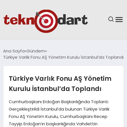
ANASAYFA
Ana Sayfa
Gündem
Türkiye Varlık Fonu AŞ Yönetim Kurulu İstanbul’da Toplandı
YAŞAM
BILIM & TEKNOLOJI
Türkiye Varlık Fonu AŞ Yönetim
Kurulu İstanbul’da Toplandı
EĞITIM
Cumhurbaşkanı Erdoğan Başkanlığında Toplantı
GÜNDEM
Gerçekleştirildi İstanbul’da bulunan Türkiye Varlık
Fonu AŞ Yönetim Kurulu, Cumhurbaşkanı Recep
SPOR
Tayyip Erdoğan’ın başkanlığında Vahdettin