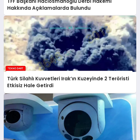
TFF Başkanı Hacıosmanoğlu Derbi Hakemi
Hakkında Açıklamalarda Bulundu
Türk Silahlı Kuvvetleri Irak’ın Kuzeyinde 2 Teröristi
Etkisiz Hale Getirdi