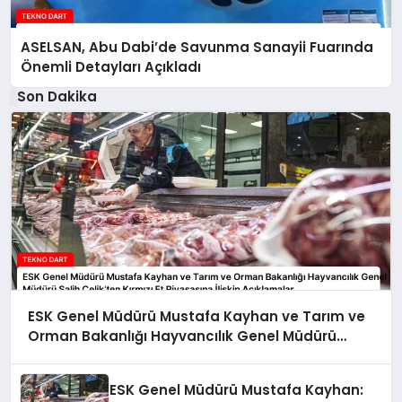
ASELSAN, Abu Dabi’de Savunma Sanayii Fuarında
Önemli Detayları Açıkladı
Son Dakika
ESK Genel Müdürü Mustafa Kayhan ve Tarım ve
Orman Bakanlığı Hayvancılık Genel Müdürü
Salih Çelik’ten Kırmızı Et Piyasasına İlişkin
Açıklamalar
ESK Genel Müdürü Mustafa Kayhan: