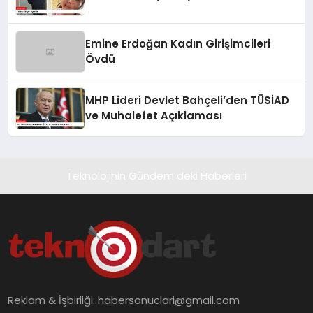
Emine Erdoğan Kadın Girişimcileri
Övdü
MHP Lideri Devlet Bahçeli’den TÜSİAD
ve Muhalefet Açıklaması
Teknolojinin Gündem deki Haberleri
Reklam & İşbirliği:
habersonuclari@gmail.com