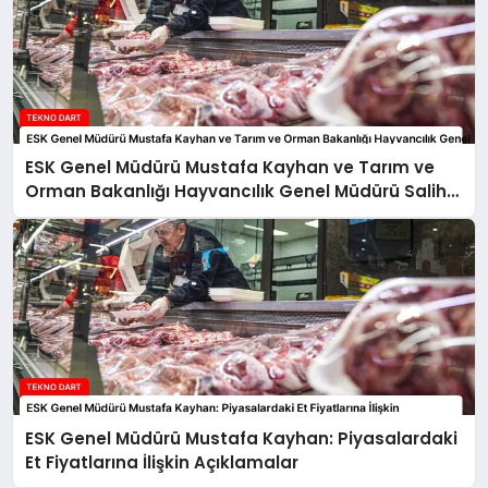
ESK Genel Müdürü Mustafa Kayhan ve Tarım ve
Orman Bakanlığı Hayvancılık Genel Müdürü Salih
Çelik’ten Kırmızı Et Piyasasına İlişkin Açıklamalar
ESK Genel Müdürü Mustafa Kayhan: Piyasalardaki
Et Fiyatlarına İlişkin Açıklamalar