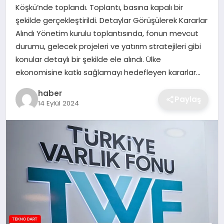
Köşkü’nde toplandı. Toplantı, basına kapalı bir
EKONOMI
şekilde gerçekleştirildi. Detaylar Görüşülerek Kararlar
Alındı Yönetim kurulu toplantısında, fonun mevcut
MAGAZIN
durumu, gelecek projeleri ve yatırım stratejileri gibi
konular detaylı bir şekilde ele alındı. Ülke
OTOMOBIL
ekonomisine katkı sağlamayı hedefleyen kararlar…
TEKNOLOJI
haber
Paylaş
14 Eylül 2024