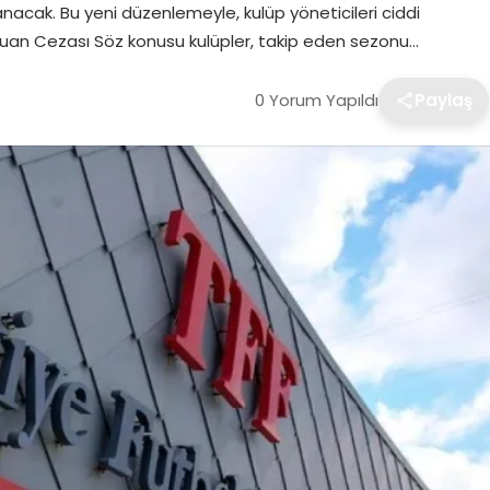
anacak. Bu yeni düzenlemeyle, kulüp yöneticileri ciddi
9 Puan Cezası Söz konusu kulüpler, takip eden sezonu…
0 Yorum Yapıldı
Paylaş