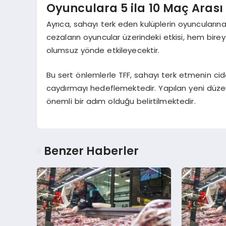
Oyunculara 5 ila 10 Maç Arası
Ayrıca, sahayı terk eden kulüplerin oyuncuları
cezaların oyuncular üzerindeki etkisi, hem bir
olumsuz yönde etkileyecektir.
Bu sert önlemlerle TFF, sahayı terk etmenin cid
caydırmayı hedeflemektedir. Yapılan yeni düzen
önemli bir adım olduğu belirtilmektedir.
Benzer Haberler