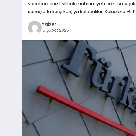
yöneticilerine 1 yıl hak mahrumiyeti cezası uygul
sonuçlarla karşı karşıya kalacaklar. Kulüplere -
haber
15 Şubat 2025