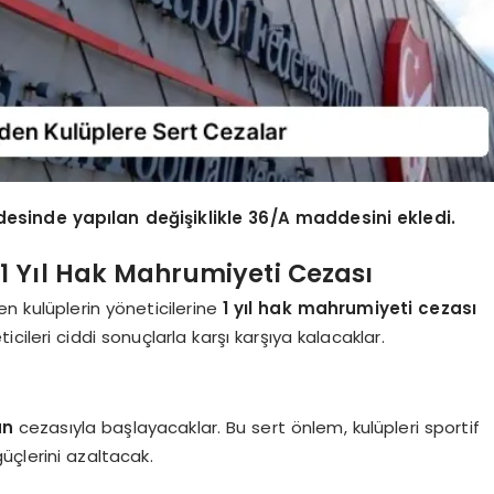
esinde yapılan değişiklikle 36/A maddesini ekledi.
 1 Yıl Hak Mahrumiyeti Cezası
en kulüplerin yöneticilerine
1 yıl hak mahrumiyeti cezası
ileri ciddi sonuçlarla karşı karşıya kalacaklar.
an
cezasıyla başlayacaklar. Bu sert önlem, kulüpleri sportif
üçlerini azaltacak.