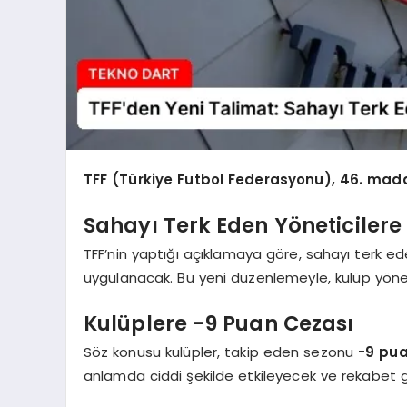
TFF (Türkiye Futbol Federasyonu), 46. madd
Sahayı Terk Eden Yöneticilere
TFF’nin yaptığı açıklamaya göre, sahayı terk ed
uygulanacak. Bu yeni düzenlemeyle, kulüp yönetic
Kulüplere -9 Puan Cezası
Söz konusu kulüpler, takip eden sezonu
-9 pu
anlamda ciddi şekilde etkileyecek ve rekabet g