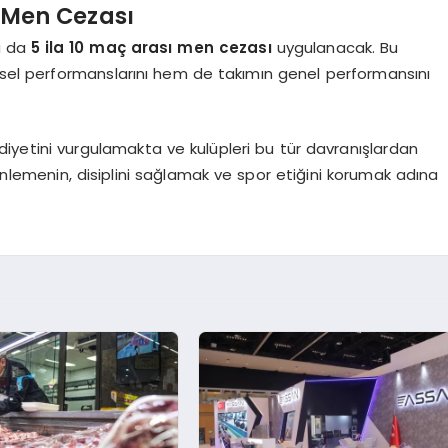
 Men Cezası
na da
5 ila 10 maç arası men cezası
uygulanacak. Bu
eysel performanslarını hem de takımın genel performansını
diyetini vurgulamakta ve kulüpleri bu tür davranışlardan
lemenin, disiplini sağlamak ve spor etiğini korumak adına