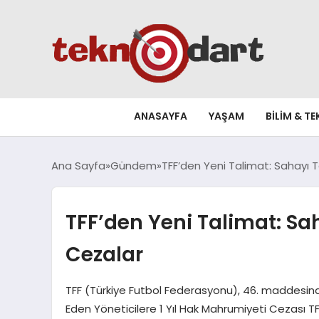
ANASAYFA
YAŞAM
BILIM & T
Ana Sayfa
Gündem
TFF’den Yeni Talimat: Sahayı 
TFF’den Yeni Talimat: Sa
Cezalar
TFF (Türkiye Futbol Federasyonu), 46. maddesinde
Eden Yöneticilere 1 Yıl Hak Mahrumiyeti Cezası TF