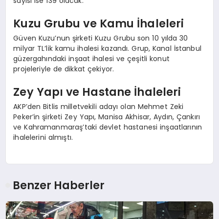
sayısı ise 139 olacak.
Kuzu Grubu ve Kamu İhaleleri
Güven Kuzu’nun şirketi Kuzu Grubu son 10 yılda 30
milyar TL’lik kamu ihalesi kazandı. Grup, Kanal İstanbul
güzergahındaki inşaat ihalesi ve çeşitli konut
projeleriyle de dikkat çekiyor.
Zey Yapı ve Hastane İhaleleri
AKP’den Bitlis milletvekili adayı olan Mehmet Zeki
Peker’in şirketi Zey Yapı, Manisa Akhisar, Aydın, Çankırı
ve Kahramanmaraş’taki devlet hastanesi inşaatlarının
ihalelerini almıştı.
Benzer Haberler