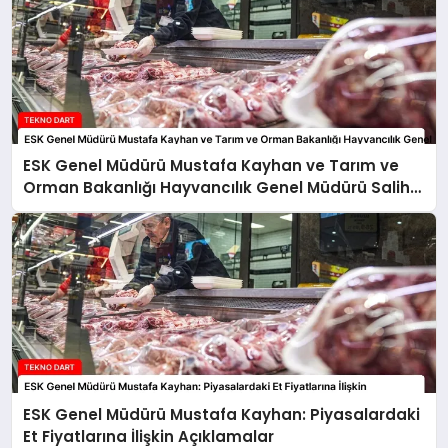
ESK Genel Müdürü Mustafa Kayhan ve Tarım ve
Orman Bakanlığı Hayvancılık Genel Müdürü Salih
Çelik’ten Kırmızı Et Piyasasına İlişkin Açıklamalar
ESK Genel Müdürü Mustafa Kayhan: Piyasalardaki
Et Fiyatlarına İlişkin Açıklamalar