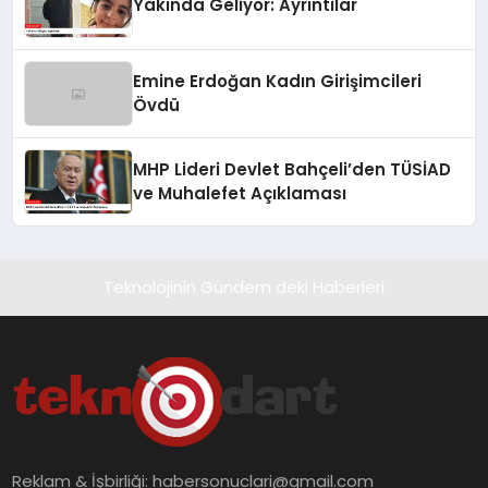
Yakında Geliyor: Ayrıntılar
Emine Erdoğan Kadın Girişimcileri
Övdü
MHP Lideri Devlet Bahçeli’den TÜSİAD
ve Muhalefet Açıklaması
Teknolojinin Gündem deki Haberleri
Reklam & İşbirliği:
habersonuclari@gmail.com