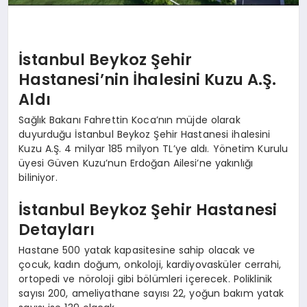
İstanbul Beykoz Şehir
Hastanesi’nin İhalesini Kuzu A.Ş.
Aldı
Sağlık Bakanı Fahrettin Koca’nın müjde olarak
duyurduğu İstanbul Beykoz Şehir Hastanesi ihalesini
Kuzu A.Ş. 4 milyar 185 milyon TL’ye aldı. Yönetim Kurulu
üyesi Güven Kuzu’nun Erdoğan Ailesi’ne yakınlığı
biliniyor.
İstanbul Beykoz Şehir Hastanesi
Detayları
Hastane 500 yatak kapasitesine sahip olacak ve
çocuk, kadın doğum, onkoloji, kardiyovasküler cerrahi,
ortopedi ve nöroloji gibi bölümleri içerecek. Poliklinik
sayısı 200, ameliyathane sayısı 22, yoğun bakım yatak