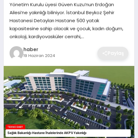
Yönetim Kurulu üyesi Güven Kuzu’nun Erdoğan
EKONOMI
Ailesi’ne yakınlığı biliniyor. İstanbul Beykoz Şehir
Hastanesi Detayları Hastane 500 yatak
MAGAZIN
kapasitesine sahip olacak ve çocuk, kadın doğum,
onkoloji, kardiyovasküler cerrahi,…
OTOMOBIL
haber
Paylaş
19 Haziran 2024
TEKNOLOJI