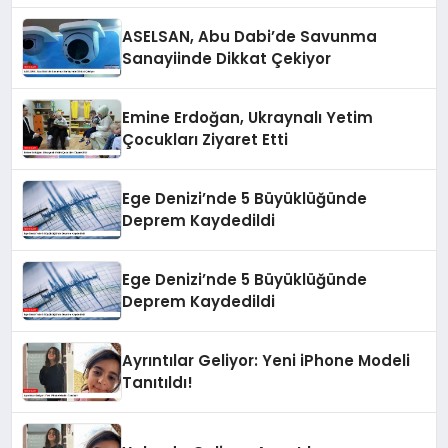
ASELSAN, Abu Dabi’de Savunma
Sanayiinde Dikkat Çekiyor
Emine Erdoğan, Ukraynalı Yetim
Çocukları Ziyaret Etti
Ege Denizi’nde 5 Büyüklüğünde
Deprem Kaydedildi
Ege Denizi’nde 5 Büyüklüğünde
Deprem Kaydedildi
Ayrıntılar Geliyor: Yeni iPhone Modeli
Tanıtıldı!