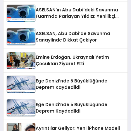
ASELSAN’ın Abu Dabi’deki Savunma
Fuarı’nda Parlayan Yıldızı: Yenilikçi
Savunma Projeleri
ASELSAN, Abu Dabi’de Savunma
Sanayiinde Dikkat Çekiyor
Emine Erdoğan, Ukraynalı Yetim
Çocukları Ziyaret Etti
Ege Denizi’nde 5 Büyüklüğünde
Deprem Kaydedildi
Ege Denizi’nde 5 Büyüklüğünde
Deprem Kaydedildi
Ayrıntılar Geliyor: Yeni iPhone Modeli