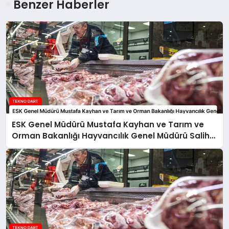
Benzer Haberler
ESK Genel Müdürü Mustafa Kayhan ve Tarım ve
Orman Bakanlığı Hayvancılık Genel Müdürü Salih
Çelik’ten Kırmızı Et Piyasasına İlişkin Açıklamalar