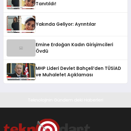
Tanıtıldı!
Yakında Geliyor: Ayrıntılar
Emine Erdoğan Kadın Girişimcileri
Övdü
MHP Lideri Devlet Bahçeli’den TÜSİAD
ve Muhalefet Açıklaması
Teknolojinin Gündem deki Haberleri