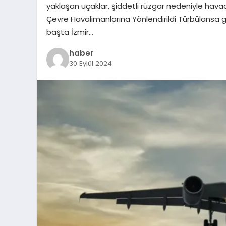
yaklaşan uçaklar, şiddetli rüzgar nedeniyle havad
Çevre Havalimanlarına Yönlendirildi Türbülansa gir
başta İzmir…
haber
30 Eylül 2024