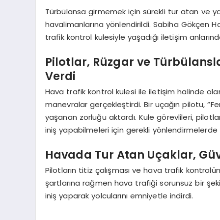
Türbülansa girmemek için sürekli tur atan ve ya
havalimanlarına yönlendirildi. Sabiha Gökçen H
trafik kontrol kulesiyle yaşadığı iletişim anlarınd
Pilotlar, Rüzgar ve Türbülans
Verdi
Hava trafik kontrol kulesi ile iletişim halinde ol
manevralar gerçekleştirdi. Bir uçağın pilotu, “
yaşanan zorluğu aktardı. Kule görevlileri, pilotl
iniş yapabilmeleri için gerekli yönlendirmelerde
Havada Tur Atan Uçaklar, Güven
Pilotların titiz çalışması ve hava trafik kontro
şartlarına rağmen hava trafiği sorunsuz bir şekil
iniş yaparak yolcularını emniyetle indirdi.