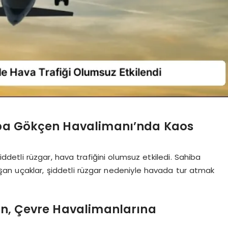
hiba Gökçen Havalimanı’nda Kaos
iddetli rüzgar, hava trafiğini olumsuz etkiledi. Sahiba
an uçaklar, şiddetli rüzgar nedeniyle havada tur atmak
ken, Çevre Havalimanlarına