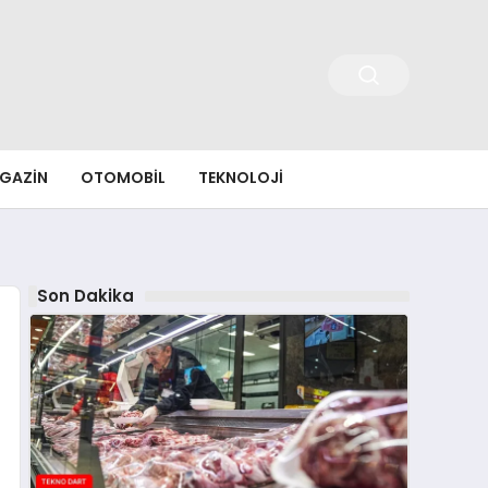
GAZIN
OTOMOBIL
TEKNOLOJI
Son Dakika