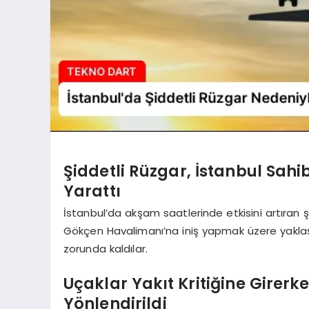
Şiddetli Rüzgar, İstanbul Sa
Yarattı
İstanbul’da akşam saatlerinde etkisini artıran ş
Gökçen Havalimanı’na iniş yapmak üzere yaklaş
zorunda kaldılar.
Uçaklar Yakıt Kritiğine Girer
Yönlendirildi