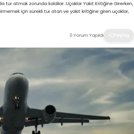
a tur atmak zorunda kaldılar. Uçaklar Yakıt Kritiğine Girerken,
memek için sürekli tur atan ve yakıt kritiğine giren uçaklar,
0 Yorum Yapıldı
Paylaş