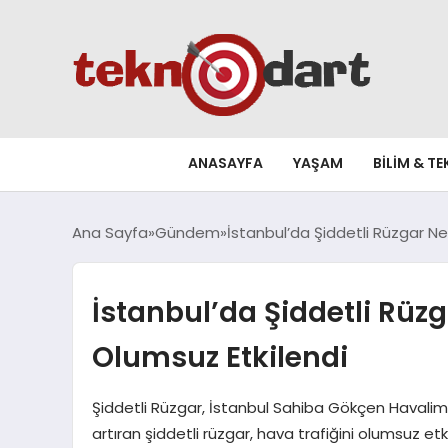
ANASAYFA
YAŞAM
BILIM & T
Ana Sayfa
Gündem
İstanbul’da Şiddetli Rüzgar Ne
İstanbul’da Şiddetli Rüz
Olumsuz Etkilendi
Şiddetli Rüzgar, İstanbul Sahiba Gökçen Havalim
artıran şiddetli rüzgar, hava trafiğini olumsuz e