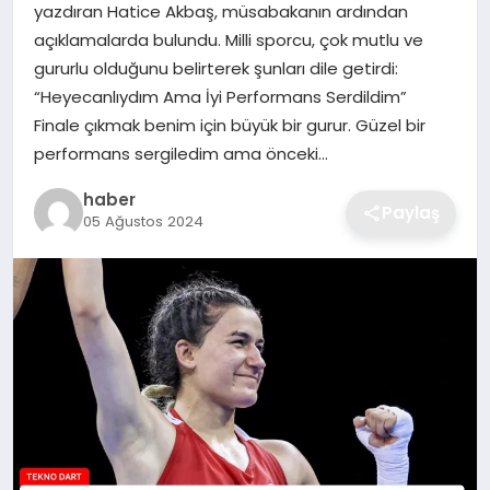
yazdıran Hatice Akbaş, müsabakanın ardından
EKONOMI
açıklamalarda bulundu. Milli sporcu, çok mutlu ve
gururlu olduğunu belirterek şunları dile getirdi:
MAGAZIN
“Heyecanlıydım Ama İyi Performans Serdildim”
Finale çıkmak benim için büyük bir gurur. Güzel bir
OTOMOBIL
performans sergiledim ama önceki…
haber
TEKNOLOJI
Paylaş
05 Ağustos 2024