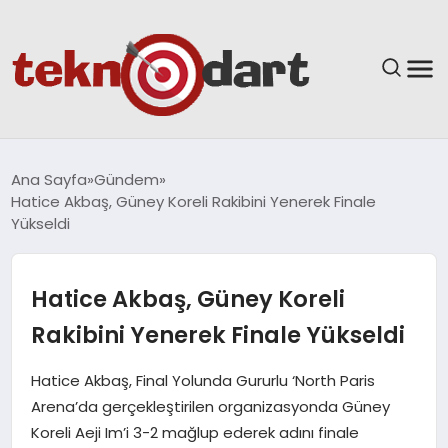
ANASAYFA
Ana Sayfa
Gündem
Hatice Akbaş, Güney Koreli Rakibini Yenerek Finale
YAŞAM
Yükseldi
BILIM & TEKNOLOJI
Hatice Akbaş, Güney Koreli
EĞITIM
Rakibini Yenerek Finale Yükseldi
GÜNDEM
Hatice Akbaş, Final Yolunda Gururlu ‘North Paris
Arena’da gerçekleştirilen organizasyonda Güney
SPOR
Koreli Aeji Im’i 3-2 mağlup ederek adını finale