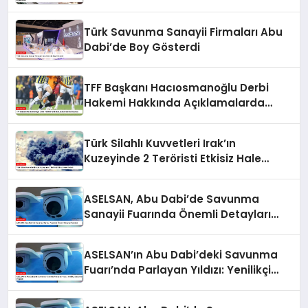
Açıklamalar
Türk Savunma Sanayii Firmaları Abu
Dabi’de Boy Gösterdi
TFF Başkanı Hacıosmanoğlu Derbi
Hakemi Hakkında Açıklamalarda
Bulundu
Türk Silahlı Kuvvetleri Irak’ın
Kuzeyinde 2 Teröristi Etkisiz Hale
Getirdi
ASELSAN, Abu Dabi’de Savunma
Sanayii Fuarında Önemli Detayları
Açıkladı
ASELSAN’ın Abu Dabi’deki Savunma
Fuarı’nda Parlayan Yıldızı: Yenilikçi
Savunma Projeleri