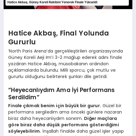
Hatice Akbaş, Final Yolunda
Gururlu
‘North Paris Arena’da gerçekleştirilen organizasyonda
Güney Koreli Aeji Im’i 3-2 mağlup ederek adını finale
yazdıran Hatice Akbaş, müsabakanın ardından
açıklamalarda bulundu. Milli sporcu, çok mutlu ve
gururlu olduğunu belirterek şunları dile getirdi:
“Heyecanlıydım Ama İyi Performans
Serdildim”
Finale çıkmak benim için büyük bir gurur.
Güzel bir
performans sergiledim ama önceki günlere nazaran
biraz daha heyecanlıydım sanırım.
Diğer maçlara
göre biraz daha düşük performans gösterdiğimi
söyleyebilirim.
İnşallah finalde daha güzel işler yapıp