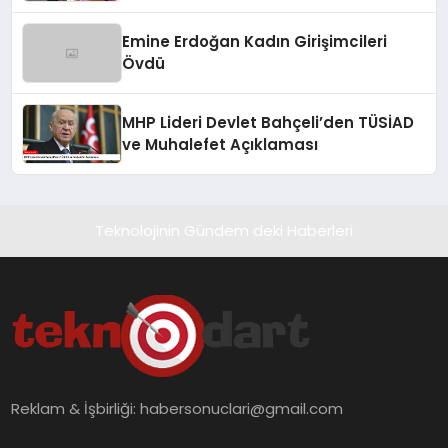
Emine Erdoğan Kadın Girişimcileri
Övdü
MHP Lideri Devlet Bahçeli’den TÜSİAD
ve Muhalefet Açıklaması
Teknolojinin Gündem deki Haberleri
Reklam & İşbirliği:
habersonuclari@gmail.com