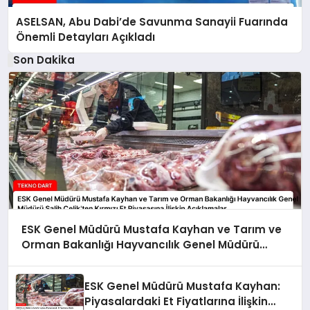
ASELSAN, Abu Dabi’de Savunma Sanayii Fuarında
Önemli Detayları Açıkladı
Son Dakika
ESK Genel Müdürü Mustafa Kayhan ve Tarım ve
Orman Bakanlığı Hayvancılık Genel Müdürü
Salih Çelik’ten Kırmızı Et Piyasasına İlişkin
Açıklamalar
ESK Genel Müdürü Mustafa Kayhan:
Piyasalardaki Et Fiyatlarına İlişkin