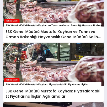
ESK Genel Müdürü Mustafa Kayhan ve Tarım ve
Orman Bakanlığı Hayvancılık Genel Müdürü Salih
Çelik’ten Kırmızı Et Piyasasına İlişkin Açıklamalar
ESK Genel Müdürü Mustafa Kayhan: Piyasalardaki
Et Fiyatlarına İlişkin Açıklamalar