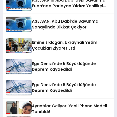
ASELSAN’ın Abu Dabi’deki Savunma
Fuarı’nda Parlayan Yıldızı: Yenilikçi
Savunma Projeleri
ASELSAN, Abu Dabi’de Savunma
Sanayiinde Dikkat Çekiyor
Emine Erdoğan, Ukraynalı Yetim
Çocukları Ziyaret Etti
Ege Denizi’nde 5 Büyüklüğünde
Deprem Kaydedildi
Ege Denizi’nde 5 Büyüklüğünde
Deprem Kaydedildi
Ayrıntılar Geliyor: Yeni iPhone Modeli
Tanıtıldı!