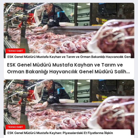
ESK Genel Müdürü Mustafa Kayhan ve Tarım ve
Orman Bakanlığı Hayvancılık Genel Müdürü Salih
Çelik’ten Kırmızı Et Piyasasına İlişkin Açıklamalar