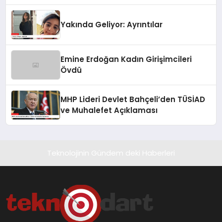
Yakında Geliyor: Ayrıntılar
Emine Erdoğan Kadın Girişimcileri
Övdü
MHP Lideri Devlet Bahçeli’den TÜSİAD
ve Muhalefet Açıklaması
Teknolojinin Gündem deki Haberleri