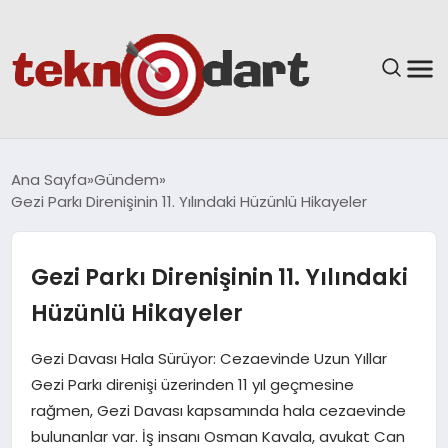
ANASAYFA
Ana Sayfa
Gündem
Gezi Parkı Direnişinin 11. Yılındaki Hüzünlü Hikayeler
YAŞAM
BILIM & TEKNOLOJI
Gezi Parkı Direnişinin 11. Yılındaki
Hüzünlü Hikayeler
EĞITIM
Gezi Davası Hala Sürüyor: Cezaevinde Uzun Yıllar
GÜNDEM
Gezi Parkı direnişi üzerinden 11 yıl geçmesine
rağmen, Gezi Davası kapsamında hala cezaevinde
SPOR
bulunanlar var. İş insanı Osman Kavala, avukat Can