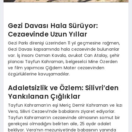
Gezi Davası Hala Sürüyor:
Cezaevinde Uzun Yıllar
Gezi Parkı direnişi üzerinden 11 yıl geçmesine rağmen,
Gezi Davası kapsamında hala cezaevinde bulunanlar
var. İş insanı Osman Kavala, avukat Can Atalay, şehir
plancısı Tayfun Kahraman, belgeselci Mine Özerden
ve film yapımcısı Çiğdem Mater cezaevinden
özgürlüklerine kavuşamadılar.
Adaletsizlik ve Özlem: Silivri’den
Yankılanan Çığlıklar
Tayfun Kahraman’ın eşi Meriç Demir Kahraman ve kızı
Vera, Silivri Cezaevi’nde babalarını ziyaret ediyorlar.
Tayfun Kahraman’ın cezaevinde olmasının somut bir
gerekçesi olmadığını belirten aile, 25 aydır adalet
bekliyor. Vera’nın mezuniyetinde babasının yanında