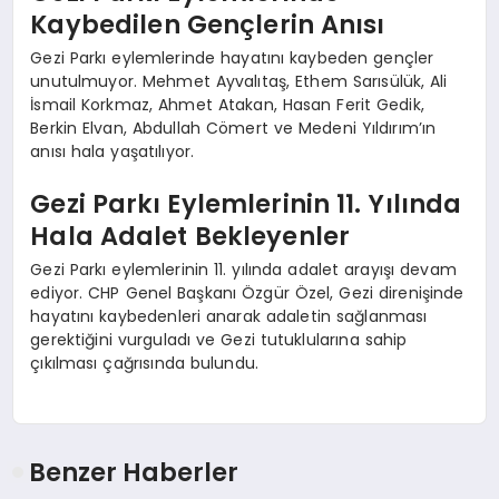
Kaybedilen Gençlerin Anısı
Gezi Parkı eylemlerinde hayatını kaybeden gençler
unutulmuyor. Mehmet Ayvalıtaş, Ethem Sarısülük, Ali
İsmail Korkmaz, Ahmet Atakan, Hasan Ferit Gedik,
Berkin Elvan, Abdullah Cömert ve Medeni Yıldırım’ın
anısı hala yaşatılıyor.
Gezi Parkı Eylemlerinin 11. Yılında
Hala Adalet Bekleyenler
Gezi Parkı eylemlerinin 11. yılında adalet arayışı devam
ediyor. CHP Genel Başkanı Özgür Özel, Gezi direnişinde
hayatını kaybedenleri anarak adaletin sağlanması
gerektiğini vurguladı ve Gezi tutuklularına sahip
çıkılması çağrısında bulundu.
Benzer Haberler