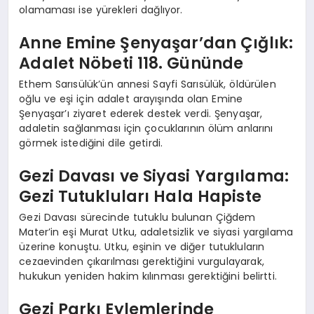
olamaması ise yürekleri dağlıyor.
Anne Emine Şenyaşar’dan Çığlık:
Adalet Nöbeti 118. Gününde
Ethem Sarısülük’ün annesi Sayfi Sarısülük, öldürülen
oğlu ve eşi için adalet arayışında olan Emine
Şenyaşar’ı ziyaret ederek destek verdi. Şenyaşar,
adaletin sağlanması için çocuklarının ölüm anlarını
görmek istediğini dile getirdi.
Gezi Davası ve Siyasi Yargılama:
Gezi Tutukluları Hala Hapiste
Gezi Davası sürecinde tutuklu bulunan Çiğdem
Mater’in eşi Murat Utku, adaletsizlik ve siyasi yargılama
üzerine konuştu. Utku, eşinin ve diğer tutukluların
cezaevinden çıkarılması gerektiğini vurgulayarak,
hukukun yeniden hakim kılınması gerektiğini belirtti.
Gezi Parkı Eylemlerinde