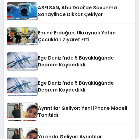
ASELSAN, Abu Dabi’de Savunma
Sanayiinde Dikkat Çekiyor
Emine Erdoğan, Ukraynalı Yetim
Çocukları Ziyaret Etti
Ege Denizi’nde 5 Büyüklüğünde
Deprem Kaydedildi
Ege Denizi’nde 5 Büyüklüğünde
Deprem Kaydedildi
Ayrıntılar Geliyor: Yeni iPhone Modeli
Tanıtıldı!
Yakında Geliyor: Ayrıntılar