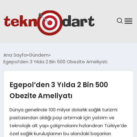
ANASAYFA
Ana Sayfa
Gündem
Egepol’den 3 Yılda 2 Bin 500 Obezite Ameliyatı
YAŞAM
BILIM & TEKNOLOJI
Egepol’den 3 Yılda 2 Bin 500
Obezite Ameliyatı
EĞITIM
Dünya genelinde 100 milyar dolarlık sağlık turizmi
GÜNDEM
pastasından aldığı payı artırmak için yatırım ve
teknolojik alt yapı çalışmalarını hızlandıran Türkiye’de
SPOR
özel sağlık kuruluşlarının bu alandaki başarıları