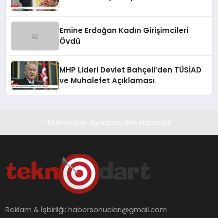
Emine Erdoğan Kadın Girişimcileri
Övdü
MHP Lideri Devlet Bahçeli’den TÜSİAD
ve Muhalefet Açıklaması
Teknolojinin Gündem deki Haberleri
Reklam & İşbirliği:
habersonuclari@gmail.com