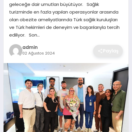
geleceğe dair umutları büyütüyor. Sağlık
EKONOMI
turizminde en fazla yapılan operasyonlar arasında
olan obezite ameliyatlarında Türk sağlık kuruluşları
MAGAZIN
ve Türk hekimleri de deneyim ve başarılarıyla tercih
ediliyor. Son…
OTOMOBIL
admin
Paylaş
02 Ağustos 2024
TEKNOLOJI