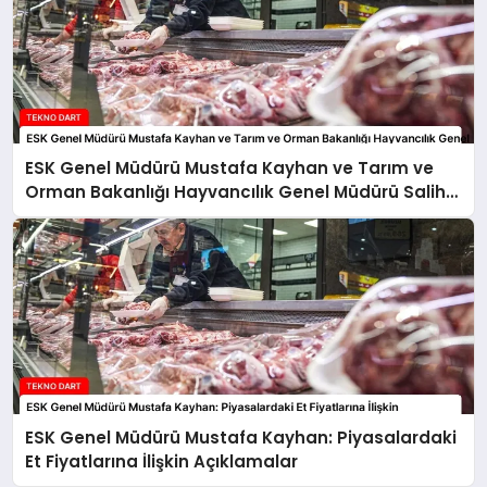
ESK Genel Müdürü Mustafa Kayhan ve Tarım ve
Orman Bakanlığı Hayvancılık Genel Müdürü Salih
Çelik’ten Kırmızı Et Piyasasına İlişkin Açıklamalar
ESK Genel Müdürü Mustafa Kayhan: Piyasalardaki
Et Fiyatlarına İlişkin Açıklamalar