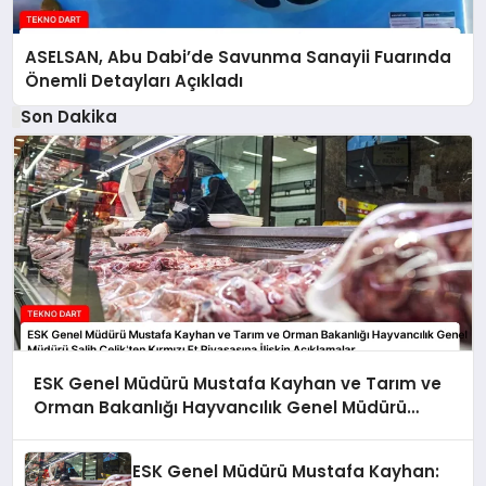
ASELSAN, Abu Dabi’de Savunma Sanayii Fuarında
Önemli Detayları Açıkladı
Son Dakika
ESK Genel Müdürü Mustafa Kayhan ve Tarım ve
Orman Bakanlığı Hayvancılık Genel Müdürü
Salih Çelik’ten Kırmızı Et Piyasasına İlişkin
Açıklamalar
ESK Genel Müdürü Mustafa Kayhan: