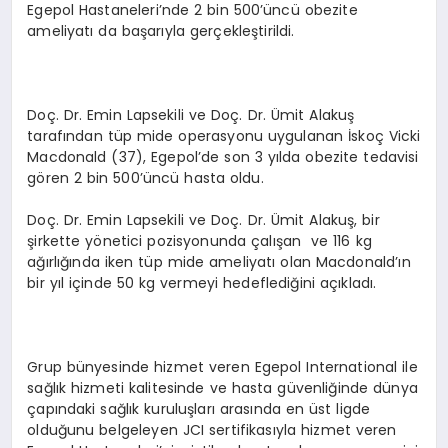
Egepol Hastaneleri’nde 2 bin 500’üncü obezite
ameliyatı da başarıyla gerçekleştirildi.
Doç. Dr. Emin Lapsekili ve Doç. Dr. Ümit Alakuş
tarafından tüp mide operasyonu uygulanan İskoç Vicki
Macdonald (37), Egepol’de son 3 yılda obezite tedavisi
gören 2 bin 500’üncü hasta oldu.
Doç. Dr. Emin Lapsekili ve Doç. Dr. Ümit Alakuş, bir
şirkette yönetici pozisyonunda çalışan ve 116 kg
ağırlığında iken tüp mide ameliyatı olan Macdonald’ın
bir yıl içinde 50 kg vermeyi hedeflediğini açıkladı.
Grup bünyesinde hizmet veren Egepol International ile
sağlık hizmeti kalitesinde ve hasta güvenliğinde dünya
çapındaki sağlık kuruluşları arasında en üst ligde
olduğunu belgeleyen JCI sertifikasıyla hizmet veren