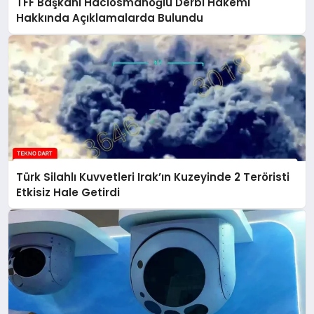
TFF Başkanı Hacıosmanoğlu Derbi Hakemi
Hakkında Açıklamalarda Bulundu
Türk Silahlı Kuvvetleri Irak’ın Kuzeyinde 2 Teröristi
Etkisiz Hale Getirdi