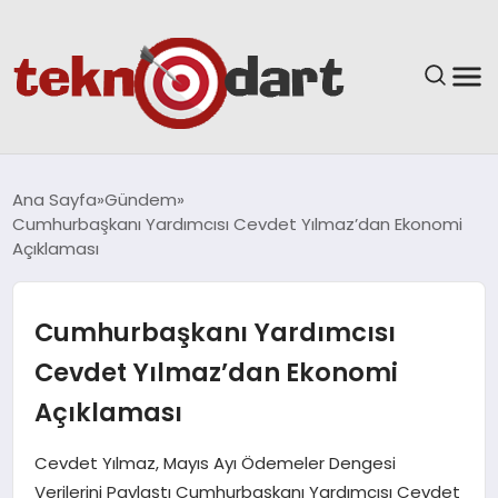
ANASAYFA
Ana Sayfa
Gündem
Cumhurbaşkanı Yardımcısı Cevdet Yılmaz’dan Ekonomi
YAŞAM
Açıklaması
BILIM & TEKNOLOJI
Cumhurbaşkanı Yardımcısı
EĞITIM
Cevdet Yılmaz’dan Ekonomi
Açıklaması
GÜNDEM
Cevdet Yılmaz, Mayıs Ayı Ödemeler Dengesi
SPOR
Verilerini Paylaştı Cumhurbaşkanı Yardımcısı Cevdet