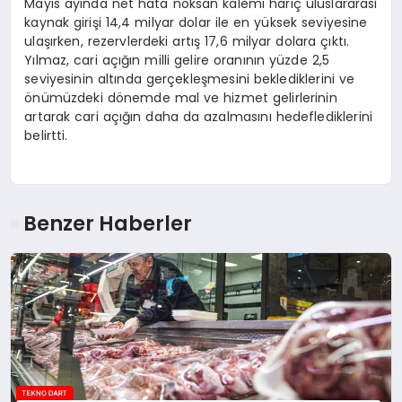
Mayıs ayında net hata noksan kalemi hariç uluslararası
kaynak girişi 14,4 milyar dolar ile en yüksek seviyesine
ulaşırken, rezervlerdeki artış 17,6 milyar dolara çıktı.
Yılmaz, cari açığın milli gelire oranının yüzde 2,5
seviyesinin altında gerçekleşmesini beklediklerini ve
önümüzdeki dönemde mal ve hizmet gelirlerinin
artarak cari açığın daha da azalmasını hedeflediklerini
belirtti.
Benzer Haberler