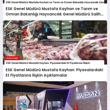
ESK Genel Müdürü Mustafa Kayhan ve Tarım ve
Orman Bakanlığı Hayvancılık Genel Müdürü Salih
Çelik’ten Kırmızı Et Piyasasına İlişkin Açıklamalar
ESK Genel Müdürü Mustafa Kayhan: Piyasalardaki
Et Fiyatlarına İlişkin Açıklamalar