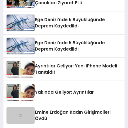
Çocukları Ziyaret Etti
Ege Denizi’nde 5 Büyüklüğünde
Deprem Kaydedildi
Ege Denizi’nde 5 Büyüklüğünde
Deprem Kaydedildi
Ayrıntılar Geliyor: Yeni iPhone Modeli
Tanıtıldı!
Yakında Geliyor: Ayrıntılar
Emine Erdoğan Kadın Girişimcileri
Övdü