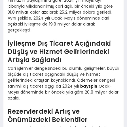
Yılmaz’ın paylaşımına göre, 2024 yılı mayıs ayı
itibarıyla yıllıklandırılmış cari açık, bir önceki yıla göre
31,8 milyar dolar azalarak 25,2 milyar dolara geriledi.
Aynı şekilde, 2024 yılı Ocak-Mayıs döneminde cari
açıktaki iyileşme de 19,8 milyar dolar olarak
gerçekleşti.
İyileşme Dış Ticaret Açığındaki
Düşüş ve Hizmet Gelirlerindeki
Artışla Sağlandı
Cari işlemler dengesindeki bu olumlu gelişmeler, büyük
ölçüde dış ticaret açığındaki düşüş ve hizmet
gelirlerindeki artıştan kaynaklandı. Ödemeler dengesi
tanımlı dış ticaret açığı da 2024 yılı
bayspin
Ocak-
Mayıs döneminde bir önceki yıla göre 20,8 milyar dolar
azaldı.
Rezervlerdeki Artış ve
Önümüzdeki Beklentiler