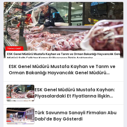
ESK Genel Müdürü Mustafa Kayhan ve Tarım ve
Orman Bakanlığı Hayvancılık Genel Müdürü
Salih Çelik’ten Kırmızı Et Piyasasına İlişkin
Açıklamalar
ESK Genel Müdürü Mustafa Kayhan:
Piyasalardaki Et Fiyatlarına İlişkin
Açıklamalar
Türk Savunma Sanayii Firmaları Abu
Dabi’de Boy Gösterdi