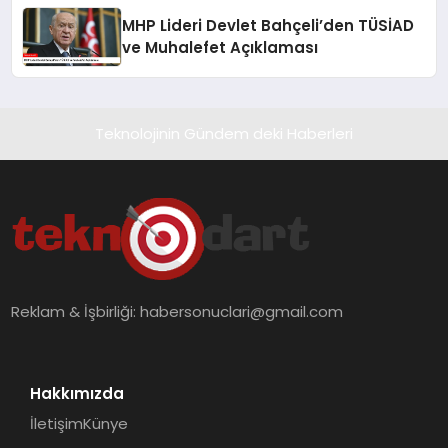
MHP Lideri Devlet Bahçeli’den TÜSİAD
ve Muhalefet Açıklaması
Teknolojinin Gündem deki Haberleri
Reklam & İşbirliği:
habersonuclari@gmail.com
Hakkımızda
İletişim
Künye