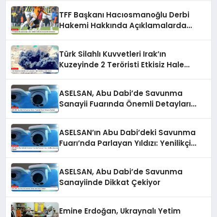
TFF Başkanı Hacıosmanoğlu Derbi
Hakemi Hakkında Açıklamalarda
Bulundu
Türk Silahlı Kuvvetleri Irak’ın
Kuzeyinde 2 Teröristi Etkisiz Hale
Getirdi
ASELSAN, Abu Dabi’de Savunma
Sanayii Fuarında Önemli Detayları
Açıkladı
ASELSAN’ın Abu Dabi’deki Savunma
Fuarı’nda Parlayan Yıldızı: Yenilikçi
Savunma Projeleri
ASELSAN, Abu Dabi’de Savunma
Sanayiinde Dikkat Çekiyor
Emine Erdoğan, Ukraynalı Yetim