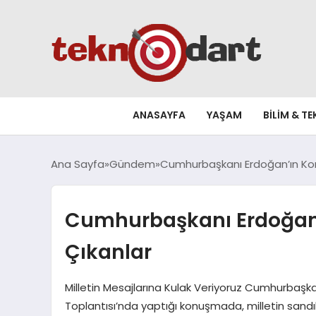
ANASAYFA
YAŞAM
BILIM & T
Ana Sayfa
Gündem
Cumhurbaşkanı Erdoğan’ın Ko
Cumhurbaşkanı Erdoğan
Çıkanlar
Milletin Mesajlarına Kulak Veriyoruz Cumhurbaşkan
Toplantısı’nda yaptığı konuşmada, milletin sandıkt