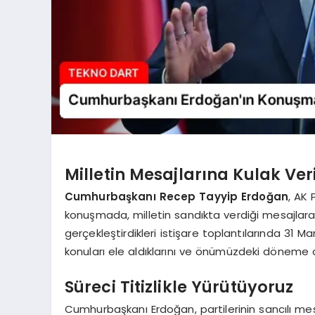
Milletin Mesajlarına Kulak Ver
Cumhurbaşkanı Recep Tayyip Erdoğan
, AK 
konuşmada, milletin sandıkta verdiği mesajlara k
gerçekleştirdikleri istişare toplantılarında 31 M
konuları ele aldıklarını ve önümüzdeki döneme dair
Süreci Titizlikle Yürütüyoruz
Cumhurbaşkanı Erdoğan, partilerinin sancılı mesel