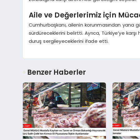
Aile ve Değerlerimiz için Müc
Cumhurbaşkanı, ailenin korunmasından yana güçlü
sürdüreceklerini belirtti. Ayrıca, Türkiye’ye karşı
duruş sergileyeceklerini ifade etti.
Benzer Haberler