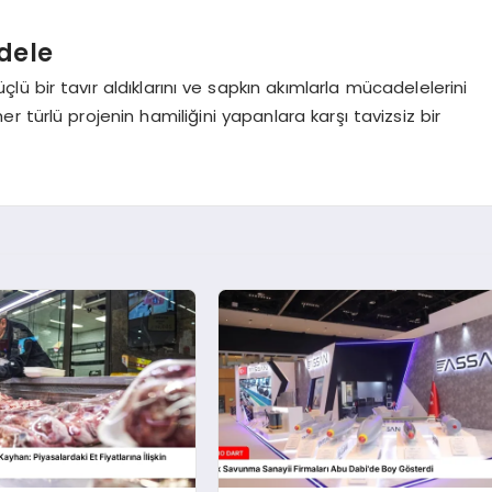
adele
 bir tavır aldıklarını ve sapkın akımlarla mücadelelerini
 her türlü projenin hamiliğini yapanlara karşı tavizsiz bir