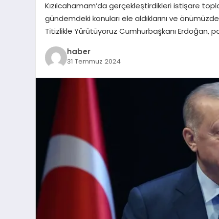
Kızılcahamam’da gerçekleştirdikleri istişare topla
gündemdeki konuları ele aldıklarını ve önümüzdeki 
Titizlikle Yürütüyoruz Cumhurbaşkanı Erdoğan, parti
haber
31 Temmuz 2024