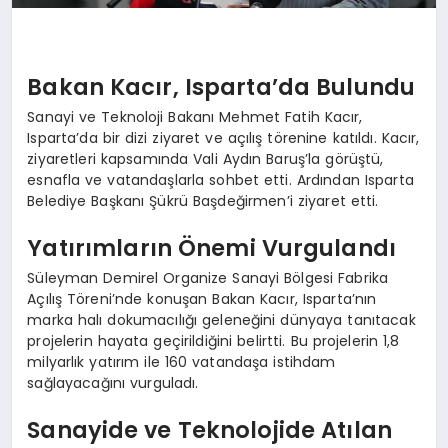
Bakan Kacır, Isparta’da Bulundu
Sanayi ve Teknoloji Bakanı Mehmet Fatih Kacır,
Isparta’da bir dizi ziyaret ve açılış törenine katıldı. Kacır,
ziyaretleri kapsamında Vali Aydın Baruş’la görüştü,
esnafla ve vatandaşlarla sohbet etti. Ardından Isparta
Belediye Başkanı Şükrü Başdeğirmen’i ziyaret etti.
Yatırımların Önemi Vurgulandı
Süleyman Demirel Organize Sanayi Bölgesi Fabrika
Açılış Töreni’nde konuşan Bakan Kacır, Isparta’nın
marka halı dokumacılığı geleneğini dünyaya tanıtacak
projelerin hayata geçirildiğini belirtti. Bu projelerin 1,8
milyarlık yatırım ile 160 vatandaşa istihdam
sağlayacağını vurguladı.
Sanayide ve Teknolojide Atılan