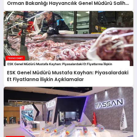
Orman Bakanlığı Hayvancılık Genel Müdürü Salih
Çelik’ten Kırmızı Et Piyasasına İlişkin Açıklamalar
ESK Genel Müdürü Mustafa Kayhan: Piyasalardaki
Et Fiyatlarına İlişkin Açıklamalar