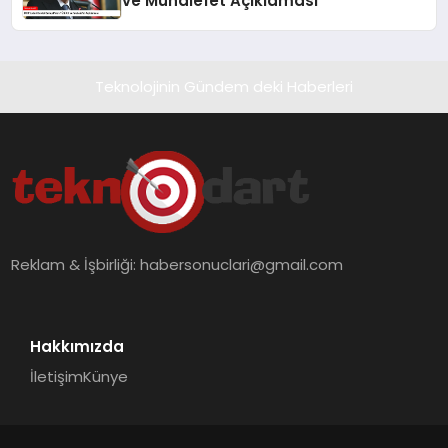
ve Muhalefet Açıklaması
Teknolojinin Gündem deki Haberleri
Reklam & İşbirliği:
habersonuclari@gmail.com
Hakkımızda
İletişim
Künye