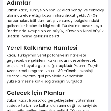
Adımlar
Bakan Kacır, Türkiye’nin son 22 yılda sanayi ve teknoloji
alanında elde ettiği kazanımlara dikkat çekti. Ar-Ge
harcamaları, istihdam artışı ve sanayi bölgelerindeki
gelişmeler hakkında bilgi verdi. Türkiye’nin beyaz eşya
üretiminde Avrupa’nın en büyük, dünyanın ikinci büyük
üreticisi haline geldiğini belirtti.
Yerel Kalkınma Hamlesi
Kacır, Türkiye’nin yerel potansiyelini harekete
geçirecek ve şehirlerin kalkınmasını destekleyecek
projelerin hayata geçirildiğini açıkladı. Yatırım Teşvikli
Avans Kredi Programı ve HIT-30 Yüksek Teknoloji
Yatırım Programı gibi projelerle ekonominin
yükseltilmesine katkı sağlandığını vurguladı.
Gelecek İçin Planlar
Bakan Kacır, Isparta’da gerçekleştirilen yatırımların
sadece turizm ve kültür alanlarını değil, sanayiyi de
güçlendireceğine inandığını belirtti. Türkiye’nin