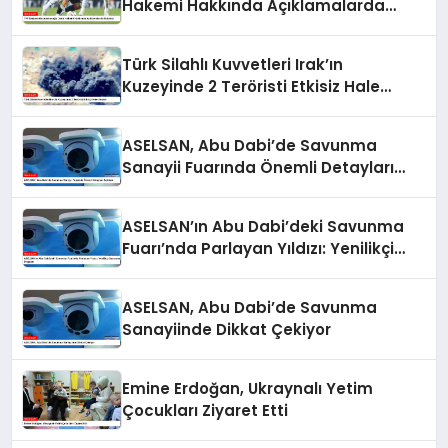
Hakemi Hakkında Açıklamalarda
Bulundu
Türk Silahlı Kuvvetleri Irak’ın
Kuzeyinde 2 Teröristi Etkisiz Hale
Getirdi
ASELSAN, Abu Dabi’de Savunma
Sanayii Fuarında Önemli Detayları
Açıkladı
ASELSAN’ın Abu Dabi’deki Savunma
Fuarı’nda Parlayan Yıldızı: Yenilikçi
Savunma Projeleri
ASELSAN, Abu Dabi’de Savunma
Sanayiinde Dikkat Çekiyor
Emine Erdoğan, Ukraynalı Yetim
Çocukları Ziyaret Etti