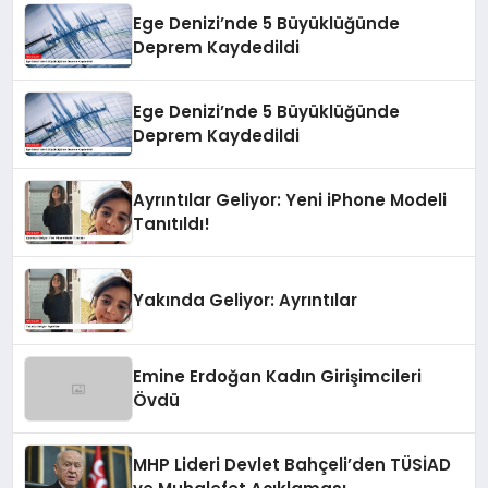
Ege Denizi’nde 5 Büyüklüğünde
Deprem Kaydedildi
Ege Denizi’nde 5 Büyüklüğünde
Deprem Kaydedildi
Ayrıntılar Geliyor: Yeni iPhone Modeli
Tanıtıldı!
Yakında Geliyor: Ayrıntılar
Emine Erdoğan Kadın Girişimcileri
Övdü
MHP Lideri Devlet Bahçeli’den TÜSİAD