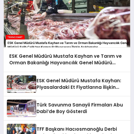
ESK Genel Müdürü Mustafa Kayhan ve Tarım ve
Orman Bakanlığı Hayvancılık Genel Müdürü
Salih Çelik’ten Kırmızı Et Piyasasına İlişkin
Açıklamalar
ESK Genel Müdürü Mustafa Kayhan:
Piyasalardaki Et Fiyatlarına İlişkin
Açıklamalar
Türk Savunma Sanayii Firmaları Abu
Dabi’de Boy Gösterdi
TFF Başkanı Hacıosmanoğlu Derbi