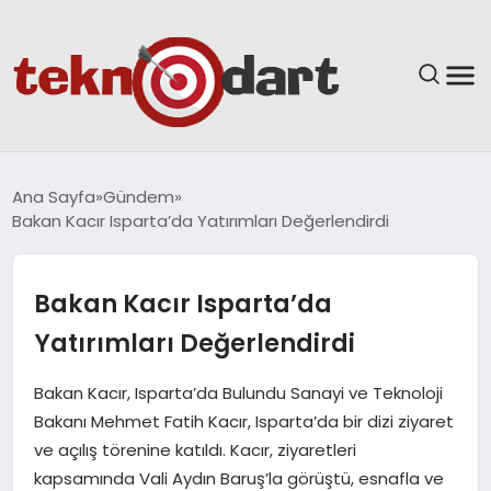
ANASAYFA
Ana Sayfa
Gündem
Bakan Kacır Isparta’da Yatırımları Değerlendirdi
YAŞAM
BILIM & TEKNOLOJI
Bakan Kacır Isparta’da
Yatırımları Değerlendirdi
EĞITIM
Bakan Kacır, Isparta’da Bulundu Sanayi ve Teknoloji
GÜNDEM
Bakanı Mehmet Fatih Kacır, Isparta’da bir dizi ziyaret
ve açılış törenine katıldı. Kacır, ziyaretleri
SPOR
kapsamında Vali Aydın Baruş’la görüştü, esnafla ve