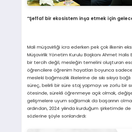
“Şeffaf bir ekosistem inşa etmek için gelec
Mali müşavirliği icra ederken pek çok ilkenin ek
Müşavirlik Yönetim Kurulu Başkanı Ahmet Halis Ba
bir tercih değil, mesleğin temelini oluşturan e
öğrencilere öğrenim hayatları boyunca sadece t
mesleki bağımsızlık ilkelerine de sıkı sıkıya bağl
süreç, belirli bir süre staj yapmayı ve zorlu bir
ötesinde, sürekli öğrenmeye açık olmak, değiş
gelişmelere uyum sağlamak da başarının olmazsa o
ardından, 2024 yılında kurduğum şirketimde de
sözlerine şöyle sonlandırdı: