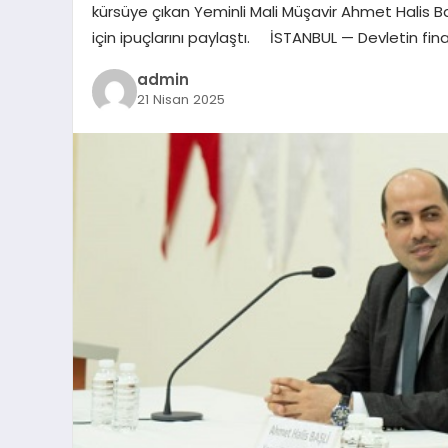
kürsüye çıkan Yeminli Mali Müşavir Ahmet Halis Ba
için ipuçlarını paylaştı. İSTANBUL — Devletin fi
admin
21 Nisan 2025