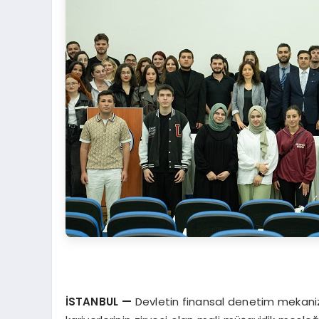
İSTANBUL
—
Devletin finansal denetim mekanizma