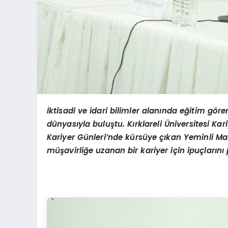
İ
ktisadi ve idari bilimler alanında eğitim göre
dünyasıyla buluştu. Kırklareli Üniversitesi Ka
Kariyer Günleri’nde kürsüye çıkan Yeminli Mal
müşavirliğe uzanan bir kariyer için ipuçlarını 