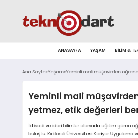
ANASAYFA
YAŞAM
BILIM & T
Ana Sayfa
Yaşam
Yeminli mali müşavirden öğrenci
Yeminli mali müşavirden 
yetmez, etik değerleri 
İktisadi ve idari bilimler alanında eğitim gören öğ
buluştu. Kırklareli Üniversitesi Kariyer Uygulama 