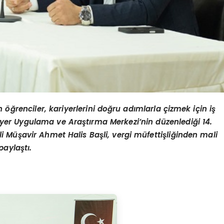
n öğrenciler, kariyerlerini doğru adımlarla çizmek için iş
riyer Uygulama ve Araştırma Merkezi’nin düzenlediği 14.
i Müşavir Ahmet Halis Başli, vergi müfettişliğinden mali
paylaştı.