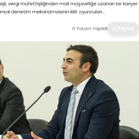
şli, vergi müfettişliğinden mali müşavirliğe uzanan bir kariyer
nansal denetim mekanizmasının kilit oyuncuları…
0 Yorum Yapıldı
Paylaş