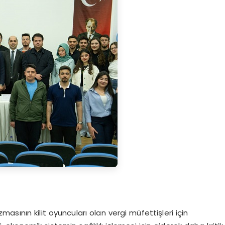
sının kilit oyuncuları olan vergi müfettişleri için