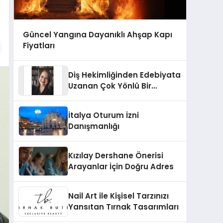
Güncel Yangına Dayanıklı Ahşap Kapı
Fiyatları
Diş Hekimliğinden Edebiyata
Uzanan Çok Yönlü Bir
Yaşam: Yeşim Şahin Yaman
İtalya Oturum İzni
Danışmanlığı
Kızılay Dershane Önerisi
Arayanlar İçin Doğru Adres
Nail Art ile Kişisel Tarzınızı
Yansıtan Tırnak Tasarımları