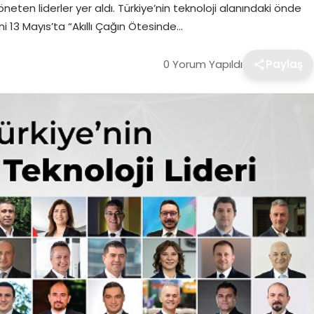
neten liderler yer aldı. Türkiye’nin teknoloji alanındaki önde
ini 13 Mayıs’ta “Akıllı Çağın Ötesinde…
0 Yorum Yapıldı
Paylaş