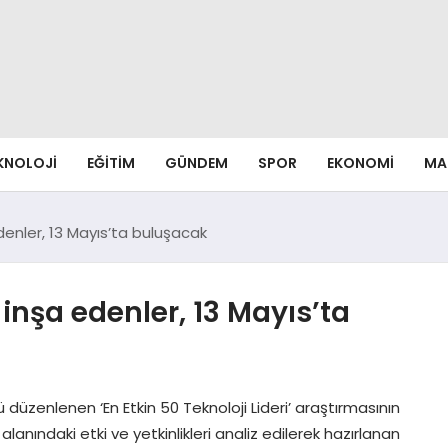
EKNOLOJI
EĞITIM
GÜNDEM
SPOR
EKONOMI
MA
enler, 13 Mayıs’ta buluşacak
inşa edenler, 13 Mayıs’ta
üzenlenen ‘En Etkin 50 Teknoloji Lideri’ araştırmasının
 alanındaki etki ve yetkinlikleri analiz edilerek hazırlanan