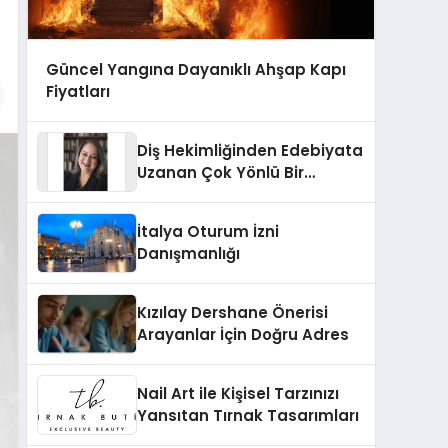
Güncel Yangına Dayanıklı Ahşap Kapı
Fiyatları
Diş Hekimliğinden Edebiyata
Uzanan Çok Yönlü Bir
Yaşam: Yeşim Şahin Yaman
İtalya Oturum İzni
Danışmanlığı
Kızılay Dershane Önerisi
Arayanlar İçin Doğru Adres
Nail Art ile Kişisel Tarzınızı
Yansıtan Tırnak Tasarımları