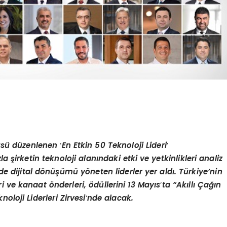
cüsü düzenlenen
‘
En Etkin 50 Teknoloji Lideri
’
la şirketin teknoloji alanındaki etki ve yetkinlikleri analiz
de dijital d
ö
nüşümü y
ö
neten liderler yer aldı. Türkiye’nin
eri ve kanaat
ö
nderleri,
ö
düllerini 13 Mayıs
’
ta “Akıllı Çağın
oloji Liderleri Zirvesi
’
nde alacak.