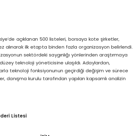
kiye’de açıklanan 500 listeleri, borsaya kote şirketler,
z alınarak ilk etapta binden fazla organizasyon belirlendi.
anizasyonun sektördeki saygınlığı yönlerinden araştırmaya
üzey teknoloji yöneticisine ulaşıldı. Adaylardan,
arla teknoloji fonksiyonunun geçirdiği değişim ve sürece
iler, danışma kurulu tarafından yapılan kapsamlı analizin
deri Listesi