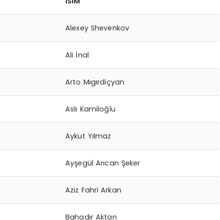
İSİM
Alexey Shevenkov
Ali İnal
Arto Mıgırdiçyan
Aslı Kamiloğlu
Aykut Yılmaz
Ayşegül Arıcan Şeker
Aziz Fahri Arkan
Bahadır Aktan