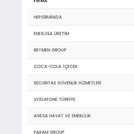
Fİ
RMA
HEPSİBURADA
ENERJİSA ÜRETİM
BEYMEN GROUP
COCA-COLA İÇECEK
SECURITAS GÜVENLİK HİZMETLERİ
VODAFONE TÜRKİYE
AGESA HAYAT VE EMEKLİLİK
PARAM GROUP