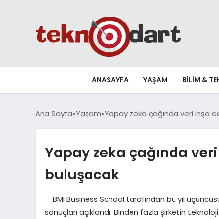
ANASAYFA
YAŞAM
BILIM & T
Ana Sayfa
Yaşam
Yapay zeka çağında veri inşa ed
Yapay zeka çağında veri 
buluşacak
BMI Business School tarafından bu yıl üçüncüsü d
sonuçları açıklandı. Binden fazla şirketin teknoloji