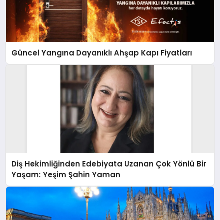
Güncel Yangına Dayanıklı Ahşap Kapı Fiyatları
Diş Hekimliğinden Edebiyata Uzanan Çok Yönlü Bir
Yaşam: Yeşim Şahin Yaman