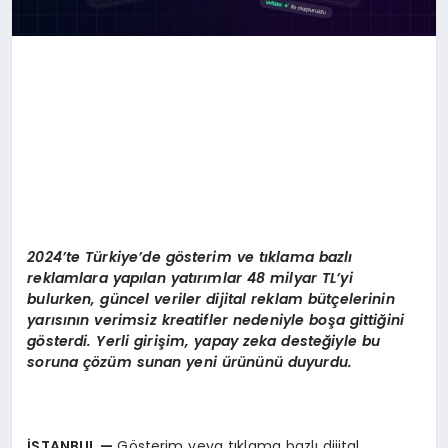
2024’te Türkiye’de g
ö
sterim ve tıklama bazlı
reklamlara yapılan yatırımlar 48 milyar TL’yi
bulurken, güncel veriler dijital reklam bütçelerinin
yarısının verimsiz kreatifler nedeniyle boşa gittiğini
g
ö
sterdi. Yerli girişim, yapay zeka desteğiyle bu
soruna çözüm sunan yeni ürününü duyurdu.
İSTANBUL
—
Gösterim veya tıklama bazlı dijital