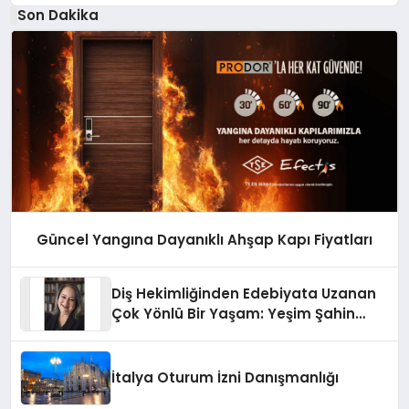
Son Dakika
Güncel Yangına Dayanıklı Ahşap Kapı Fiyatları
Diş Hekimliğinden Edebiyata Uzanan
Çok Yönlü Bir Yaşam: Yeşim Şahin
Yaman
İtalya Oturum İzni Danışmanlığı