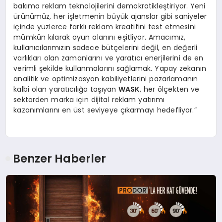
bakıma reklam teknolojilerini demokratikleştiriyor. Yeni
ürünümüz, her işletmenin büyük ajanslar gibi saniyeler
içinde yüzlerce farklı reklam kreatifini test etmesini
mümkün kılarak oyun alanını eşitliyor. Amacımız,
kullanıcılarımızın sadece bütçelerini değil, en değerli
varlıkları olan zamanlarını ve yaratıcı enerjilerini de en
verimli şekilde kullanmalarını sağlamak. Yapay zekanın
analitik ve optimizasyon kabiliyetlerini pazarlamanın
kalbi olan yaratıcılığa taşıyan
W
ASK
, her ölçekten ve
sektörden marka için dijital reklam yatırımı
kazanımlarını en üst seviyeye çıkarmayı hedefliyor.”
Benzer Haberler