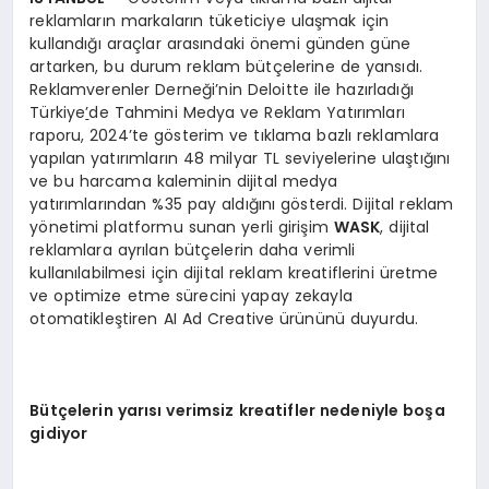
reklamların markaların tüketiciye ulaşmak için
kullandığı araçlar arasındaki önemi günden güne
artarken, bu durum reklam bütçelerine de yansıdı.
Reklamverenler Derneği’nin Deloitte ile hazırladığı
Türkiye
’
de Tahmini Medya ve Reklam Yatırımları
raporu, 2024’te gösterim ve tıklama bazlı reklamlara
yapılan yatırımların 48 milyar TL seviyelerine ulaştığını
ve bu harcama kaleminin dijital medya
yatırımlarından %35 pay aldığını gösterdi. Dijital reklam
yönetimi platformu sunan yerli girişim
W
ASK
, dijital
reklamlara ayrılan bütçelerin daha verimli
kullanılabilmesi için dijital reklam kreatiflerini üretme
ve optimize etme sürecini yapay zekayla
otomatikleştiren AI Ad Creative ürününü duyurdu.
Bütçelerin yarısı verimsiz kreatifler nedeniyle boşa
gidiyor