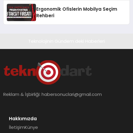
Ergonomik Ofislerin Mobilya Seçim
Rehberi
Teknolojinin Gündem deki Haberleri
Reklam & İşbirliği:
habersonuclari@gmail.com
Hakkımızda
İletişim
Künye