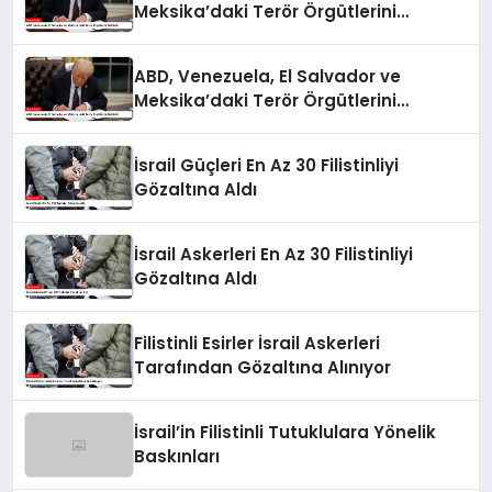
Meksika’daki Terör Örgütlerini
Belirledi
ABD, Venezuela, El Salvador ve
Meksika’daki Terör Örgütlerini
Belirledi
İsrail Güçleri En Az 30 Filistinliyi
Gözaltına Aldı
İsrail Askerleri En Az 30 Filistinliyi
Gözaltına Aldı
Filistinli Esirler İsrail Askerleri
Tarafından Gözaltına Alınıyor
İsrail’in Filistinli Tutuklulara Yönelik
Baskınları