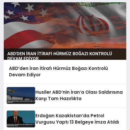
ABD’den İran İtirafı Hürmüz Boğazı Kontrolü
Devam Ediyor
Husiler ABD’nin İran’a Olası Saldırısına
Karşı Tam Hazırlıkta
Erdoğan Kazakistan’da Petrol
Vurgusu Yaptı 13 Belgeye İmza Atıldı