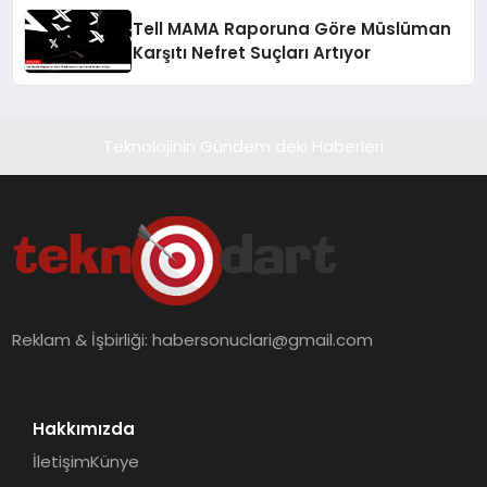
Tell MAMA Raporuna Göre Müslüman
Karşıtı Nefret Suçları Artıyor
Teknolojinin Gündem deki Haberleri
Reklam & İşbirliği:
habersonuclari@gmail.com
Hakkımızda
İletişim
Künye