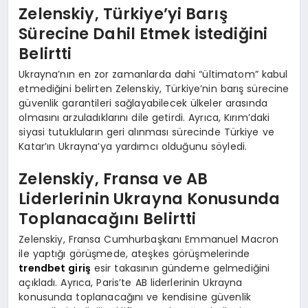
Zelenskiy, Türkiye’yi Barış
Sürecine Dahil Etmek İstediğini
Belirtti
Ukrayna’nın en zor zamanlarda dahi “ültimatom” kabul
etmediğini belirten Zelenskiy, Türkiye’nin barış sürecine
güvenlik garantileri sağlayabilecek ülkeler arasında
olmasını arzuladıklarını dile getirdi. Ayrıca, Kırım’daki
siyasi tutukluların geri alınması sürecinde Türkiye ve
Katar’ın Ukrayna’ya yardımcı olduğunu söyledi.
Zelenskiy, Fransa ve AB
Liderlerinin Ukrayna Konusunda
Toplanacağını Belirtti
Zelenskiy, Fransa Cumhurbaşkanı Emmanuel Macron
ile yaptığı görüşmede, ateşkes görüşmelerinde
trendbet giriş
esir takasının gündeme gelmediğini
açıkladı. Ayrıca, Paris’te AB liderlerinin Ukrayna
konusunda toplanacağını ve kendisine güvenlik