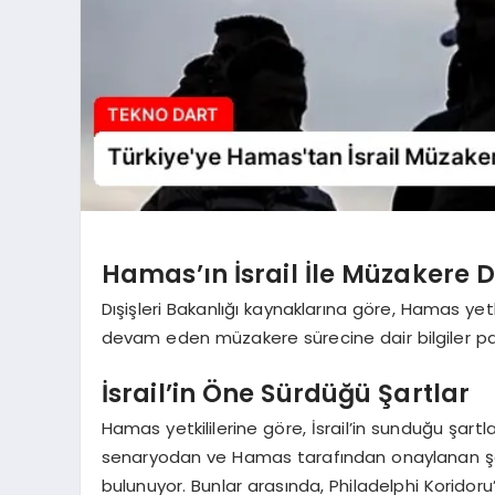
Hamas’ın İsrail İle Müzakere
Dışişleri Bakanlığı kaynaklarına göre, Hamas yetk
devam eden müzakere sürecine dair bilgiler pay
İsrail’in Öne Sürdüğü Şartlar
Hamas yetkililerine göre, İsrail’in sunduğu şa
senaryodan ve Hamas tarafından onaylanan şartl
bulunuyor. Bunlar arasında, Philadelphi Koridoru