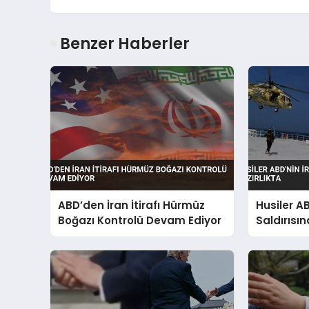
Benzer Haberler
ABD’den İran İtirafı Hürmüz
Husiler AB
Boğazı Kontrolü Devam Ediyor
Saldırısı
Hazırlıkta