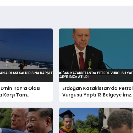
D’nin İran’a Olası
Erdoğan Kazakistan’da Petrol
na Karşı Tam
Vurgusu Yaptı 13 Belgeye İmz
Atıldı