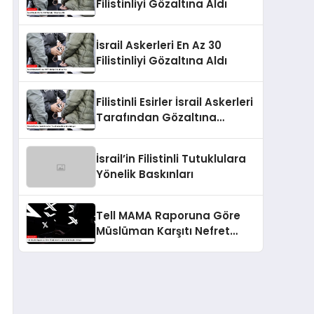
Filistinliyi Gözaltına Aldı
İsrail Askerleri En Az 30
Filistinliyi Gözaltına Aldı
Filistinli Esirler İsrail Askerleri
Tarafından Gözaltına
Alınıyor
İsrail’in Filistinli Tutuklulara
Yönelik Baskınları
Tell MAMA Raporuna Göre
Müslüman Karşıtı Nefret
Suçları Artıyor