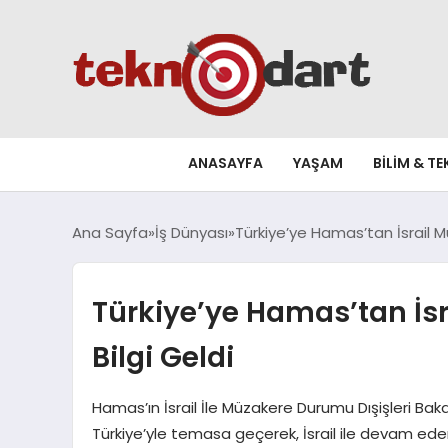
ANASAYFA
YAŞAM
BILIM & T
Ana Sayfa
İş Dünyası
Türkiye’ye Hamas’tan İsrail M
Türkiye’ye Hamas’tan İs
Bilgi Geldi
Hamas’ın İsrail İle Müzakere Durumu Dışişleri Baka
Türkiye’yle temasa geçerek, İsrail ile devam eden 