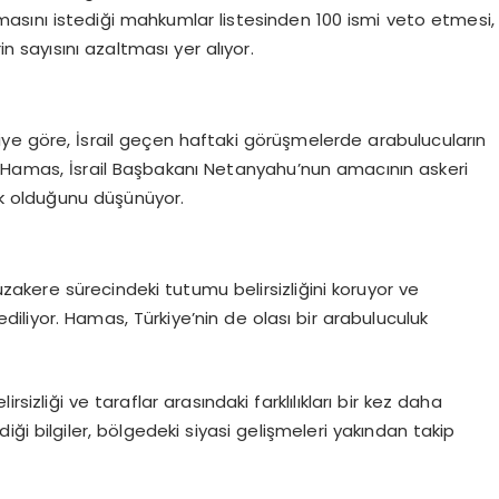
lmasını istediği mahkumlar listesinden 100 ismi veto etmesi,
n sayısını azaltması yer alıyor.
ilgiye göre, İsrail geçen haftaki görüşmelerde arabulucuların
. Hamas, İsrail Başbakanı Netanyahu’nun amacının askeri
 olduğunu düşünüyor.
üzakere sürecindeki tutumu belirsizliğini koruyor ve
ediliyor. Hamas, Türkiye’nin de olası bir arabuluculuk
irsizliği ve taraflar arasındaki farklılıkları bir kez daha
ği bilgiler, bölgedeki siyasi gelişmeleri yakından takip