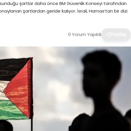
’in sunduğu şartlar daha önce BM Güvenlik Konseyi tarafından
lanan şartlardan geride kalıyor. İsrail, Hamas’tan bir dizi
0 Yorum Yapıldı
Paylaş