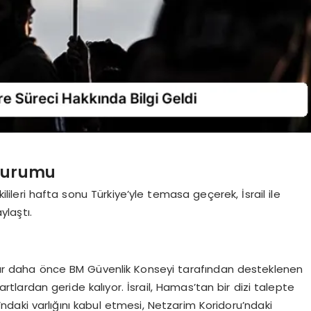
 Durumu
ilileri hafta sonu Türkiye’yle temasa geçerek, İsrail ile
laştı.
rtlar daha önce BM Güvenlik Konseyi tarafından desteklenen
ardan geride kalıyor. İsrail, Hamas’tan bir dizi talepte
’ndaki varlığını kabul etmesi, Netzarim Koridoru’ndaki