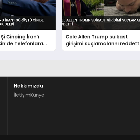
Şi Cinping İran’ı
Cole Allen Trump suikast
in’de Telefonlara
girişimi suçlamalarını reddett
ldi
Hakkımızda
İletişim
Künye