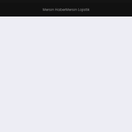
Mersin Haber
Mersin Lojistik