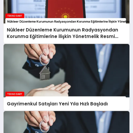
Nükleer Düzenleme Kurumunun Radyasyondan
Korunma Eğitimlerine İlişkin Yönetmelik Resmi
Gazete’de Yayımlandı
Gayrimenkul Satışları Yeni Yıla Hızlı Başladı