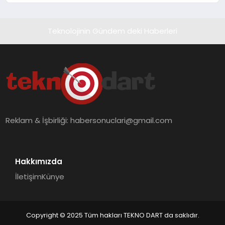
Teknolojinin Gündem deki Haberleri
Reklam & İşbirliği:
habersonuclari@gmail.com
Hakkımızda
İletişim
Künye
Copyright © 2025 Tüm hakları TEKNO DART da saklıdır.