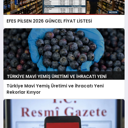
EFES PİLSEN 2026 GÜNCEL FİYAT LİSTESİ
Türkiye Mavi Yemiş Üretimi ve İhracatı Yeni
Rekorlar Kırıyor