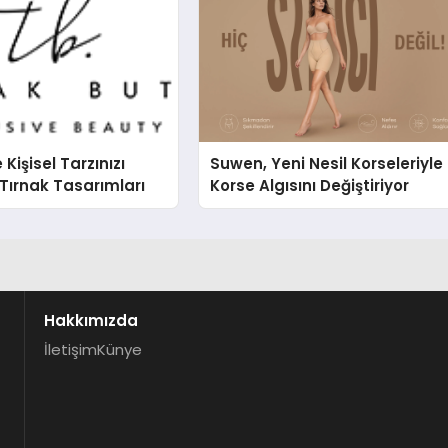
e Kişisel Tarzınızı
Suwen, Yeni Nesil Korseleriyle
Tırnak Tasarımları
Korse Algısını Değiştiriyor
Hakkımızda
İletişim
Künye