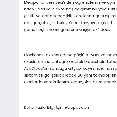
Medipol Üniversitesi’nden öğrencilerim ve ayn
Kaan Satış ile birlikte başladığımız bu yolcul
gizlilik ve denetlenebilirlik konularına getirdiğ
exit gerçekleşti. Türkiye’den dünyaya açılan bi
gerçekleştirmenin gururunu yaşıyoruz” dedi.
Blockchain ekosistemine güçlü altyapı ve inovat
ekosistemine entegre ederek blockchain taban
AvaCloud’un sunduğu altyapı sayesinde, hassas 
sistemleri geliştirilebilecek. Bu yeni teknoloji, fi
alanlarda yeni kullanım senaryoları oluşturacak.
Daha Fazla Bilgi İçin: etrapay.com