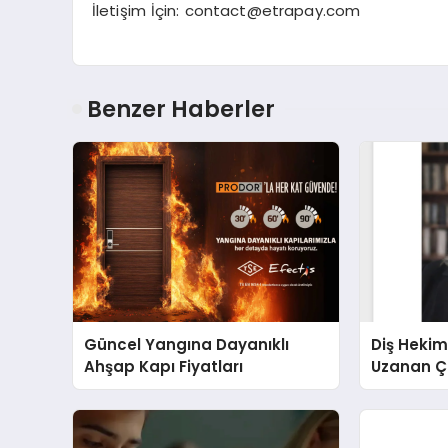
İletişim İçin:
contact@etrapay.com
Benzer Haberler
Güncel Yangına Dayanıklı
Diş Hekim
Ahşap Kapı Fiyatları
Uzanan Ç
Yeşim Şa