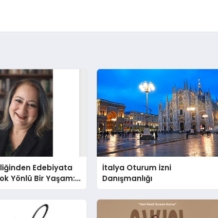
liğinden Edebiyata
İtalya Oturum İzni
ok Yönlü Bir Yaşam:
Danışmanlığı
hin Yaman