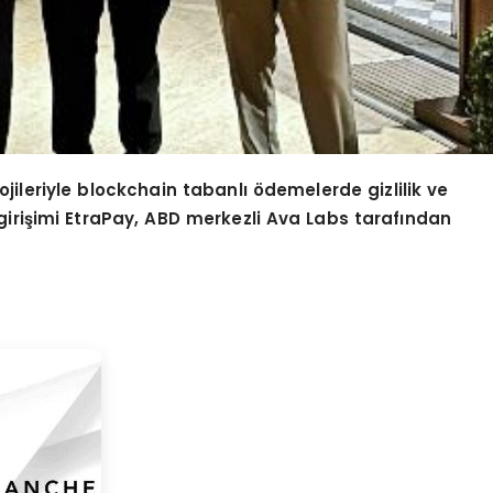
jileriyle blockchain tabanlı ödemelerde gizlilik ve
iri
şimi EtraPay, ABD merkezli Ava Labs tarafından