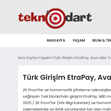
ANASAYFA
YAŞAM
BILIM & T
Ana Sayfa
Yaşam
Türk Girişim EtraPay, Ava Labs Ta
Türk Girişim EtraPay, Ava
ZK Proof’lar ve homomorfik şifreleme teknolojileri
sağlayan Türk blockchain girişimi EtraPay, ABD m
2025 / ZK Proof’lar (Sıfır Bilgi Kanıtları) ve homo
ödemelerinde en kritik sorunlardan biri olan ma