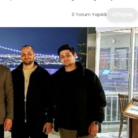
0 Yorum Yapıldı
Paylaş