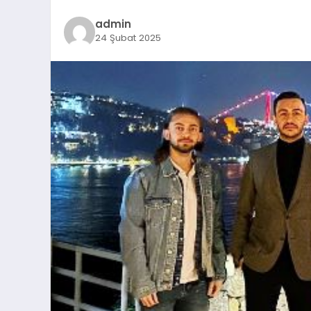
admin
24 Şubat 2025