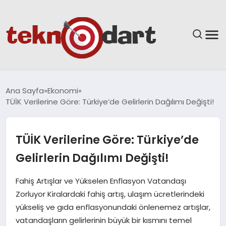
ANASAYFA
Ana Sayfa
Ekonomi
TÜİK Verilerine Göre: Türkiye’de Gelirlerin Dağılımı Değişti!
YAŞAM
BILIM & TEKNOLOJI
TÜİK Verilerine Göre: Türkiye’de
Gelirlerin Dağılımı Değişti!
EĞITIM
Fahiş Artışlar ve Yükselen Enflasyon Vatandaşı
GÜNDEM
Zorluyor Kiralardaki fahiş artış, ulaşım ücretlerindeki
yükseliş ve gıda enflasyonundaki önlenemez artışlar,
SPOR
vatandaşların gelirlerinin büyük bir kısmını temel