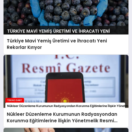
Türkiye Mavi Yemiş Üretimi ve İhracatı Yeni
Rekorlar Kırıyor
Nükleer Düzenleme Kurumunun Radyasyondan
Korunma Eğitimlerine İlişkin Yönetmelik Resmi
Gazete’de Yayımlandı