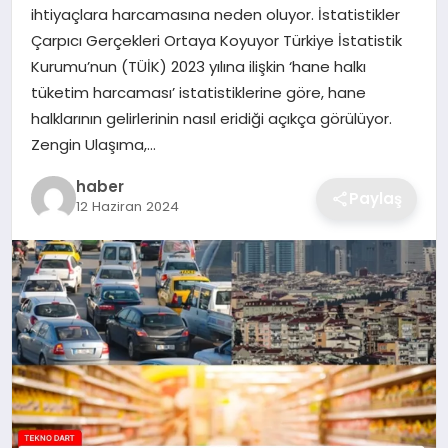
ihtiyaçlara harcamasına neden oluyor. İstatistikler
EKONOMI
Çarpıcı Gerçekleri Ortaya Koyuyor Türkiye İstatistik
Kurumu’nun (TÜİK) 2023 yılına ilişkin ‘hane halkı
MAGAZIN
tüketim harcaması’ istatistiklerine göre, hane
halklarının gelirlerinin nasıl eridiği açıkça görülüyor.
OTOMOBIL
Zengin Ulaşıma,…
TEKNOLOJI
haber
Paylaş
12 Haziran 2024