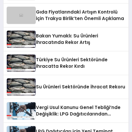
Gıda Fiyatlarındaki Artışın Kontrolü
İçin Trakya Birlik’ten Önemli Açıklama
Bakan Yumaklı: Su Ürünleri
İhracatında Rekor Artış
Türkiye Su Ürünleri Sektöründe
İhracatta Rekor Kırdı
Su Ürünleri Sektöründe İhracat Rekoru
Vergi Usul Kanunu Genel Tebliği’nde
Değişiklik: LPG Dağıtıcılarından
Alınacak Teminatlar Artırıldı
LPG Dağıtıcıları için Yeni Teminat