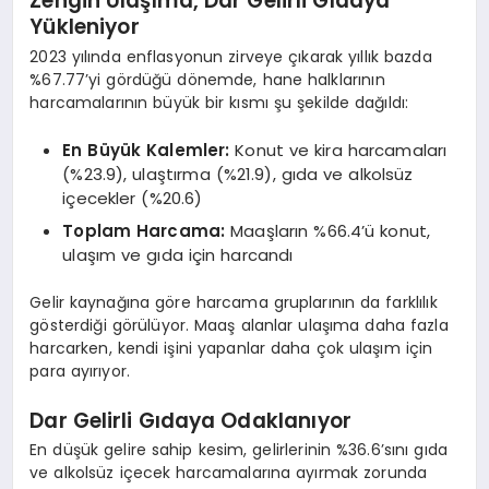
Zengin Ulaşıma, Dar Gelirli Gıdaya
Yükleniyor
2023 yılında enflasyonun zirveye çıkarak yıllık bazda
%67.77’yi gördüğü dönemde, hane halklarının
harcamalarının büyük bir kısmı şu şekilde dağıldı:
En Büyük Kalemler:
Konut ve kira harcamaları
(%23.9), ulaştırma (%21.9), gıda ve alkolsüz
içecekler (%20.6)
Toplam Harcama:
Maaşların %66.4’ü konut,
ulaşım ve gıda için harcandı
Gelir kaynağına göre harcama gruplarının da farklılık
gösterdiği görülüyor. Maaş alanlar ulaşıma daha fazla
harcarken, kendi işini yapanlar daha çok ulaşım için
para ayırıyor.
Dar Gelirli Gıdaya Odaklanıyor
En düşük gelire sahip kesim, gelirlerinin %36.6’sını gıda
ve alkolsüz içecek harcamalarına ayırmak zorunda