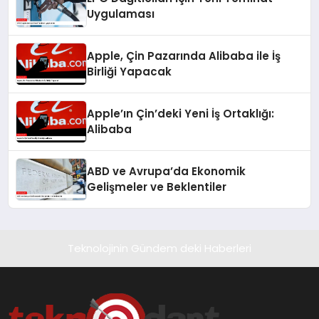
Uygulaması
Apple, Çin Pazarında Alibaba ile İş
Birliği Yapacak
Apple’ın Çin’deki Yeni İş Ortaklığı:
Alibaba
ABD ve Avrupa’da Ekonomik
Gelişmeler ve Beklentiler
Teknolojinin Gündem deki Haberleri