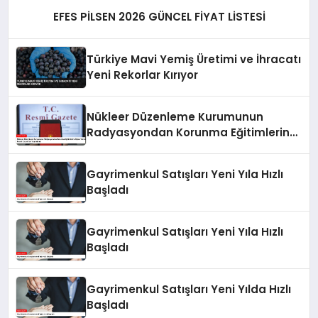
EFES PİLSEN 2026 GÜNCEL FİYAT LİSTESİ
Türkiye Mavi Yemiş Üretimi ve İhracatı
Yeni Rekorlar Kırıyor
Nükleer Düzenleme Kurumunun
Radyasyondan Korunma Eğitimlerine
İlişkin Yönetmelik Resmi Gazete’de
Yayımlandı
Gayrimenkul Satışları Yeni Yıla Hızlı
Başladı
Gayrimenkul Satışları Yeni Yıla Hızlı
Başladı
Gayrimenkul Satışları Yeni Yılda Hızlı
Başladı