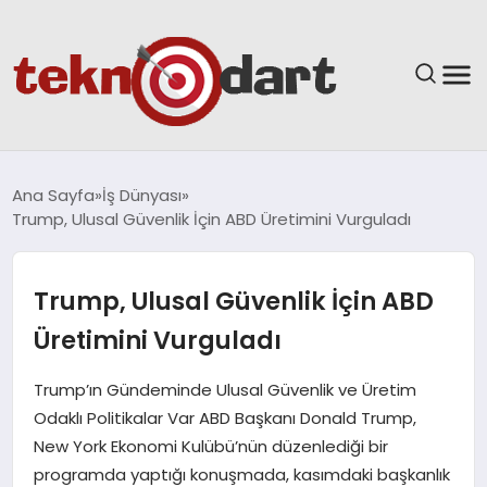
ANASAYFA
Ana Sayfa
İş Dünyası
Trump, Ulusal Güvenlik İçin ABD Üretimini Vurguladı
YAŞAM
BILIM & TEKNOLOJI
Trump, Ulusal Güvenlik İçin ABD
Üretimini Vurguladı
EĞITIM
Trump’ın Gündeminde Ulusal Güvenlik ve Üretim
GÜNDEM
Odaklı Politikalar Var ABD Başkanı Donald Trump,
New York Ekonomi Kulübü’nün düzenlediği bir
SPOR
programda yaptığı konuşmada, kasımdaki başkanlık