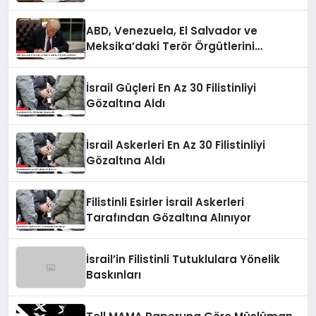
Belirledi
ABD, Venezuela, El Salvador ve
Meksika’daki Terör Örgütlerini
Belirledi
İsrail Güçleri En Az 30 Filistinliyi
Gözaltına Aldı
İsrail Askerleri En Az 30 Filistinliyi
Gözaltına Aldı
Filistinli Esirler İsrail Askerleri
Tarafından Gözaltına Alınıyor
İsrail’in Filistinli Tutuklulara Yönelik
Baskınları