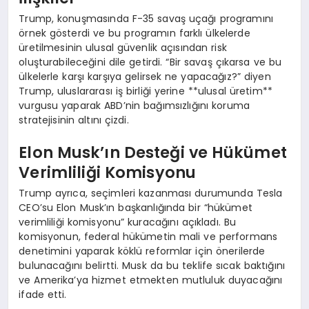
Trump, konuşmasında F-35 savaş uçağı programını
örnek gösterdi ve bu programın farklı ülkelerde
üretilmesinin ulusal güvenlik açısından risk
oluşturabileceğini dile getirdi. “Bir savaş çıkarsa ve bu
ülkelerle karşı karşıya gelirsek ne yapacağız?” diyen
Trump, uluslararası iş birliği yerine **ulusal üretim**
vurgusu yaparak ABD’nin bağımsızlığını koruma
stratejisinin altını çizdi.
Elon Musk’ın Desteği ve Hükümet
Verimliliği Komisyonu
Trump ayrıca, seçimleri kazanması durumunda Tesla
CEO’su Elon Musk’ın başkanlığında bir “hükümet
verimliliği komisyonu” kuracağını açıkladı. Bu
komisyonun, federal hükümetin mali ve performans
denetimini yaparak köklü reformlar için önerilerde
bulunacağını belirtti. Musk da bu teklife sıcak baktığını
ve Amerika’ya hizmet etmekten mutluluk duyacağını
ifade etti.