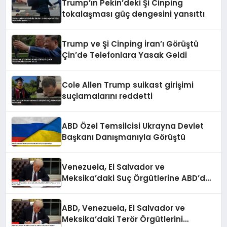
Trump’ın Pekin’deki Şi Cinping
tokalaşması güç dengesini yansıttı
Trump ve Şi Cinping İran’ı Görüştü
Çin’de Telefonlara Yasak Geldi
Cole Allen Trump suikast girişimi
suçlamalarını reddetti
ABD Özel Temsilcisi Ukrayna Devlet
Başkanı Danışmanıyla Görüştü
Venezuela, El Salvador ve
Meksika’daki Suç Örgütlerine ABD’den
Yabancı Terör Örgütü Etiketi
ABD, Venezuela, El Salvador ve
Meksika’daki Terör Örgütlerini