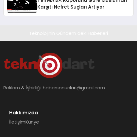
Tell MAMA Raporuna Göre Müslüman
Karşıtı Nefret Suçları Artıyor
Teknolojinin Gündem deki Haberleri
Reklam & İşbirliği:
habersonuclari@gmail.com
Hakkımızda
İletişim
Künye