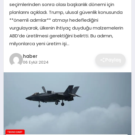
seçimlerinden sonra olası başkanlık dönemi için
EKONOMI
planlarını açıkladı. Trump, ulusal güvenlik konusunda
**önemli adımlar** atmayı hedeflediğini
MAGAZIN
vurgulayarak, ülkenin ihtiyaç duyduğu malzemelerin
ABD’de üretilmesi gerektiğini belirtti. Bu adımın,
OTOMOBIL
milyonlarca yeni üretim işi…
TEKNOLOJI
haber
Paylaş
06 Eylül 2024