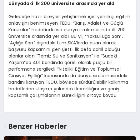
dünyadaki ilk 200 üniversite arasında yer aldı
Geleceğe hazır bireyler yetiştirmek için yenilikçi eğitim
anlayışını benimseyen TEDÜ, “Barış, Adalet ve Güçlü
Kurumlar” hedefinde ise dünya sıralamasında ilk 200
üniversite arasında yer aldı. Bu yıl, “Yoksulluğa Son”,
“Açlığa Son” dışındaki tüm SKA’larda puan alarak
başvuru kapsamını genişletti. İlk defa dahil olduğu
alanlar olan “Temiz Su ve Sanitasyon” ile “Sudaki
Yaşam”da 401 bandında göreli olarak güçlü bir
performans sergiledi. “Nitelikli Eğitim ve Toplumsal
Cinsiyet Eşitliği” konusunda da dünya sıralamasındaki
bandını koruyan TEDÜ, böylece sürdürülebilir kalkınma
hedeflerine ulaşma yolundaki kararlılığını ve geniş
kapsamlı çalışmalarının sürekliliğini ortaya koydu.
Benzer Haberler