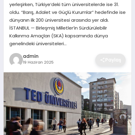
yerleşirken, Türkiye’deki tüm üniversitelerde ise 31.
EKONOMI
oldu. “Barış, Adalet ve Güçlü Kurumlar” hedefinde ise
dünyanın ilk 200 üniversitesi arasında yer aldı.
MAGAZIN
İSTANBUL — Birleşmiş Milletler’in Sürdürülebilir
Kalkınma Amaçları (SKA) kapsamında dünya
OTOMOBIL
genelindeki üniversiteleri…
TEKNOLOJI
admin
Paylaş
19 Haziran 2025