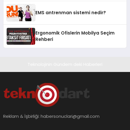
EMS antrenman sistemi nedir?
Ergonomik Ofislerin Mobilya Seçim
Rehberi
Teknolojinin Gündem deki Haberleri
Reklam & İşbirliği:
habersonuclari@gmail.com