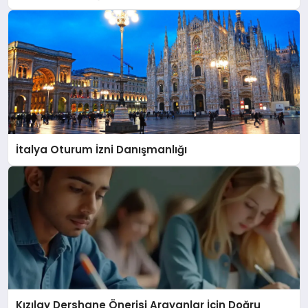
İtalya Oturum İzni Danışmanlığı
Kızılay Dershane Önerisi Arayanlar İçin Doğru