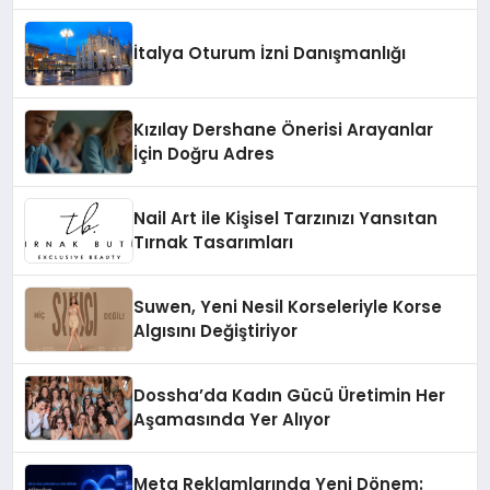
Yaman
İtalya Oturum İzni Danışmanlığı
Kızılay Dershane Önerisi Arayanlar
İçin Doğru Adres
Nail Art ile Kişisel Tarzınızı Yansıtan
Tırnak Tasarımları
Suwen, Yeni Nesil Korseleriyle Korse
Algısını Değiştiriyor
Dossha’da Kadın Gücü Üretimin Her
Aşamasında Yer Alıyor
Meta Reklamlarında Yeni Dönem: