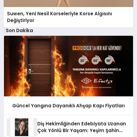
Suwen, Yeni Nesil Korseleriyle Korse Algısını
Değiştiriyor
Son Dakika
Güncel Yangına Dayanıklı Ahşap Kapı Fiyatları
Diş Hekimliğinden Edebiyata Uzanan
Çok Yönlü Bir Yaşam: Yeşim Şahin