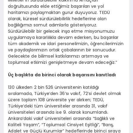
doğrultusunda elde ettiğimiz başarıları ve yol
haritamızı paylaşmaktan gurur duyuyoruz. TEDÜ
olarak, küresel sürdürülebilirlik hedeflerine olan
bağlılığımızı somut adımlarla gösteriyoruz.
Sürdürülebilir bir gelecek inşa etme misyonumuzu
uygulamaya kararlılıkla devam ederken, bu başarılar
tüm akademik ve idari personelimizin, öğrencilerimizin
ve paydaşlarımızın ortak çabalarının bir sonucudur.
Gelecekte de bilimsel katkılarımızı artırmaya ve
toplumsal etkimizi genişletmeye devam edeceğiz.”
Üç başlıkta da birinci olarak başarısını kanıtladı
130 ülkeden 2 bin 526 üniversitenin katıldığı
sıralamada, Türkiye’den 36’sı vakıf, 72’si devlet olmak
üzere toplam 108 üniversite yer alırken; TEDÜ,
Türkiye’deki tüm üniversiteler arasında 31, vakıf
üniversiteleri arasında ise 9. olarak konumlandı.
Ankara’daki vakıf üniversiteleri arasında “Sağlıklı ve
Kaliteli Yaşam”, “Toplumsal Cinsiyet Eşitliği”, “Barış,
Adalet ve Güçlü Kurumlar” hedeflerinde birinci sıraya