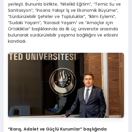
yerleşti. Bununla birlikte, “Nitelikli Eğitim”, “Temiz Su ve
Sanitasyon”, “İnsana Yakışır İş ve Ekonomik Büyüme”,
“Sürdürülebilir Şehirler ve Topluluklar”, “İklim Eylemi”,
“Sudaki Yaşam”, “Karasal Yaşam” ve “Amaçlar için
Ortaklıklar” başlıklarında da ilk üç üniversite arasında
bulunarak sürdürülebilir yaşama bağlılığını ve etkisini
kanıtladı.
“Barış, Adalet ve Güçlü Kurumlar” başlığında