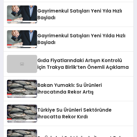
Gayrimenkul Satışları Yeni Yıla Hızlı
Başladı
Gayrimenkul Satışları Yeni Yılda Hızlı
Başladı
Gıda Fiyatlarındaki Artışın Kontrolü
İçin Trakya Birlik’ten Önemli Açıklama
Bakan Yumaklı: Su Ürünleri
İhracatında Rekor Artış
Türkiye Su Ürünleri Sektöründe
İhracatta Rekor Kırdı