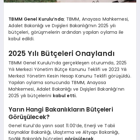
TBMM Genel Kurulu’nda
; TBMM, Anayasa Mahkemesi,
Adalet Bakanlığı ve Dışişleri Bakanlığı’nın 2025 yılı
bütçeleri, görüşmelerin ardından yapılan oylama ile
kabul edildi.
2025 Yılı Bütçeleri Onaylandı
TBMM Genel Kurulu’nda gerçekleşen oturumda, 2025
Yılı Merkezi Yönetim Bütçe Kanunu Teklifi ve 2023 Yılı
Merkezi Yönetim Kesin Hesap Kanunu Teklifi görüşüldü.
Yapılan oylama sonucunda TBMM, Anayasa
Mahkemesi, Adalet Bakanlığı ve Dışişleri Bakanlığı’nın
2025 yılı bütçelerini
kabul etti.
Yarın Hangi Bakanlıkların Bütçeleri
Görüşülecek?
Genel Kurul’da yarın saat 11.00’de, Enerji ve Tabii
Kaynaklar Bakanlığı, Ulaştırma ve Altyapı Bakanlığı,
Sağlık Bakanlığı bütçeleri
görüşülecek.