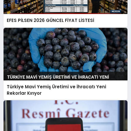
EFES PİLSEN 2026 GÜNCEL FİYAT LİSTESİ
Türkiye Mavi Yemiş Üretimi ve İhracatı Yeni
Rekorlar Kırıyor