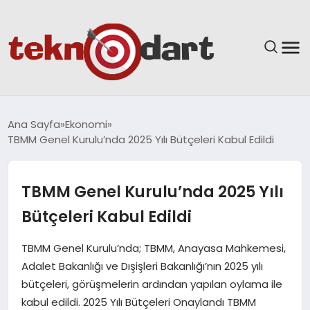
ANASAYFA
Ana Sayfa
Ekonomi
TBMM Genel Kurulu’nda 2025 Yılı Bütçeleri Kabul Edildi
YAŞAM
BILIM & TEKNOLOJI
TBMM Genel Kurulu’nda 2025 Yılı
Bütçeleri Kabul Edildi
EĞITIM
TBMM Genel Kurulu’nda; TBMM, Anayasa Mahkemesi,
GÜNDEM
Adalet Bakanlığı ve Dışişleri Bakanlığı’nın 2025 yılı
bütçeleri, görüşmelerin ardından yapılan oylama ile
SPOR
kabul edildi. 2025 Yılı Bütçeleri Onaylandı TBMM