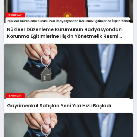
Nükleer Düzenleme Kurumunun Radyasyondan
Korunma Eğitimlerine İlişkin Yönetmelik Resmi
Gazete’de Yayımlandı
Gayrimenkul Satışları Yeni Yıla Hızlı Başladı