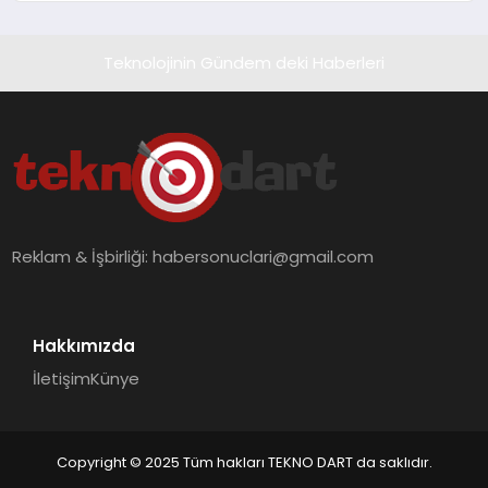
Teknolojinin Gündem deki Haberleri
Reklam & İşbirliği:
habersonuclari@gmail.com
Hakkımızda
İletişim
Künye
Copyright © 2025 Tüm hakları TEKNO DART da saklıdır.