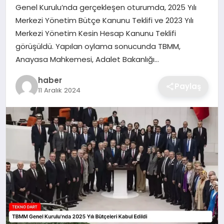
Genel Kurulu’nda gerçekleşen oturumda, 2025 Yılı
EKONOMI
Merkezi Yönetim Bütçe Kanunu Teklifi ve 2023 Yılı
Merkezi Yönetim Kesin Hesap Kanunu Teklifi
MAGAZIN
görüşüldü. Yapılan oylama sonucunda TBMM,
Anayasa Mahkemesi, Adalet Bakanlığı…
OTOMOBIL
haber
Paylaş
11 Aralık 2024
TEKNOLOJI