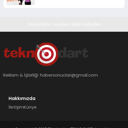
Teknolojinin Gündem deki Haberleri
Reklam & İşbirliği:
habersonuclari@gmail.com
Hakkımızda
İletişim
Künye