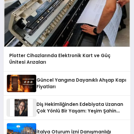
Plotter Cihazlarında Elektronik Kart ve Güç
Ünitesi Arızaları
Güncel Yangına Dayanıklı Ahşap Kapı
Fiyatları
Diş Hekimliğinden Edebiyata Uzanan
Çok Yönlü Bir Yaşam: Yeşim Şahin
Yaman
İtalya Oturum İzni Danışmanlığı