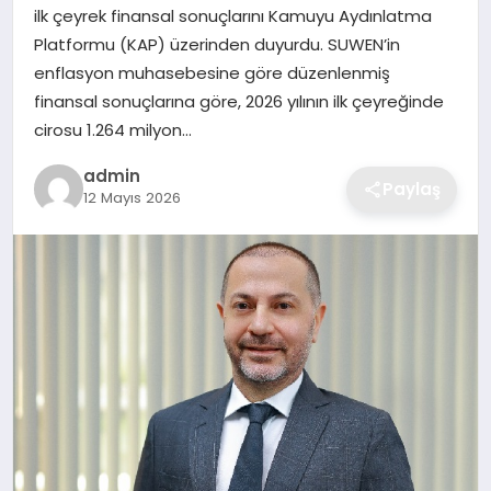
ilk çeyrek finansal sonuçlarını Kamuyu Aydınlatma
EKONOMI
Platformu (KAP) üzerinden duyurdu. SUWEN’in
enflasyon muhasebesine göre düzenlenmiş
MAGAZIN
finansal sonuçlarına göre, 2026 yılının ilk çeyreğinde
cirosu 1.264 milyon…
OTOMOBIL
admin
Paylaş
12 Mayıs 2026
TEKNOLOJI