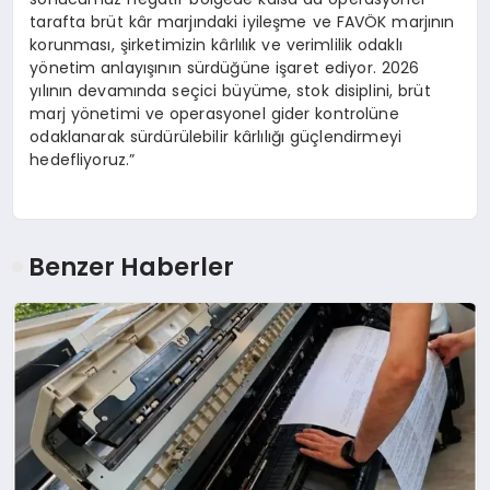
tarafta brüt kâr marjındaki iyileşme ve FAVÖK marjının
korunması, şirketimizin kârlılık ve verimlilik odaklı
yönetim anlayışının sürdüğüne işaret ediyor. 2026
yılının devamında seçici büyüme, stok disiplini, brüt
marj yönetimi ve operasyonel gider kontrolüne
odaklanarak sürdürülebilir kârlılığı güçlendirmeyi
hedefliyoruz.”
Benzer Haberler