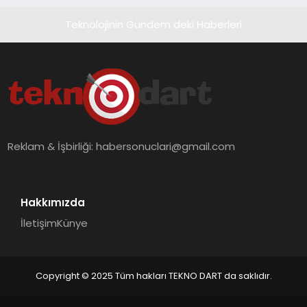
Teknolojinin Gündem deki Haberleri
Reklam & İşbirliği:
habersonuclari@gmail.com
Hakkımızda
İletişim
Künye
Copyright © 2025 Tüm hakları TEKNO DART da saklıdır.