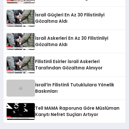
Belirledi
İsrail Güçleri En Az 30 Filistinliyi
Gözaltına Aldı
İsrail Askerleri En Az 30 Filistinliyi
Gözaltına Aldı
Filistinli Esirler İsrail Askerleri
Tarafından Gözaltına Alınıyor
İsrail’in Filistinli Tutuklulara Yönelik
Baskınları
Tell MAMA Raporuna Göre Müslüman
Karşıtı Nefret Suçları Artıyor