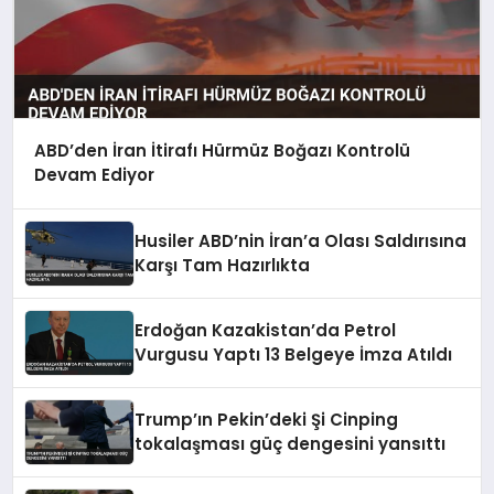
ABD’den İran İtirafı Hürmüz Boğazı Kontrolü
Devam Ediyor
Husiler ABD’nin İran’a Olası Saldırısına
Karşı Tam Hazırlıkta
Erdoğan Kazakistan’da Petrol
Vurgusu Yaptı 13 Belgeye İmza Atıldı
Trump’ın Pekin’deki Şi Cinping
tokalaşması güç dengesini yansıttı