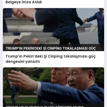
Belgeye İmza Atıldı
Trump’ın Pekin’deki Şi Cinping tokalaşması güç
dengesini yansıttı