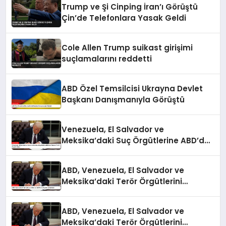
Trump ve Şi Cinping İran’ı Görüştü
Çin’de Telefonlara Yasak Geldi
Cole Allen Trump suikast girişimi
suçlamalarını reddetti
ABD Özel Temsilcisi Ukrayna Devlet
Başkanı Danışmanıyla Görüştü
Venezuela, El Salvador ve
Meksika’daki Suç Örgütlerine ABD’den
Yabancı Terör Örgütü Etiketi
ABD, Venezuela, El Salvador ve
Meksika’daki Terör Örgütlerini
Belirledi
ABD, Venezuela, El Salvador ve
Meksika’daki Terör Örgütlerini