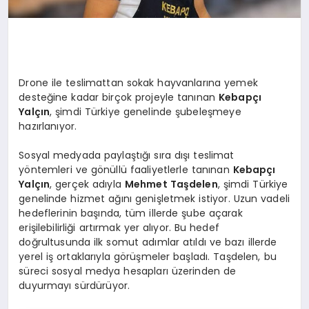
Drone ile teslimattan sokak hayvanlarına yemek
desteğine kadar birçok projeyle tanınan
Kebapçı
Yalçın
, şimdi Türkiye genelinde şubeleşmeye
hazırlanıyor.
Sosyal medyada paylaştığı sıra dışı teslimat
yöntemleri ve gönüllü faaliyetlerle tanınan
Kebapçı
Yalçın
, gerçek adıyla
Mehmet Taşdelen
, şimdi Türkiye
genelinde hizmet ağını genişletmek istiyor. Uzun vadeli
hedeflerinin başında, tüm illerde şube açarak
erişilebilirliği artırmak yer alıyor. Bu hedef
doğrultusunda ilk somut adımlar atıldı ve bazı illerde
yerel iş ortaklarıyla görüşmeler başladı. Taşdelen, bu
süreci sosyal medya hesapları üzerinden de
duyurmayı sürdürüyor.