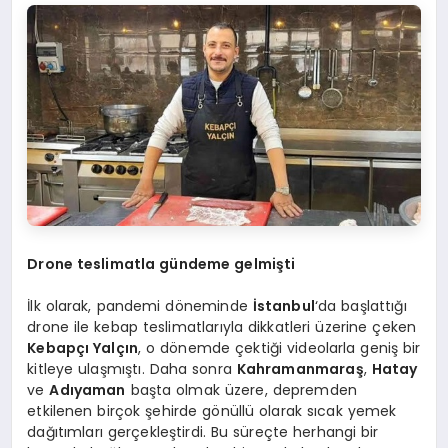
Drone teslimatla gündeme gelmişti
İlk olarak, pandemi döneminde
İstanbul
‘da başlattığı
drone ile kebap teslimatlarıyla dikkatleri üzerine çeken
Kebapçı Yalçın
, o dönemde çektiği videolarla geniş bir
kitleye ulaşmıştı. Daha sonra
Kahramanmaraş
,
Hatay
ve
Adıyaman
başta olmak üzere, depremden
etkilenen birçok şehirde gönüllü olarak sıcak yemek
dağıtımları gerçekleştirdi. Bu süreçte herhangi bir