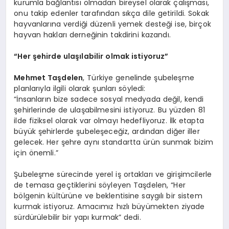
kurumla bağlantısı olmadan bireysel olarak çalışması,
onu takip edenler tarafından sıkça dile getirildi. Sokak
hayvanlarına verdiği düzenli yemek desteği ise, birçok
hayvan hakları derneğinin takdirini kazandı.
“Her şehirde ulaşılabilir olmak istiyoruz”
Mehmet Taşdelen
, Türkiye genelinde şubeleşme
planlarıyla ilgili olarak şunları söyledi:
“İnsanların bize sadece sosyal medyada değil, kendi
şehirlerinde de ulaşabilmesini istiyoruz. Bu yüzden 81
ilde fiziksel olarak var olmayı hedefliyoruz. İlk etapta
büyük şehirlerde şubeleşeceğiz, ardından diğer iller
gelecek. Her şehre aynı standartta ürün sunmak bizim
için önemli.”
Şubeleşme sürecinde yerel iş ortakları ve girişimcilerle
de temasa geçtiklerini söyleyen Taşdelen, “Her
bölgenin kültürüne ve beklentisine saygılı bir sistem
kurmak istiyoruz. Amacımız hızlı büyümekten ziyade
sürdürülebilir bir yapı kurmak” dedi.