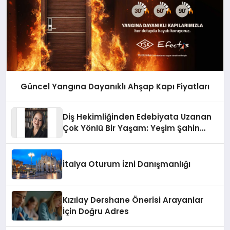
Güncel Yangına Dayanıklı Ahşap Kapı Fiyatları
Diş Hekimliğinden Edebiyata Uzanan
Çok Yönlü Bir Yaşam: Yeşim Şahin
Yaman
İtalya Oturum İzni Danışmanlığı
Kızılay Dershane Önerisi Arayanlar
İçin Doğru Adres