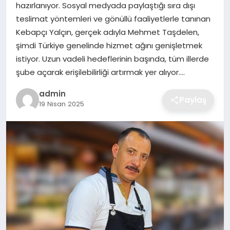
hazırlanıyor. Sosyal medyada paylaştığı sıra dışı
EKONOMI
teslimat yöntemleri ve gönüllü faaliyetlerle tanınan
Kebapçı Yalçın, gerçek adıyla Mehmet Taşdelen,
MAGAZIN
şimdi Türkiye genelinde hizmet ağını genişletmek
istiyor. Uzun vadeli hedeflerinin başında, tüm illerde
OTOMOBIL
şube açarak erişilebilirliği artırmak yer alıyor….
admin
TEKNOLOJI
Paylaş
19 Nisan 2025