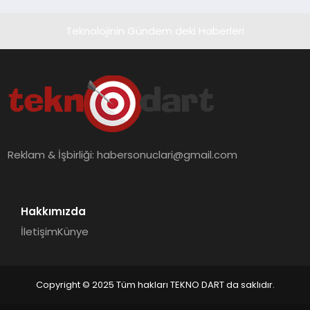
Teknolojinin Gündem deki Haberleri
Reklam & İşbirliği:
habersonuclari@gmail.com
Hakkımızda
İletişim
Künye
Copyright © 2025 Tüm hakları TEKNO DART da saklıdır.