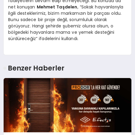
faaliyetlerin devam edip etmeyeceği. Bu konuda da
net konuşan
Mehmet Taşdelen
, “Sokak hayvanlarıyla
ilgili desteklerimiz, bizim markamızın bir parçası oldu.
Bunu sadece bir proje değil, sorumluluk olarak
görüyoruz. Hangi şehirde şubemiz olursa olsun, o
bölgedeki hayvanlara mama ve yemek desteğini
sürdüreceğiz” ifadelerini kullandı.
Benzer Haberler