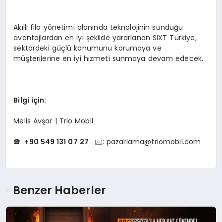
Akıllı filo yönetimi alanında teknolojinin sunduğu
avantajlardan en iyi şekilde yararlanan SIXT Türkiye,
sektördeki güçlü konumunu korumaya ve
müşterilerine en iyi hizmeti sunmaya devam edecek.
Bilgi iç
in:
Melis Avşar | Trio Mobil
🕿:
+90 549 131 07 27
🖂:
pazarlama@triomobil.com
Benzer Haberler