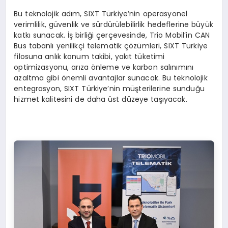
Bu teknolojik adım, SIXT Türkiye’nin operasyonel
verimlilik, güvenlik ve sürdürülebilirlik hedeflerine büyük
katkı sunacak. İş birliği çerçevesinde, Trio Mobil’in CAN
Bus tabanlı yenilikçi telematik çözümleri, SIXT Türkiye
filosuna anlık konum takibi, yakıt tüketimi
optimizasyonu, arıza önleme ve karbon salınımını
azaltma gibi önemli avantajlar sunacak. Bu teknolojik
entegrasyon, SIXT Türkiye’nin müşterilerine sunduğu
hizmet kalitesini de daha üst düzeye taşıyacak.