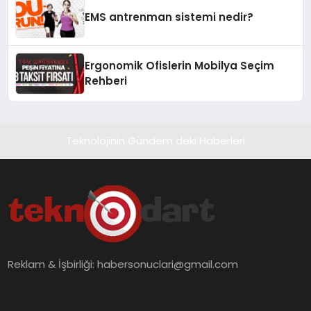
EMS antrenman sistemi nedir?
Ergonomik Ofislerin Mobilya Seçim
Rehberi
Teknolojinin Gündem deki Haberleri
Reklam & İşbirliği:
habersonuclari@gmail.com