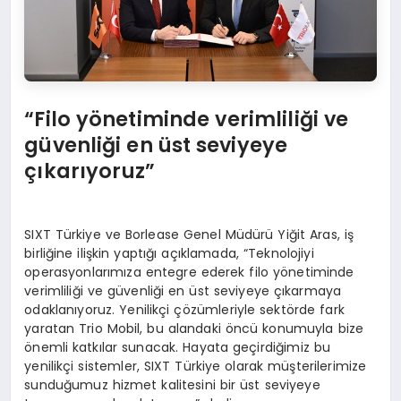
“
Filo y
ö
netiminde verimliliği ve
güvenliğ
i en
üst seviyeye
çıkarıyoruz”
SIXT Türkiye ve Borlease Genel Müdürü Yiğit Aras, iş
birliğine ilişkin yaptığı açıklamada, “Teknolojiyi
operasyonlarımıza entegre ederek filo yönetiminde
verimliliği ve güvenliği en üst seviyeye çıkarmaya
odaklanıyoruz. Yenilikçi çözümleriyle sektörde fark
yaratan Trio Mobil, bu alandaki öncü konumuyla bize
önemli katkılar sunacak. Hayata geçirdiğimiz bu
yenilikçi sistemler, SIXT Türkiye olarak müşterilerimize
sunduğumuz hizmet kalitesini bir üst seviyeye