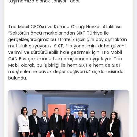
taşımamıza olanak tanıyor” dedi.
Trio Mobil CEO’su ve Kurucu Ortağı Nevzat Ataklı ise
“Sektörün öncü markalarından SIXT Türkiye ile
gerçekleştirdiğimiz bu stratejik işbirliğini paylaşmaktan
mutluluk duyuyoruz. SIXT, filo yönetimini daha güvenli,
verimli ve sürdürülebilir hale getirmek için Trio Mobil
CAN Bus çözümünü tüm araçlarında uyguluyor. Trio
Mobil olarak, bu iş birliği ile hem SIXT’e hem de SIXT
müşterilerine büyük değer sağlıyoruz” açıklamasında
bulundu.