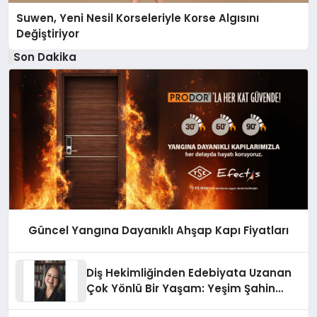
Suwen, Yeni Nesil Korseleriyle Korse Algısını
Değiştiriyor
Son Dakika
Güncel Yangına Dayanıklı Ahşap Kapı Fiyatları
Diş Hekimliğinden Edebiyata Uzanan
Çok Yönlü Bir Yaşam: Yeşim Şahin
Yaman