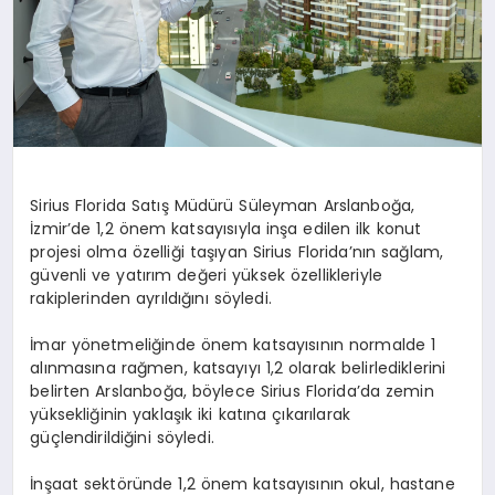
Sirius Florida Satış Müdürü Süleyman Arslanboğa,
İzmir’de 1,2 önem katsayısıyla inşa edilen ilk konut
projesi olma özelliği taşıyan Sirius Florida’nın sağlam,
güvenli ve yatırım değeri yüksek özellikleriyle
rakiplerinden ayrıldığını söyledi.
İmar yönetmeliğinde önem katsayısının normalde 1
alınmasına rağmen, katsayıyı 1,2 olarak belirlediklerini
belirten Arslanboğa, böylece Sirius Florida’da zemin
yüksekliğinin yaklaşık iki katına çıkarılarak
güçlendirildiğini söyledi.
İnşaat sektöründe 1,2 önem katsayısının okul, hastane