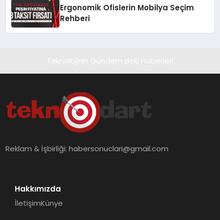
Ergonomik Ofislerin Mobilya Seçim
Rehberi
Teknolojinin Gündem deki Haberleri
Reklam & İşbirliği:
habersonuclari@gmail.com
Hakkımızda
İletişim
Künye