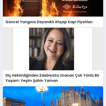
Güncel Yangına Dayanıklı Ahşap Kapı Fiyatları
Diş Hekimliğinden Edebiyata Uzanan Çok Yönlü Bir
Yaşam: Yeşim Şahin Yaman