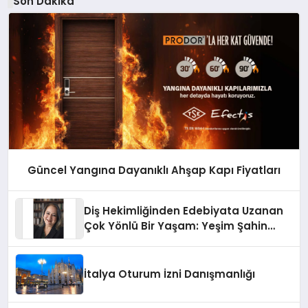
Son Dakika
Güncel Yangına Dayanıklı Ahşap Kapı Fiyatları
Diş Hekimliğinden Edebiyata Uzanan
Çok Yönlü Bir Yaşam: Yeşim Şahin
Yaman
İtalya Oturum İzni Danışmanlığı