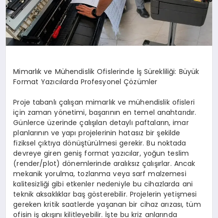
Mimarlık ve Mühendislik Ofislerinde İş Sürekliliği: Büyük
Format Yazıcılarda Profesyonel Çözümler
Proje tabanlı çalışan mimarlık ve mühendislik ofisleri
için zaman yönetimi, başarının en temel anahtarıdır.
Günlerce üzerinde çalışılan detaylı paftaların, imar
planlarının ve yapı projelerinin hatasız bir şekilde
fiziksel çıktıya dönüştürülmesi gerekir. Bu noktada
devreye giren geniş format yazıcılar, yoğun teslim
(render/plot) dönemlerinde aralıksız çalışırlar. Ancak
mekanik yorulma, tozlanma veya sarf malzemesi
kalitesizliği gibi etkenler nedeniyle bu cihazlarda ani
teknik aksaklıklar baş gösterebilir. Projelerin yetişmesi
gereken kritik saatlerde yaşanan bir cihaz arızası, tüm
ofisin iş akışını kilitleyebilir. İşte bu kriz anlarında