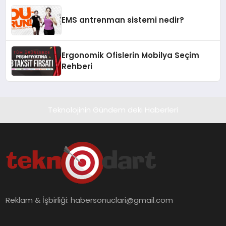
EMS antrenman sistemi nedir?
Ergonomik Ofislerin Mobilya Seçim
Rehberi
Teknolojinin Gündem deki Haberleri
Reklam & İşbirliği:
habersonuclari@gmail.com