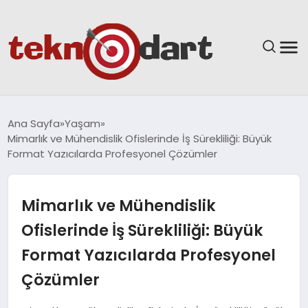
ANASAYFA
Ana Sayfa
Yaşam
Mimarlık ve Mühendislik Ofislerinde İş Sürekliliği: Büyük
YAŞAM
Format Yazıcılarda Profesyonel Çözümler
BILIM & TEKNOLOJI
Mimarlık ve Mühendislik
EĞITIM
Ofislerinde İş Sürekliliği: Büyük
Format Yazıcılarda Profesyonel
GÜNDEM
Çözümler
SPOR