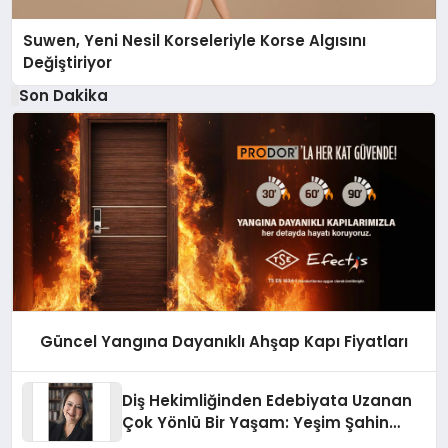
Suwen, Yeni Nesil Korseleriyle Korse Algısını
Değiştiriyor
Son Dakika
Güncel Yangına Dayanıklı Ahşap Kapı Fiyatları
Diş Hekimliğinden Edebiyata Uzanan
Çok Yönlü Bir Yaşam: Yeşim Şahin
Yaman