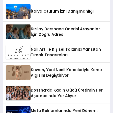
İtalya Oturum İzni Danışmanlığı
Kızılay Dershane Önerisi Arayanlar
İçin Doğru Adres
Nail Art ile Kişisel Tarzınızı Yansıtan
Tırnak Tasarımları
Suwen, Yeni Nesil Korseleriyle Korse
Algısını Değiştiriyor
Dossha’da Kadın Gücü Üretimin Her
Aşamasında Yer Alıyor
Meta Reklamlarında Yeni Dönem: