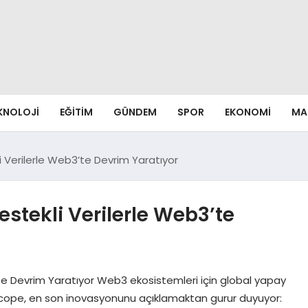
EKNOLOJI
EĞITIM
GÜNDEM
SPOR
EKONOMI
MA
Verilerle Web3’te Devrim Yaratıyor
tekli Verilerle Web3’te
e Devrim Yaratıyor Web3 ekosistemleri için global yapay
0xScope, en son inovasyonunu açıklamaktan gurur duyuyor: