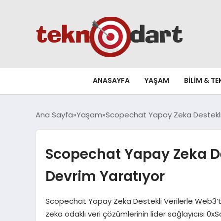
ANASAYFA
YAŞAM
BILIM & T
Ana Sayfa
Yaşam
Scopechat Yapay Zeka Destekli 
Scopechat Yapay Zeka Des
Devrim Yaratıyor
Scopechat Yapay Zeka Destekli Verilerle Web3’t
zeka odaklı veri çözümlerinin lider sağlayıcısı 