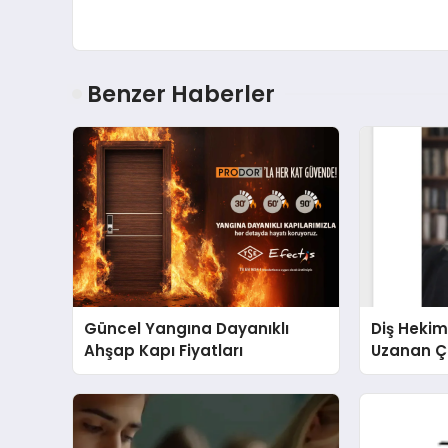
Benzer Haberler
Güncel Yangına Dayanıklı
Diş Hekim
Ahşap Kapı Fiyatları
Uzanan Ç
Yeşim Şa