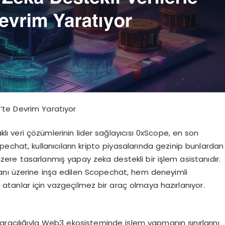
’te Devrim Yaratıyor
ı veri çözümlerinin lider sağlayıcısı 0xScope, en son
chat, kullanıcıların kripto piyasalarında gezinip bunlardan
e tasarlanmış yapay zeka destekli bir işlem asistanıdır.
ı üzerine inşa edilen Scopechat, hem deneyimli
atanlar için vazgeçilmez bir araç olmaya hazırlanıyor.
racılığıyla Web3 ekosisteminde işlem yapmanın sınırlarını