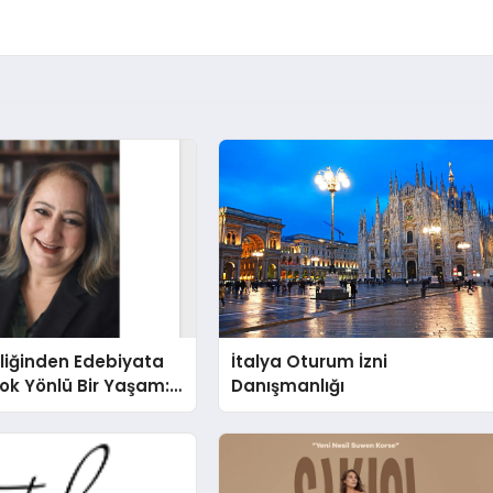
liğinden Edebiyata
İtalya Oturum İzni
ok Yönlü Bir Yaşam:
Danışmanlığı
hin Yaman