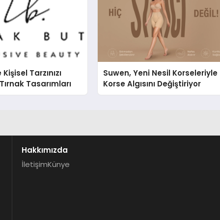
e Kişisel Tarzınızı
Suwen, Yeni Nesil Korseleriyle
Tırnak Tasarımları
Korse Algısını Değiştiriyor
Hakkımızda
İletişim
Künye