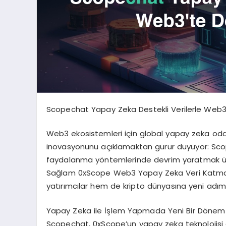
Scopechat Yapay Zeka Destekli Verilerle Web3
Web3 ekosistemleri için global yapay zeka odakl
inovasyonunu açıklamaktan gurur duyuyor: Scope
faydalanma yöntemlerinde devrim yaratmak üzer
Sağlam 0xScope Web3 Yapay Zeka Veri Katman
yatırımcılar hem de kripto dünyasına yeni adım 
Yapay Zeka ile İşlem Yapmada Yeni Bir Dönem
Scopechat, 0xScope’un yapay zeka teknolojisi a