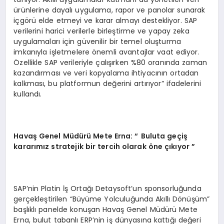
ürünlerine dayalı uygulama, rapor ve panolar sunarak
içgörü elde etmeyi ve karar almayı destekliyor. SAP
verilerini harici verilerle birleştirme ve yapay zeka
uygulamaları için güvenilir bir temel oluşturma
imkanıyla işletmelere önemli avantajlar vaat ediyor.
Özellikle SAP verileriyle çalışırken %80 oranında zaman
kazandırması ve veri kopyalama ihtiyacının ortadan
kalkması, bu platformun değerini artırıyor” ifadelerini
kullandı.
Havaş Genel Müdürü Mete Erna: “
B
uluta geçiş
kararımız stratejik bir tercih olarak öne çıkıyor ”
SAP’nin Platin İş Ortağı Detaysoft’un sponsorluğunda
gerçekleştirilen “Büyüme Yolculuğunda Akıllı Dönüşüm”
başlıklı panelde konuşan Havaş Genel Müdürü Mete
Erna, bulut tabanlı ERP’nin iş dünyasına kattığı değeri