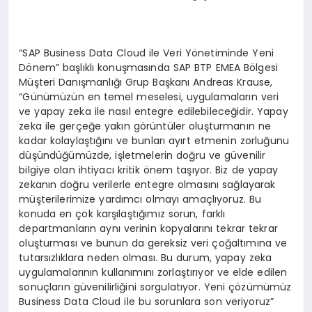
“SAP Business Data Cloud ile Veri Yönetiminde Yeni
Dönem” başlıklı konuşmasında SAP BTP EMEA Bölgesi
Müşteri Danışmanlığı Grup Başkanı Andreas Krause,
“Günümüzün en temel meselesi, uygulamaların veri
ve yapay zeka ile nasıl entegre edilebileceğidir. Yapay
zeka ile gerçeğe yakın görüntüler oluşturmanın ne
kadar kolaylaştığını ve bunları ayırt etmenin zorluğunu
düşündüğümüzde, işletmelerin doğru ve güvenilir
bilgiye olan ihtiyacı kritik önem taşıyor. Biz de yapay
zekanın doğru verilerle entegre olmasını sağlayarak
müşterilerimize yardımcı olmayı amaçlıyoruz. Bu
konuda en çok karşılaştığımız sorun, farklı
departmanların aynı verinin kopyalarını tekrar tekrar
oluşturması ve bunun da gereksiz veri çoğaltımına ve
tutarsızlıklara neden olması. Bu durum, yapay zeka
uygulamalarının kullanımını zorlaştırıyor ve elde edilen
sonuçların güvenilirliğini sorgulatıyor. Yeni çözümümüz
Business Data Cloud ile bu sorunlara son veriyoruz”