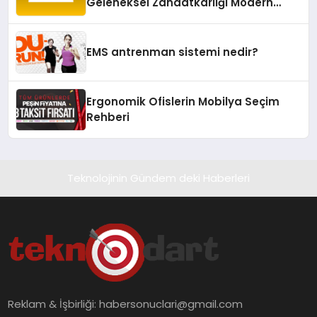
Geleneksel Zanaatkârlığı Modern
Yaşam Alanlarına Taşıyor
EMS antrenman sistemi nedir?
Ergonomik Ofislerin Mobilya Seçim
Rehberi
Teknolojinin Gündem deki Haberleri
Reklam & İşbirliği:
habersonuclari@gmail.com