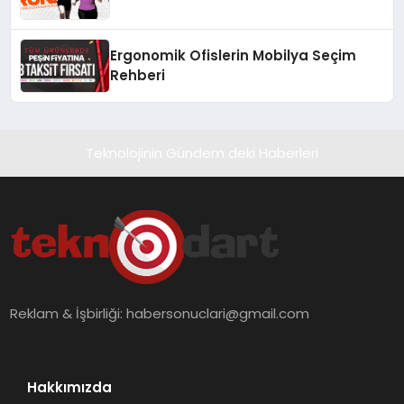
Ergonomik Ofislerin Mobilya Seçim
Rehberi
Teknolojinin Gündem deki Haberleri
Reklam & İşbirliği:
habersonuclari@gmail.com
Hakkımızda