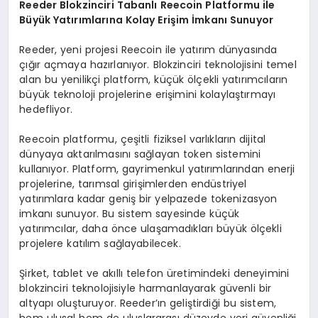
Reeder Blokzinciri Tabanlı Reecoin Platformu ile
Büyük Yatırımlarına Kolay Erişim İmkanı Sunuyor
Reeder, yeni projesi Reecoin ile yatırım dünyasında
çığır açmaya hazırlanıyor. Blokzinciri teknolojisini temel
alan bu yenilikçi platform, küçük ölçekli yatırımcıların
büyük teknoloji projelerine erişimini kolaylaştırmayı
hedefliyor.
Reecoin platformu, çeşitli fiziksel varlıkların dijital
dünyaya aktarılmasını sağlayan token sistemini
kullanıyor. Platform, gayrimenkul yatırımlarından enerji
projelerine, tarımsal girişimlerden endüstriyel
yatırımlara kadar geniş bir yelpazede tokenizasyon
imkanı sunuyor. Bu sistem sayesinde küçük
yatırımcılar, daha önce ulaşamadıkları büyük ölçekli
projelere katılım sağlayabilecek.
Şirket, tablet ve akıllı telefon üretimindeki deneyimini
blokzinciri teknolojisiyle harmanlayarak güvenli bir
altyapı oluşturuyor. Reeder’ın geliştirdiği bu sistem,