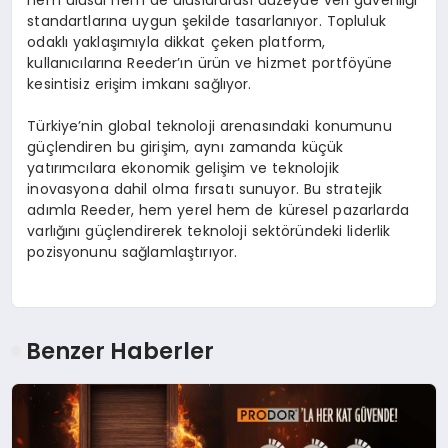
hem ulusal hem de uluslararası düzeyde veri güvenliği
standartlarına uygun şekilde tasarlanıyor. Topluluk
odaklı yaklaşımıyla dikkat çeken platform,
kullanıcılarına Reeder’ın ürün ve hizmet portföyüne
kesintisiz erişim imkanı sağlıyor.
Türkiye’nin global teknoloji arenasındaki konumunu
güçlendiren bu girişim, aynı zamanda küçük
yatırımcılara ekonomik gelişim ve teknolojik
inovasyona dahil olma fırsatı sunuyor. Bu stratejik
adımla Reeder, hem yerel hem de küresel pazarlarda
varlığını güçlendirerek teknoloji sektöründeki liderlik
pozisyonunu sağlamlaştırıyor.
Benzer Haberler