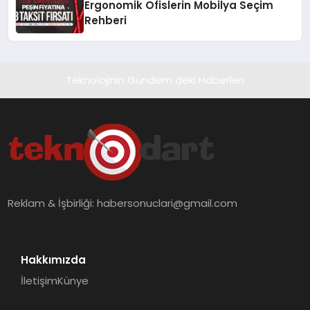
Ergonomik Ofislerin Mobilya Seçim
Rehberi
Teknolojinin Gündem deki Haberleri
Reklam & İşbirliği:
habersonuclari@gmail.com
Hakkımızda
İletişim
Künye