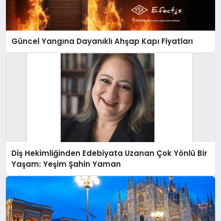
Güncel Yangına Dayanıklı Ahşap Kapı Fiyatları
Diş Hekimliğinden Edebiyata Uzanan Çok Yönlü Bir
Yaşam: Yeşim Şahin Yaman