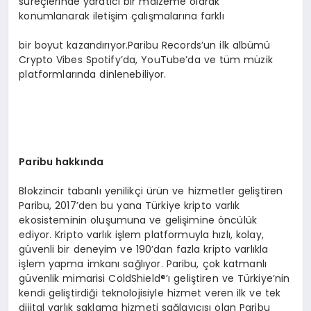
süreçlerinde yaratıcı bir malzeme olarak
konumlanarak iletişim çalışmalarına farklı
bir boyut kazandırıyor.Paribu Records’un ilk albümü
Crypto Vibes Spotify’da, YouTube’da ve tüm müzik
platformlarında dinlenebiliyor.
Paribu hakkında
Blokzincir tabanlı yenilikçi ürün ve hizmetler geliştiren
Paribu, 2017’den bu yana Türkiye kripto varlık
ekosisteminin oluşumuna ve gelişimine öncülük
ediyor. Kripto varlık işlem platformuyla hızlı, kolay,
güvenli bir deneyim ve 190’dan fazla kripto varlıkla
işlem yapma imkanı sağlıyor. Paribu, çok katmanlı
güvenlik mimarisi ColdShield®’ı geliştiren ve Türkiye’nin
kendi geliştirdiği teknolojisiyle hizmet veren ilk ve tek
dijital varlık saklama hizmeti sağlayıcısı olan Paribu