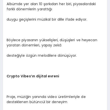
Albümde yer alan 10 şarkıdan her biri, piyasalardaki
farklı dönemlerin yarattığı
duygu geçişlerini müzikal bir dille ifade ediyor.
Böylece piyasanın yükselişleri, düşüşleri ve heyecan
yaratan dönemleri, yapay zekâ
desteğiyle özgün melodilere dönüşüyor.
Crypto Vibes
’ın dijital evreni
Proje, müziğin yanında video üretimleriyle de
desteklenen bütüncül bir deneyim