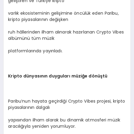
geliştiren ve Türkiye kripto
varlık ekosisteminin gelişimine öncülük eden Paribu,
kripto piyasalarının değişken
ruh hâllerinden ilham alınarak hazırlanan Crypto Vibes
albümünü tüm müzik
platformlarında yayınladı.
Kripto d
ünyasının duyguları müziğe d
ö
nüştü
Paribu’nun hayata geçirdiği Crypto Vibes projesi, kripto
piyasalarının dalgalı
yapısından ilham alarak bu dinamik atmosferi müzik
aracılığıyla yeniden yorumluyor.