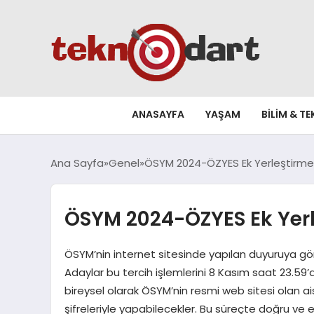
ANASAYFA
YAŞAM
BILIM & T
Ana Sayfa
Genel
ÖSYM 2024-ÖZYES Ek Yerleştirme T
ÖSYM 2024-ÖZYES Ek Yerle
ÖSYM’nin internet sitesinde yapılan duyuruya gör
Adaylar bu tercih işlemlerini 8 Kasım saat 23.59’a
bireysel olarak ÖSYM’nin resmi web sitesi olan a
şifreleriyle yapabilecekler. Bu süreçte doğru ve 