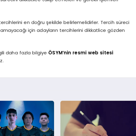
tercihlerini en doğru şekilde belirlemelidirler. Tercih süreci
lamayacağı için adayların tercihlerini dikkatlice gözden
gili daha fazla bilgiye
ÖSYM’nin resmi web sitesi
z.