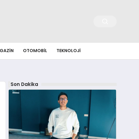
GAZIN
OTOMOBIL
TEKNOLOJI
Son Dakika