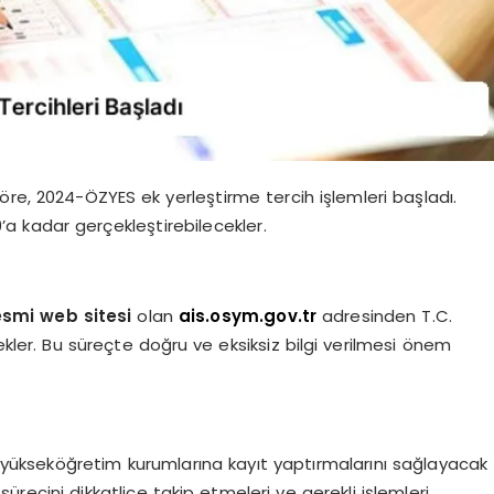
re, 2024-ÖZYES ek yerleştirme tercih işlemleri başladı.
’a kadar gerçekleştirebilecekler.
smi web sitesi
olan
ais.osym.gov.tr
adresinden T.C.
ekler. Bu süreçte doğru ve eksiksiz bilgi verilmesi önem
n yükseköğretim kurumlarına kayıt yaptırmalarını sağlayacak
ürecini dikkatlice takip etmeleri ve gerekli işlemleri