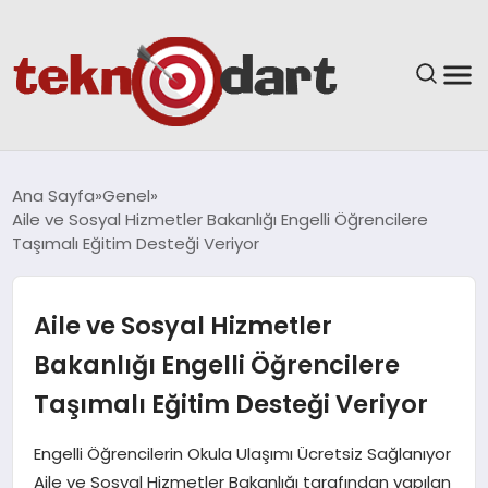
ANASAYFA
Ana Sayfa
Genel
Aile ve Sosyal Hizmetler Bakanlığı Engelli Öğrencilere
YAŞAM
Taşımalı Eğitim Desteği Veriyor
BILIM & TEKNOLOJI
Aile ve Sosyal Hizmetler
EĞITIM
Bakanlığı Engelli Öğrencilere
Taşımalı Eğitim Desteği Veriyor
GÜNDEM
Engelli Öğrencilerin Okula Ulaşımı Ücretsiz Sağlanıyor
SPOR
Aile ve Sosyal Hizmetler Bakanlığı tarafından yapılan