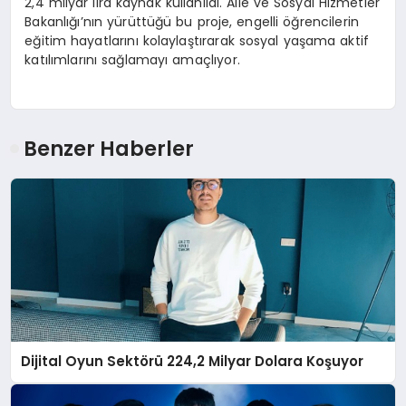
2,4 milyar lira kaynak kullanıldı. Aile ve Sosyal Hizmetler
Bakanlığı’nın yürüttüğü bu proje, engelli öğrencilerin
eğitim hayatlarını kolaylaştırarak sosyal yaşama aktif
katılımlarını sağlamayı amaçlıyor.
Benzer Haberler
Dijital Oyun Sektörü 224,2 Milyar Dolara Koşuyor