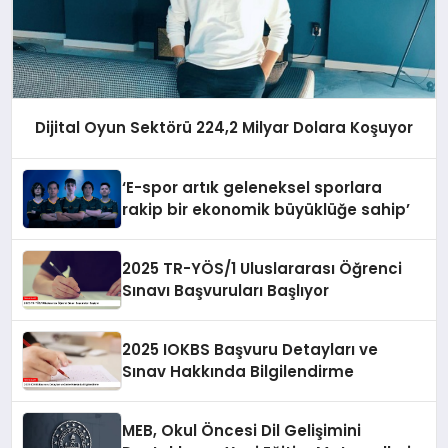
Dijital Oyun Sektörü 224,2 Milyar Dolara Koşuyor
‘E-spor artık geleneksel sporlara
rakip bir ekonomik büyüklüğe sahip’
2025 TR-YÖS/1 Uluslararası Öğrenci
Sınavı Başvuruları Başlıyor
2025 IOKBS Başvuru Detayları ve
Sınav Hakkında Bilgilendirme
MEB, Okul Öncesi Dil Gelişimini