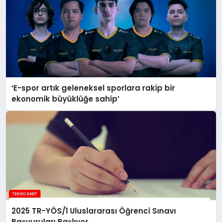
‘E-spor artık geleneksel sporlara rakip bir
ekonomik büyüklüğe sahip’
2025 TR-YÖS/1 Uluslararası Öğrenci Sınavı
Başvuruları Başlıyor