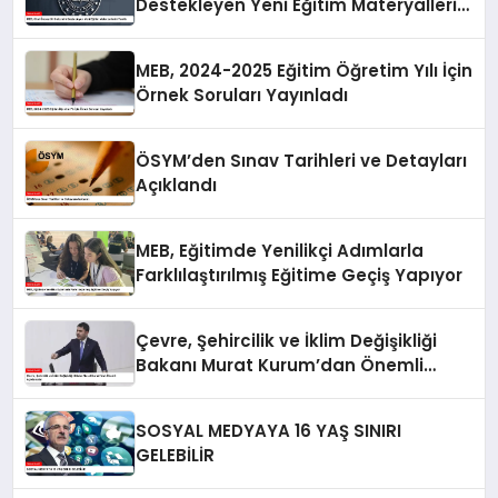
Destekleyen Yeni Eğitim Materyallerini
Tanıttı
MEB, 2024-2025 Eğitim Öğretim Yılı İçin
Örnek Soruları Yayınladı
ÖSYM’den Sınav Tarihleri ve Detayları
Açıklandı
MEB, Eğitimde Yenilikçi Adımlarla
Farklılaştırılmış Eğitime Geçiş Yapıyor
Çevre, Şehircilik ve İklim Değişikliği
Bakanı Murat Kurum’dan Önemli
Açıklamalar
SOSYAL MEDYAYA 16 YAŞ SINIRI
GELEBİLİR