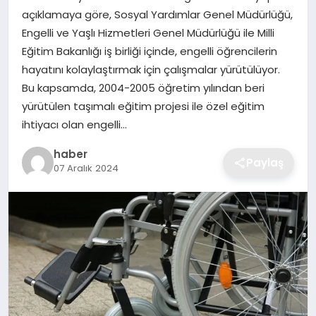
açıklamaya göre, Sosyal Yardımlar Genel Müdürlüğü,
EKONOMI
Engelli ve Yaşlı Hizmetleri Genel Müdürlüğü ile Milli
Eğitim Bakanlığı iş birliği içinde, engelli öğrencilerin
MAGAZIN
hayatını kolaylaştırmak için çalışmalar yürütülüyor.
Bu kapsamda, 2004-2005 öğretim yılından beri
OTOMOBIL
yürütülen taşımalı eğitim projesi ile özel eğitim
ihtiyacı olan engelli…
TEKNOLOJI
haber
Paylaş
07 Aralık 2024