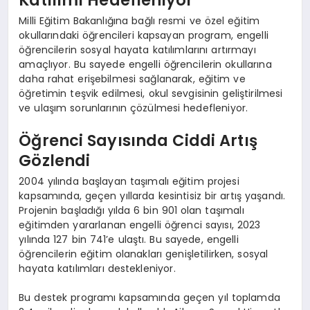
Katılımı Hedefleniyor
Milli Eğitim Bakanlığına bağlı resmi ve özel eğitim
okullarındaki öğrencileri kapsayan program, engelli
öğrencilerin sosyal hayata katılımlarını artırmayı
amaçlıyor. Bu sayede engelli öğrencilerin okullarına
daha rahat erişebilmesi sağlanarak, eğitim ve
öğretimin teşvik edilmesi, okul sevgisinin geliştirilmesi
ve ulaşım sorunlarının çözülmesi hedefleniyor.
Öğrenci Sayısında Ciddi Artış
Gözlendi
2004 yılında başlayan taşımalı eğitim projesi
kapsamında, geçen yıllarda kesintisiz bir artış yaşandı.
Projenin başladığı yılda 6 bin 901 olan taşımalı
eğitimden yararlanan engelli öğrenci sayısı, 2023
yılında 127 bin 741’e ulaştı. Bu sayede, engelli
öğrencilerin eğitim olanakları genişletilirken, sosyal
hayata katılımları destekleniyor.
Bu destek programı kapsamında geçen yıl toplamda